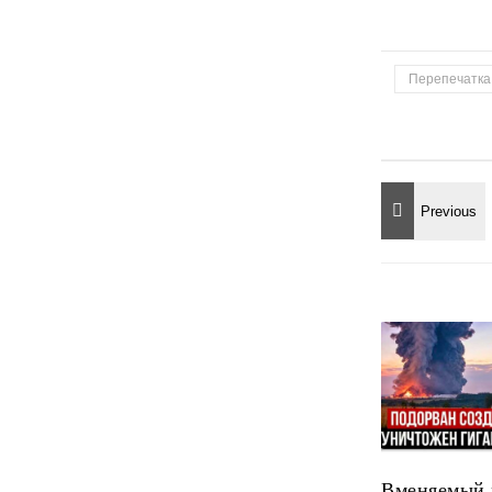
Перепечатка
Вменяемый 