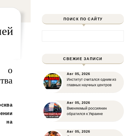
ПОИСК ПО САЙТУ
ией
Найти:
СВЕЖИЕ ЗАПИСИ
и о
Авг 05, 2026
тва
Институт считался одним из
главных научных центров
Авг 05, 2026
сква
Вменяемый россиянин
ении
обратился к Украине
в на
Авг 05, 2026