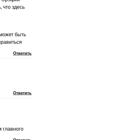
 что здесь
 может быть
нравиться
Ответить
Ответить
м главного