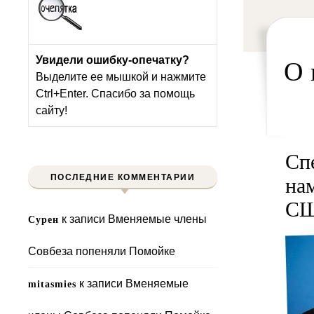
Увидели ошибку-опечатку?
О 
Выделите ее мышкой и нажмите
Ctrl+Enter. Спасибо за помощь
сайту!
Сп
ПОСЛЕДНИЕ КОММЕНТАРИИ
на
СШ
к записи
Вменяемые члены
Сурен
Совбеза попеняли Помойке
к записи
Вменяемые
mitasmies