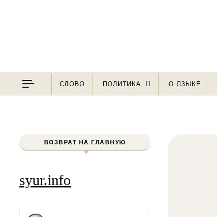
Перейти к содержимому
СЛОВО
ПОЛИТИКА
О ЯЗЫКЕ
ВОЗВРАТ НА ГЛАВНУЮ
syur.info