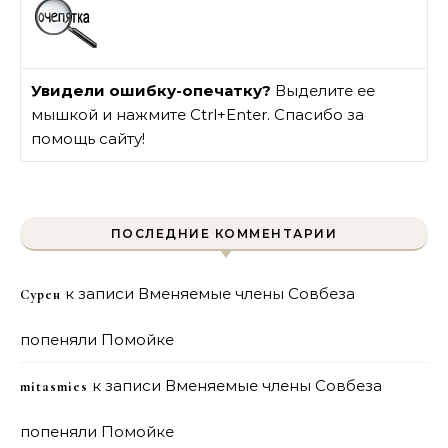
Увидели ошибку-опечатку?
Выделите ее
мышкой и нажмите Ctrl+Enter. Спасибо за
помощь сайту!
ПОСЛЕДНИЕ КОММЕНТАРИИ
к записи
Вменяемые члены Совбеза
Сурен
попеняли Помойке
к записи
Вменяемые члены Совбеза
mitasmies
попеняли Помойке