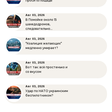
просить пощады
Авг 03, 2026
В Помойке около 15
шахедодромов,
следовательно…
Авг 03, 2026
“Коалиция желающих”
медленно умирает?
Авг 03, 2026
Вот так: всё простенько и
со вкусом
Авг 03, 2026
Удар по НАТО украинским
беспилотником?