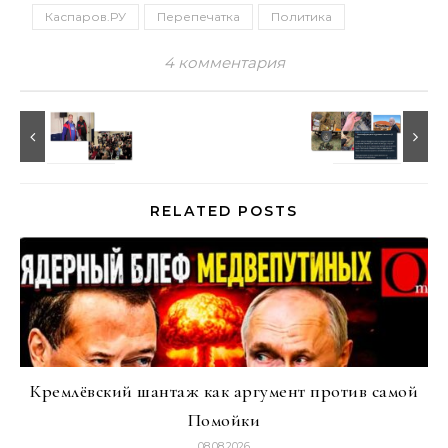
Каспаров.РУ
Перепечатка
Политика
4 комментария
RELATED POSTS
Кремлёвский шантаж как аргумент против самой
Помойки
08.08.2026