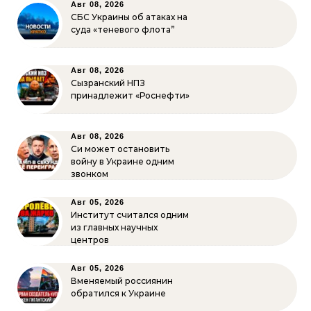
Авг 08, 2026
СБС Украины об атаках на
суда «теневого флота”
Авг 08, 2026
Сызранский НПЗ
принадлежит «Роснефти»
Авг 08, 2026
Си может остановить
войну в Украине одним
звонком
Авг 05, 2026
Институт считался одним
из главных научных
центров
Авг 05, 2026
Вменяемый россиянин
обратился к Украине