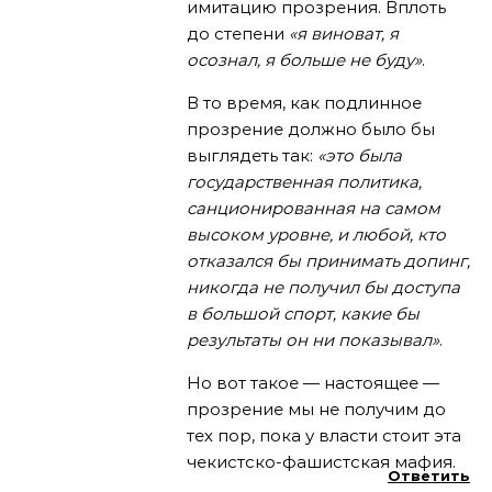
имитацию прозрения. Вплоть
до степени
«я виноват, я
осознал, я больше не буду»
.
В то время, как подлинное
прозрение должно было бы
выглядеть так:
«это была
государственная политика,
санционированная на самом
высоком уровне, и любой, кто
отказался бы принимать допинг,
никогда не получил бы доступа
в большой спорт, какие бы
результаты он ни показывал»
.
Но вот такое — настоящее —
прозрение мы не получим до
тех пор, пока у власти стоит эта
чекистско-фашистская мафия.
Ответить