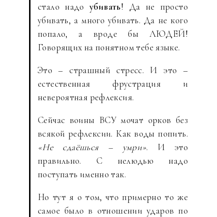
стало надо
убивать
! Да не просто
убивать, а много убивать. Да не кого
попало, а вроде бы ЛЮДЕЙ!
Говорящих на понятном тебе языке.
Это – страшный стресс. И это –
естественная фрустрация и
невероятная рефлексия.
Сейчас воины ВСУ мочат орков без
всякой рефлексии. Как воды попить.
«Не сдаёшься – умри»
. И это
правильно. С нелюдью надо
поступать именно так.
Но тут я о том, что примерно то же
самое было в отношении ударов по