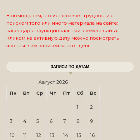
В помощь тем, кто испытывает трудности с
поиском того или иного материала на сайте:
календарь - функциональный элемент сайта.
Кликом на активную дату можно посмотреть
анонсы всех записей за этот день.
ЗАПИСИ ПО ДАТАМ
Август 2026
Пн
Вт
Ср
Чт
Пт
Сб
Вс
1
2
3
4
5
6
7
8
9
10
11
12
13
14
15
16