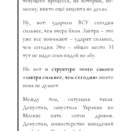
текущего процесса, на который, по-
моему, никто ещё акцента не делал.
Ну, вот: ударили ВСУ сегодня
сильнее, чем вчера били. Завтра – это
уже все понимают – ударят сильнее,
чем сегодня. Это – общее место. И
тут не надо семи пядей во лбу.
Но вот
о структуре этого самого
«завтра сильнее, чем сегодня»
никто
пока не думает.
Между тем, ситуация такая.
Допустим, запустила Украина по
Москве пять сотен дронов.
Допустим, министерство нападений