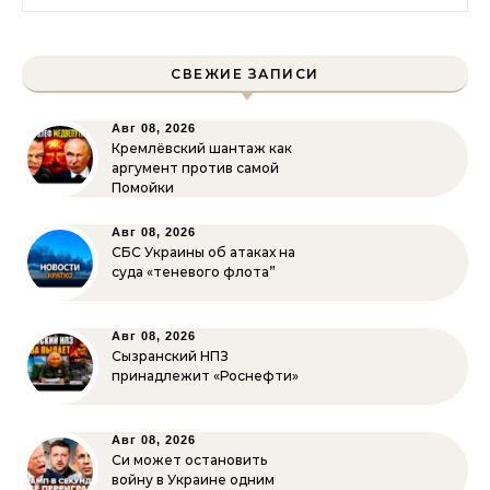
СВЕЖИЕ ЗАПИСИ
Авг 08, 2026
Кремлёвский шантаж как
аргумент против самой
Помойки
Авг 08, 2026
СБС Украины об атаках на
суда «теневого флота”
Авг 08, 2026
Сызранский НПЗ
принадлежит «Роснефти»
Авг 08, 2026
Си может остановить
войну в Украине одним