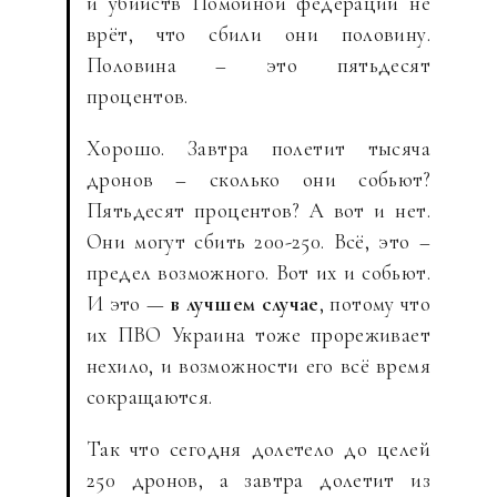
и убийств Помойной федерации не
врёт, что сбили они половину.
Половина – это пятьдесят
процентов.
Хорошо. Завтра полетит тысяча
дронов – сколько они собьют?
Пятьдесят процентов? А вот и нет.
Они могут сбить 200-250. Всё, это –
предел возможного. Вот их и собьют.
И это —
в лучшем случае
, потому что
их ПВО Украина тоже прореживает
нехило, и возможности его всё время
сокращаются.
Так что сегодня долетело до целей
250 дронов, а завтра долетит из