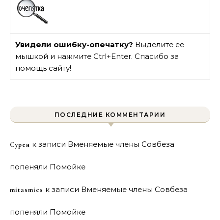
Увидели ошибку-опечатку?
Выделите ее
мышкой и нажмите Ctrl+Enter. Спасибо за
помощь сайту!
ПОСЛЕДНИЕ КОММЕНТАРИИ
к записи
Вменяемые члены Совбеза
Сурен
попеняли Помойке
к записи
Вменяемые члены Совбеза
mitasmies
попеняли Помойке