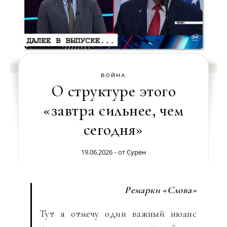
ВОЙНА
О структуре этого
«завтра сильнее, чем
сегодня»
19.06.2026
- от
Сурен
Ремарки «Слова»
Тут я отмечу один важный нюанс