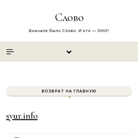
Перейти к содержимому
Слово
Вначале было Слово. И это — ОНО!
ВОЗВРАТ НА ГЛАВНУЮ
syur.info