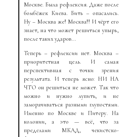
Москве. Была рефлексия. Даже после
бомбёжек Киева. Бить – опасались.
Ну – Москва же! Москва!! И чёрт его
знает, на что может решиться упырь,
после таких ударов…
Теперь – рефлексии нет. Москва –
приоритетная цель. И самая
перспективная с точки зрения
результата. И теперь ясно: НИ НА
ЧТО он решиться не может. Так что
можно и нужно лупить, и не
заморачиваться разными глупостями.
Именно по Москве и Питеру. На
колонии, а это — всё, что за
пределами МКАД, чекистско-