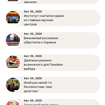
звонком
Авг 05, 2026
Институт считался одним
из главных научных
центров
Авг 05, 2026
Вменяемый россиянин
обратился к Украине
Авг 05, 2026
Диапазон реально
возможного для Помойки
выбора
Авг 04, 2026
Иной раз какой-то
беспилотник таки
долетает
Авг 04, 2026
Зеленский ввёл новые