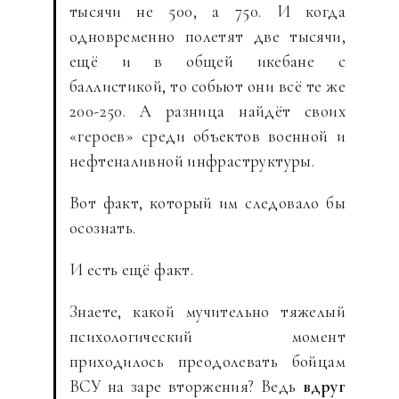
тысячи не 500, а 750. И когда
одновременно полетят две тысячи,
ещё и в общей икебане с
баллистикой, то собьют они всё те же
200-250. А разница найдёт своих
«героев» среди объектов военной и
нефтеналивной инфраструктуры.
Вот факт, который им следовало бы
осознать.
И есть ещё факт.
Знаете, какой мучительно тяжелый
психологический момент
приходилось преодолевать бойцам
ВСУ на заре вторжения? Ведь
вдруг