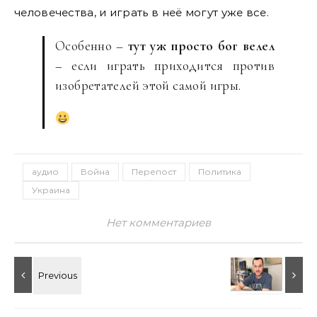
человечества, и играть в неё могут уже все.
Особенно –
тут уж просто бог велел
– если играть приходится против
изобретателей этой самой игры.
аудио
Война
Перепост
Политика
Украина
Нет комментариев