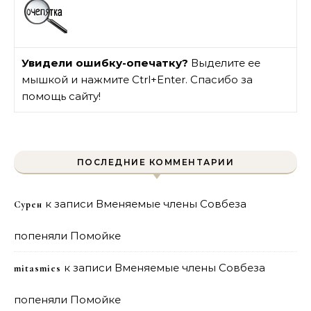
Увидели ошибку-опечатку?
Выделите ее
мышкой и нажмите Ctrl+Enter. Спасибо за
помощь сайту!
ПОСЛЕДНИЕ КОММЕНТАРИИ
к записи
Вменяемые члены Совбеза
Сурен
попеняли Помойке
к записи
Вменяемые члены Совбеза
mitasmies
попеняли Помойке