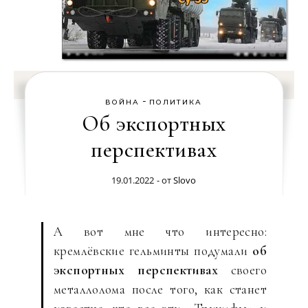
-
ВОЙНА
ПОЛИТИКА
Об экспортных
перспективах
19.01.2022
- от
Slovo
А вот мне что интересно:
кремлёвские гельминты подумали
об
экспортных перспективах
своего
металлолома после того, как станет