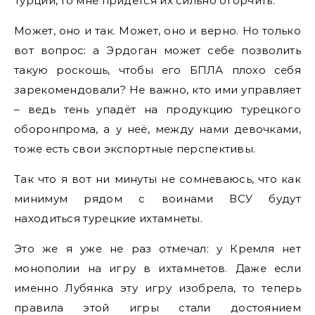
Турции, то мне придётся их сильно огорчить.
Может, оно и так. Может, оно и верно. Но только
вот вопрос: а Эрдоган может себе позволить
такую роскошь, чтобы его БПЛА плохо себя
зарекомендовали? Не важно, кто ими управляет
– ведь тень упадёт на продукцию турецкого
оборонпрома, а у неё, между нами девочками,
тоже есть свои экспортные перспективы.
Так что я вот ни минуты не сомневаюсь, что как
минимум рядом с воинами ВСУ будут
находиться турецкие ихтамнеты.
Это же я уже не раз отмечал: у Кремля нет
монополии на игру в ихтамнетов. Даже если
именно Лубянка эту игру изобрела, то теперь
правила этой игры стали достоянием