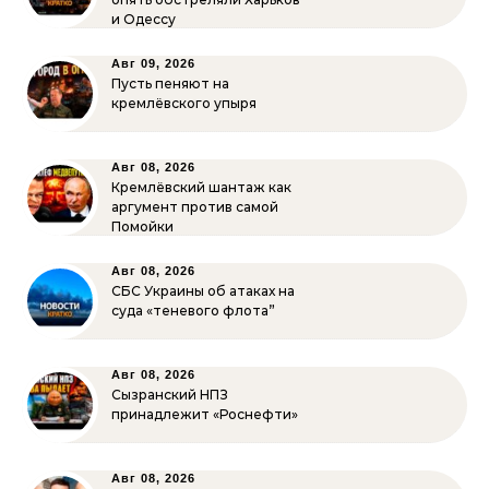
и Одессу
Авг 09, 2026
Пусть пеняют на
кремлёвского упыря
Авг 08, 2026
Кремлёвский шантаж как
аргумент против самой
Помойки
Авг 08, 2026
СБС Украины об атаках на
суда «теневого флота”
Авг 08, 2026
Сызранский НПЗ
принадлежит «Роснефти»
Авг 08, 2026