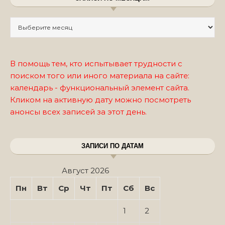
Записи по месяцам
В помощь тем, кто испытывает трудности с
поиском того или иного материала на сайте:
календарь - функциональный элемент сайта.
Кликом на активную дату можно посмотреть
анонсы всех записей за этот день.
ЗАПИСИ ПО ДАТАМ
Август 2026
Пн
Вт
Ср
Чт
Пт
Сб
Вс
1
2