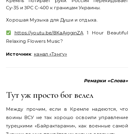
Кремль потирает руки. Россия перекидывает
Су-35 и ЗРС С-400 к границам Украины.
Хорошая Музыка для Души и отдыха.
https://youtu.be/8KaAjgginZA
1 Hour Beautiful
Relaxing Flowers Music?
Источник
:
канал «Тэнгу»
Ремарки «Слова»
Тут уж просто бог велел
Между прочим, если в Кремле надеются, что
воины ВСУ не так хорошо освоили управление
турецкими «Байрактарами», как военные самой