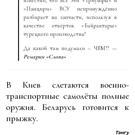
известно, что все эти «Триумфы» и
«Панцири» ВСУ непринуждённо
разбирает на запчасти, используя в
качестве отвёрток «Байрактары»
турецкого производства?
Да какой там подумали – ЧЕМ?? —
Ремарки «Слова»
В Киев слетаются военно-
транспортные самолёты полные
оружия. Беларусь готовится к
прыжку.
Тэнгу