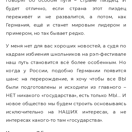
говорят об особом пути – стране пиздец. И
будет отлично, если страна этот пиздец
переживёт и не развалится, а потом, как
Германия, ещё и станет мировым лидером и
примером, но так бывает редко.
У меня нет для вас хороших новостей, а судя по
кадрам избиения школьников на рэп-фестивале
наш путь становится всё более особенным. Но
когда у России, подобно Германии появится
шанс на перерождение, я хочу чтобы все ВЫ
были подготовлены и исходили из главного –
НЕТ никакого «государства», есть только МЫ… И
новое общество мы будем строить основываясь
исключительно на НАШИХ интересах, а не
интересах какого-то там «государства».