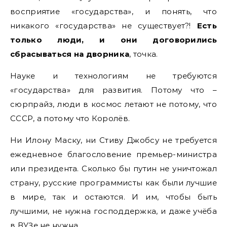
восприятие «государства», и понять, что
никакого «государства» не существует?!
Есть
только люди, и они договорились
сбрасываться на дворника
, точка.
Науке и технологиям не требуются
«государства» для развития. Потому что –
сюрпрайз, люди в космос летают не потому, что
СССР, а потому что Королёв.
Ни Илону Маску, ни Стиву Джобсу не требуется
ежедневное благословение премьер-министра
или президента. Сколько бы путин не уничтожал
страну, русские программисты как были лучшие
в мире, так и остаются. И им, чтобы быть
лучшими, не нужна господдержка, и даже учёба
в ВУЗе не нужна.