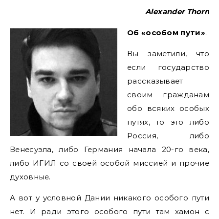
Alexander Thorn
Об «особом пути»
.
Вы заметили, что
если государство
рассказывает
своим гражданам
обо всяких особых
путях, то это либо
Россия, либо
Венесуэла, либо Германия начала 20-го века,
либо ИГИЛ со своей особой миссией и прочие
духовные.
А вот у условной Дании никакого особого пути
нет. И ради этого особого пути там хамон с