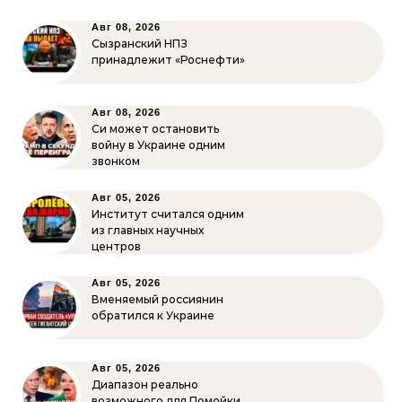
Авг 08, 2026
Сызранский НПЗ
принадлежит «Роснефти»
Авг 08, 2026
Си может остановить
войну в Украине одним
звонком
Авг 05, 2026
Институт считался одним
из главных научных
центров
Авг 05, 2026
Вменяемый россиянин
обратился к Украине
Авг 05, 2026
Диапазон реально
возможного для Помойки