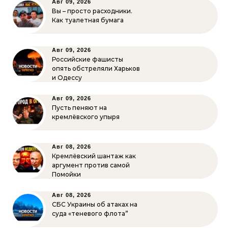
Авг 09, 2026
Вы – просто расходники.
Как туалетная бумага
Авг 09, 2026
Российские фашисты
опять обстреляли Харьков
и Одессу
Авг 09, 2026
Пусть пеняют на
кремлёвского упыря
Авг 08, 2026
Кремлёвский шантаж как
аргумент против самой
Помойки
Авг 08, 2026
СБС Украины об атаках на
суда «теневого флота”