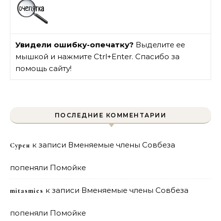
Увидели ошибку-опечатку?
Выделите ее
мышкой и нажмите Ctrl+Enter. Спасибо за
помощь сайту!
ПОСЛЕДНИЕ КОММЕНТАРИИ
к записи
Вменяемые члены Совбеза
Сурен
попеняли Помойке
к записи
Вменяемые члены Совбеза
mitasmies
попеняли Помойке