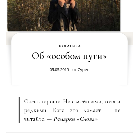
ПОЛИТИКА
Об «особом пути»
05.05.2019
- от
Сурен
Очень хорошо. Но с матюками, хотя и
редкими. Кого это ломает – не
читайте, —
Ремарки «Слова»