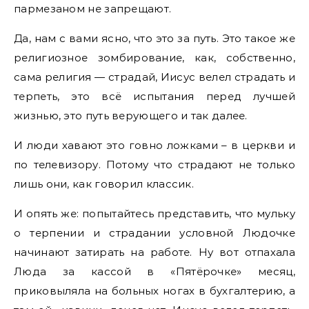
пармезаном не запрещают.
Да, нам с вами ясно, что это за путь. Это такое же
религиозное зомбирование, как, собственно,
сама религия — страдай, Иисус велел страдать и
терпеть, это всё испытания перед лучшей
жизнью, это путь верующего и так далее.
И люди хавают это говно ложками – в церкви и
по телевизору. Потому что страдают не только
лишь они, как говорил классик.
И опять же: попытайтесь представить, что мульку
о терпении и страдании условной Людочке
начинают затирать на работе. Ну вот отпахала
Люда за кассой в «Пятёрочке» месяц,
приковыляла на больных ногах в бухгалтерию, а