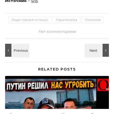
Источник
–
ФБ
Люди говорят и пишут
Перепечатка
Политика
Нет комментариев
RELATED POSTS