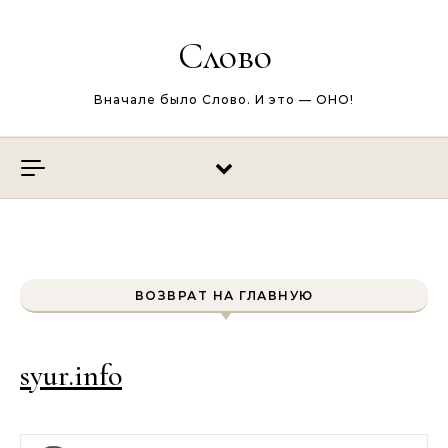
Перейти к содержимому
Слово
Вначале было Слово. И это — ОНО!
ВОЗВРАТ НА ГЛАВНУЮ
syur.info