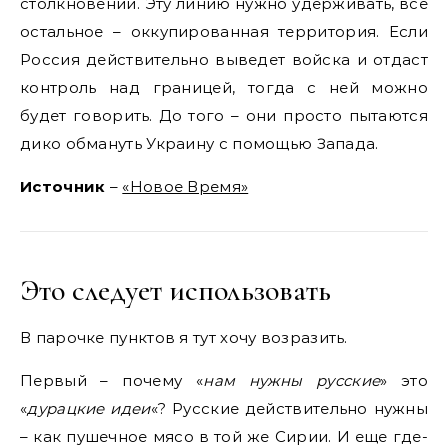
столкновений. Эту линию нужно удерживать, все
остальное – оккупированная территория. Если
Россия действительно выведет войска и отдаст
контроль над границей, тогда с ней можно
будет говорить. До того – они просто пытаются
дико обмануть Украину с помощью Запада.
Источник
–
«Новое Время»
Это следует использовать
В парочке пунктов я тут хочу возразить.
Первый – почему «
нам нужны русские
» это
«
дурацкие идеи
«? Русские действительно нужны
– как пушечное мясо в той же Сирии. И еще где-