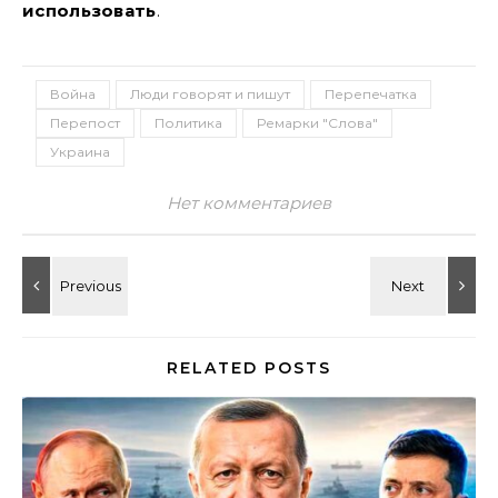
использовать
.
Война
Люди говорят и пишут
Перепечатка
Перепост
Политика
Ремарки "Слова"
Украина
Нет комментариев
RELATED POSTS