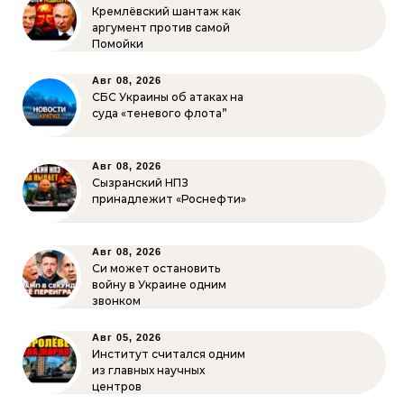
Кремлёвский шантаж как
аргумент против самой
Помойки
Авг 08, 2026
СБС Украины об атаках на
суда «теневого флота”
Авг 08, 2026
Сызранский НПЗ
принадлежит «Роснефти»
Авг 08, 2026
Си может остановить
войну в Украине одним
звонком
Авг 05, 2026
Институт считался одним
из главных научных
центров