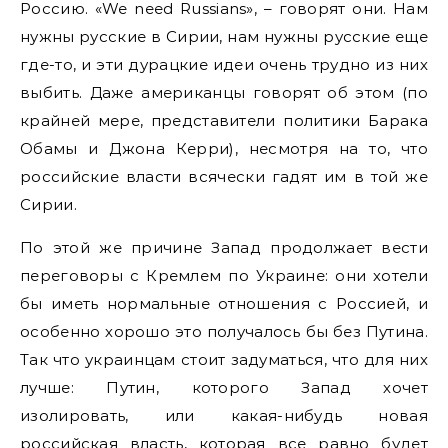
Россию. «We need Russians», – говорят они. Нам
нужны русские в Сирии, нам нужны русские еще
где-то, и эти дурацкие идеи очень трудно из них
выбить. Даже американцы говорят об этом (по
крайней мере, представители политики Барака
Обамы и Джона Керри), несмотря на то, что
российские власти всячески гадят им в той же
Сирии.
По этой же причине Запад продолжает вести
переговоры с Кремлем по Украине: они хотели
бы иметь нормальные отношения с Россией, и
особенно хорошо это получалось бы без Путина.
Так что украинцам стоит задуматься, что для них
лучше: Путин, которого Запад хочет
изолировать, или какая-нибудь новая
российская власть, которая все равно будет