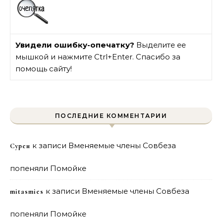
Увидели ошибку-опечатку?
Выделите ее
мышкой и нажмите Ctrl+Enter. Спасибо за
помощь сайту!
ПОСЛЕДНИЕ КОММЕНТАРИИ
к записи
Вменяемые члены Совбеза
Сурен
попеняли Помойке
к записи
Вменяемые члены Совбеза
mitasmies
попеняли Помойке