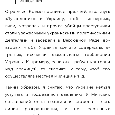
Западе нет
Стратегия Кремля остается прежней: втолкнуть
«Лугандонию» в Украину, чтобы, во-первых,
гиви, мотроллы и прочие убийцы-преступники
стали уважаемыми украинскими политическими
деятелями и заседали в Верховной Раде, во-
вторых, чтобы Украина все это содержала, в-
третьих, всячески «заматывать» требования
Украины. К примеру, если она требует контроля
над границей, то склонять к тому, чтоб его
осуществляла местная милиция и т. д.
Таким образом, я считаю, что Украине нельзя
уступать и поддаваться давлению. У Минских
соглашений одна позитивная сторона – есть
линия разграничения, и нет серьезных