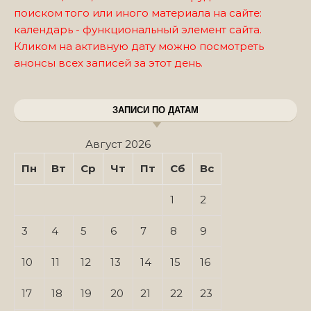
поиском того или иного материала на сайте:
календарь - функциональный элемент сайта.
Кликом на активную дату можно посмотреть
анонсы всех записей за этот день.
ЗАПИСИ ПО ДАТАМ
Август 2026
Пн
Вт
Ср
Чт
Пт
Сб
Вс
1
2
3
4
5
6
7
8
9
10
11
12
13
14
15
16
17
18
19
20
21
22
23