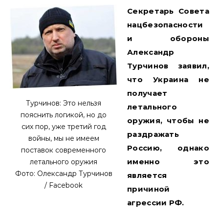
Секретарь Совета
нацбезопасности
и обороны
Александр
Турчинов заявил,
что Украина не
получает
Турчинов: Это нельзя
летального
пояснить логикой, но до
оружия, чтобы не
сих пор, уже третий год
раздражать
войны, мы не имеем
Россию, однако
поставок современного
именно это
летального оружия
Фото: Олександр Турчинов
является
/ Facebook
причиной
агрессии РФ.