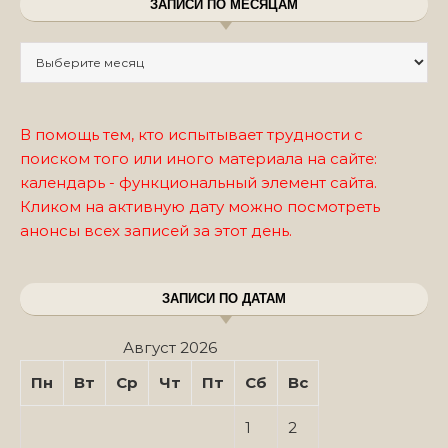
ЗАПИСИ ПО МЕСЯЦАМ
Записи по месяцам
В помощь тем, кто испытывает трудности с
поиском того или иного материала на сайте:
календарь - функциональный элемент сайта.
Кликом на активную дату можно посмотреть
анонсы всех записей за этот день.
ЗАПИСИ ПО ДАТАМ
Август 2026
Пн
Вт
Ср
Чт
Пт
Сб
Вс
1
2