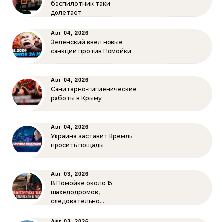
беспилотник таки
долетает
Авг 04, 2026
Зеленский ввёл новые
санкции против Помойки
Авг 04, 2026
Санитарно-гигиенические
работы в Крыму
Авг 04, 2026
Украина заставит Кремль
просить пощады
Авг 03, 2026
В Помойке около 15
шахедодромов,
следовательно…
Авг 03, 2026