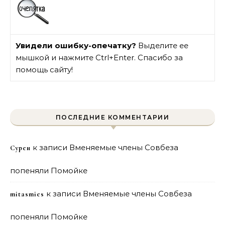
Увидели ошибку-опечатку?
Выделите ее
мышкой и нажмите Ctrl+Enter. Спасибо за
помощь сайту!
ПОСЛЕДНИЕ КОММЕНТАРИИ
к записи
Вменяемые члены Совбеза
Сурен
попеняли Помойке
к записи
Вменяемые члены Совбеза
mitasmies
попеняли Помойке