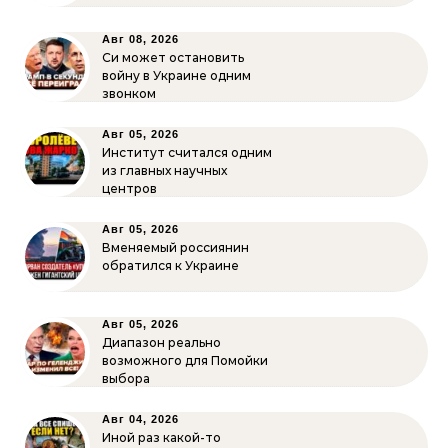
Авг 08, 2026
Си может остановить
войну в Украине одним
звонком
Авг 05, 2026
Институт считался одним
из главных научных
центров
Авг 05, 2026
Вменяемый россиянин
обратился к Украине
Авг 05, 2026
Диапазон реально
возможного для Помойки
выбора
Авг 04, 2026
Иной раз какой-то