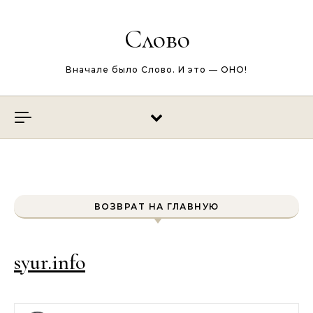
Перейти к содержимому
Слово
Вначале было Слово. И это — ОНО!
ВОЗВРАТ НА ГЛАВНУЮ
syur.info