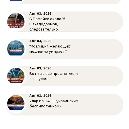
Авг 03, 2026
В Помойке около 15
шахедодромов,
следовательно…
Авг 03, 2026
“Коалиция желающих”
медленно умирает?
Авг 03, 2026
Вот так: всё простенько и
со вкусом
Авг 03, 2026
Удар по НАТО украинским
беспилотником?