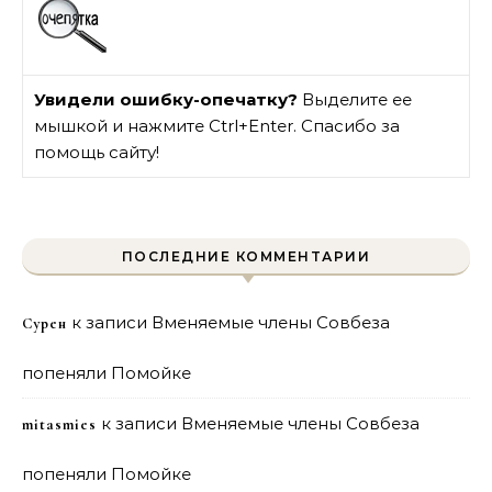
Увидели ошибку-опечатку?
Выделите ее
мышкой и нажмите Ctrl+Enter. Спасибо за
помощь сайту!
ПОСЛЕДНИЕ КОММЕНТАРИИ
к записи
Вменяемые члены Совбеза
Сурен
попеняли Помойке
к записи
Вменяемые члены Совбеза
mitasmies
попеняли Помойке