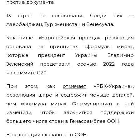
против документа.
13 стран не голосовали. Среди них —
Азербайджан, Туркменистан и Венесуэла.
Как
пишет
«Европейская правда», резолюция
основана на принципах «формулы мира»,
которые президент Украины Владимир
Зеленский
представил
осенью 2022 года
на саммите G20.
При этом, как
отмечает
«РБК-Украина»,
резолюция шире и содержит меньше деталей,
чем «формула мира». Формулировки в ней
изменили, чтобы заручиться поддержкой
большего числа стран в Генассамблее ООН.
В резолюции сказано, что ООН: