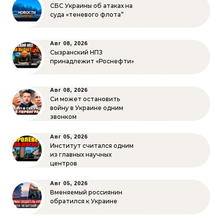
СБС Украины об атаках на
суда «теневого флота”
Авг 08, 2026
Сызранский НПЗ
принадлежит «Роснефти»
Авг 08, 2026
Си может остановить
войну в Украине одним
звонком
Авг 05, 2026
Институт считался одним
из главных научных
центров
Авг 05, 2026
Вменяемый россиянин
обратился к Украине