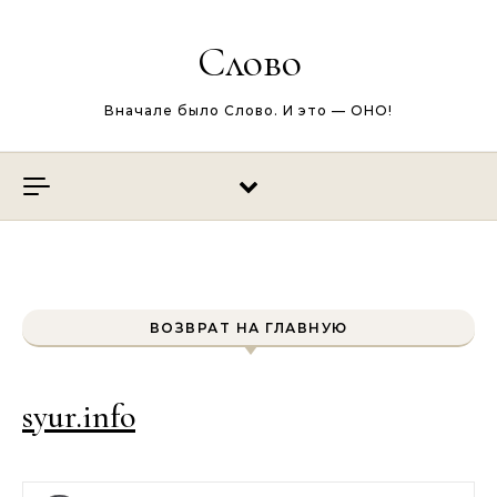
Перейти к содержимому
Слово
Вначале было Слово. И это — ОНО!
ВОЗВРАТ НА ГЛАВНУЮ
syur.info