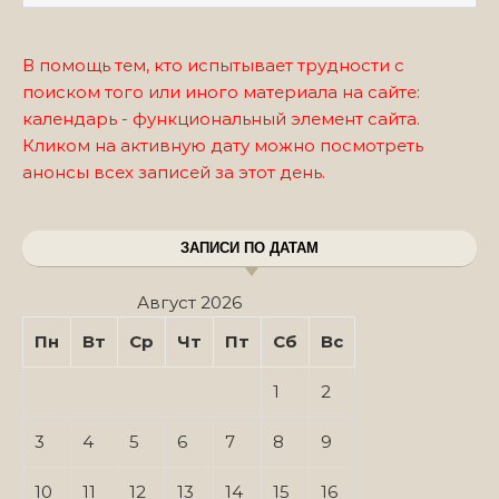
В помощь тем, кто испытывает трудности с
поиском того или иного материала на сайте:
календарь - функциональный элемент сайта.
Кликом на активную дату можно посмотреть
анонсы всех записей за этот день.
ЗАПИСИ ПО ДАТАМ
Август 2026
Пн
Вт
Ср
Чт
Пт
Сб
Вс
1
2
3
4
5
6
7
8
9
10
11
12
13
14
15
16