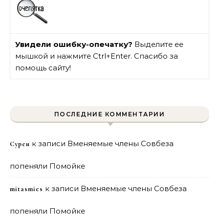
Увидели ошибку-опечатку?
Выделите ее
мышкой и нажмите Ctrl+Enter. Спасибо за
помощь сайту!
ПОСЛЕДНИЕ КОММЕНТАРИИ
к записи
Вменяемые члены Совбеза
Сурен
попеняли Помойке
к записи
Вменяемые члены Совбеза
mitasmies
попеняли Помойке