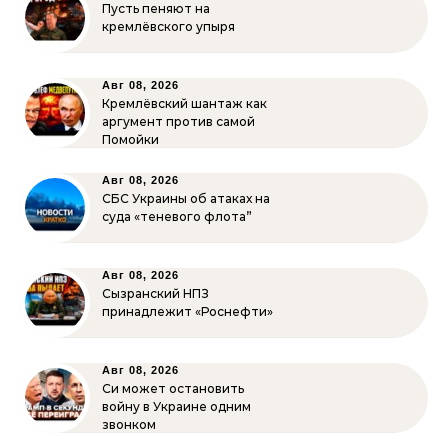
Пусть пеняют на
кремлёвского упыря
Авг 08, 2026
Кремлёвский шантаж как
аргумент против самой
Помойки
Авг 08, 2026
СБС Украины об атаках на
суда «теневого флота”
Авг 08, 2026
Сызранский НПЗ
принадлежит «Роснефти»
Авг 08, 2026
Си может остановить
войну в Украине одним
звонком