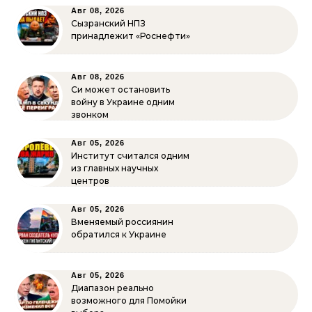
Авг 08, 2026
Сызранский НПЗ
принадлежит «Роснефти»
Авг 08, 2026
Си может остановить
войну в Украине одним
звонком
Авг 05, 2026
Институт считался одним
из главных научных
центров
Авг 05, 2026
Вменяемый россиянин
обратился к Украине
Авг 05, 2026
Диапазон реально
возможного для Помойки