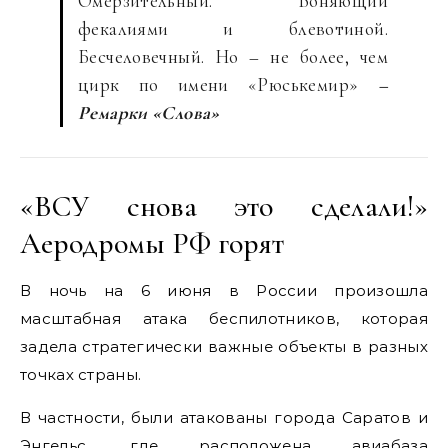
Омерзительный. Воняющий
фекалиями и блевотиной.
Бесчеловечный. Но – не более, чем
цирк по имени «Рюськемир»
–
Ремарки «Слова»
«ВСУ снова это сделали!»
Аеродромы РФ горят
В ночь на 6 июня в России произошла
масштабная атака беспилотников, которая
задела стратегически важные объекты в разных
точках страны.
В частности, были атакованы города Саратов и
Энгельс, где расположена авиабаза