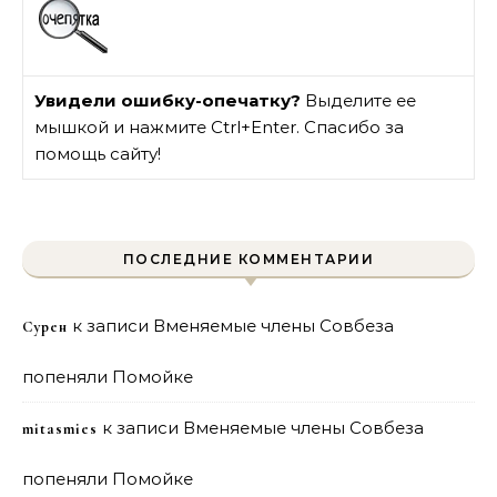
Увидели ошибку-опечатку?
Выделите ее
мышкой и нажмите Ctrl+Enter. Спасибо за
помощь сайту!
ПОСЛЕДНИЕ КОММЕНТАРИИ
к записи
Вменяемые члены Совбеза
Сурен
попеняли Помойке
к записи
Вменяемые члены Совбеза
mitasmies
попеняли Помойке