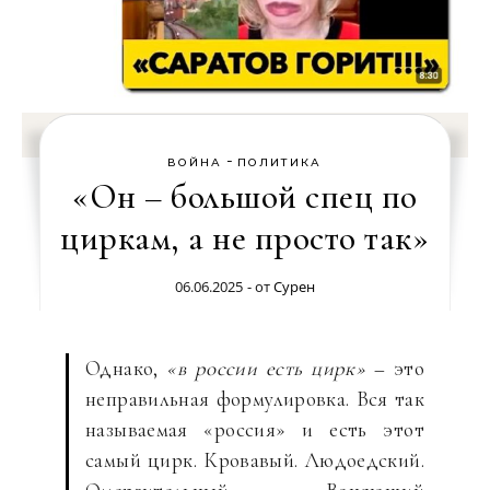
-
ВОЙНА
ПОЛИТИКА
«Он – большой спец по
циркам, а не просто так»
06.06.2025
- от
Сурен
Однако,
«в россии есть цирк»
– это
неправильная формулировка. Вся так
называемая «россия» и есть этот
самый цирк. Кровавый. Людоедский.