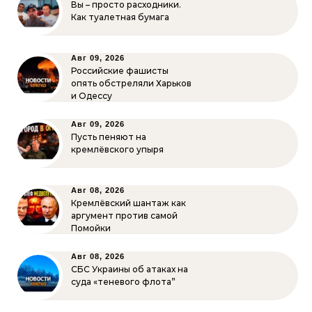
Вы – просто расходники.
Как туалетная бумага
Авг 09, 2026
Российские фашисты
опять обстреляли Харьков
и Одессу
Авг 09, 2026
Пусть пеняют на
кремлёвского упыря
Авг 08, 2026
Кремлёвский шантаж как
аргумент против самой
Помойки
Авг 08, 2026
СБС Украины об атаках на
суда «теневого флота”