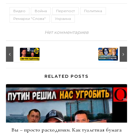
Видео
Война
Перепост
Политика
Ремарки "Слова"
Украина
Нет комментариев
RELATED POSTS
Вы – просто расходники. Как туалетная бумага