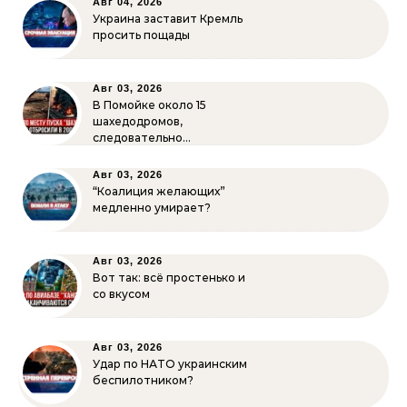
Авг 04, 2026
Украина заставит Кремль
просить пощады
Авг 03, 2026
В Помойке около 15
шахедодромов,
следовательно…
Авг 03, 2026
“Коалиция желающих”
медленно умирает?
Авг 03, 2026
Вот так: всё простенько и
со вкусом
Авг 03, 2026
Удар по НАТО украинским
беспилотником?