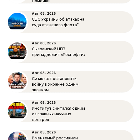
Помойки
Авг 08, 2026
СБС Украины об атаках на
суда «теневого флота”
Авг 08, 2026
Сызранский НПЗ
принадлежит «Роснефти»
Авг 08, 2026
Си может остановить
войну в Украине одним
звонком
Авг 05, 2026
Институт считался одним
из главных научных
центров
Авг 05, 2026
Вменяемый россиянин