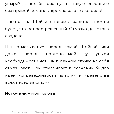
упыря? Да кто бы рискнул на такую операцию
без прямой команды кремлёвского людоеда!
Так что – да, Шойги в новом «правительстве» не
будет, это вопрос решённый. Отмазка для этого
создана.
Нет, отмазываться перед самой Шойгой, или
даже перед протоплазмой, у упыря
необходимости нет. Он в данном случае не себя
отмазывает – он отмазывает в сознании быдла
идеи «справедливости власти» и «равенства
всех перед законом».
Источник
– моя голова
Политика
Ремарки "Слова"