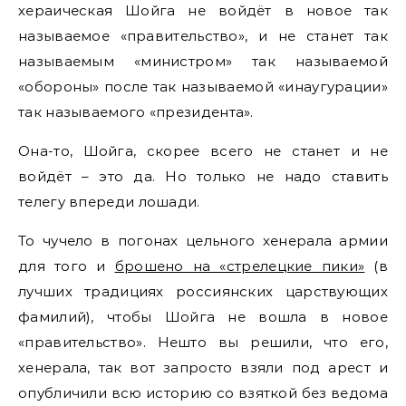
хераическая Шойга не войдёт в новое так
называемое «правительство», и не станет так
называемым «министром» так называемой
«обороны» после так называемой «инаугурации»
так называемого «президента».
Она-то, Шойга, скорее всего не станет и не
войдёт – это да. Но только не надо ставить
телегу впереди лошади.
То чучело в погонах цельного хенерала армии
для того и
брошено на «стрелецкие пики»
(в
лучших традициях россиянских царствующих
фамилий), чтобы Шойга не вошла в новое
«правительство». Нешто вы решили, что его,
хенерала, так вот запросто взяли под арест и
опубличили всю историю со взяткой без ведома