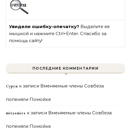
Увидели ошибку-опечатку?
Выделите ее
мышкой и нажмите Ctrl+Enter. Спасибо за
помощь сайту!
ПОСЛЕДНИЕ КОММЕНТАРИИ
к записи
Вменяемые члены Совбеза
Сурен
попеняли Помойке
к записи
Вменяемые члены Совбеза
mitasmies
попеняли Помойке