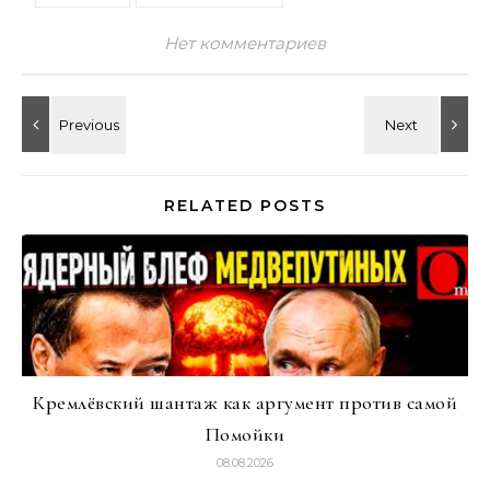
Нет комментариев
RELATED POSTS
Кремлёвский шантаж как аргумент против самой
Помойки
08.08.2026