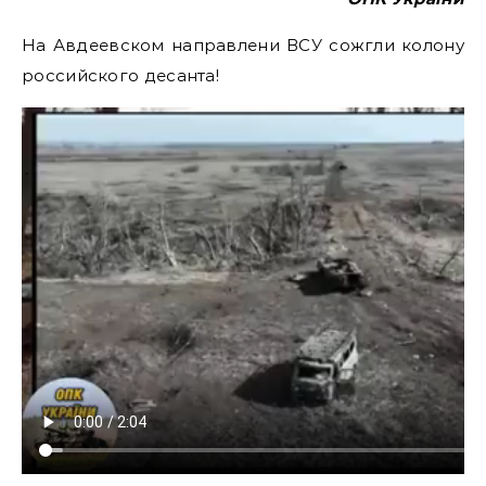
На Авдеевском направлени ВСУ сожгли колону
российского десанта!