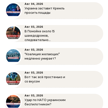
Авг 04, 2026
Украина заставит Кремль
просить пощады
Авг 03, 2026
В Помойке около 15
шахедодромов,
следовательно…
Авг 03, 2026
“Коалиция желающих”
медленно умирает?
Авг 03, 2026
Вот так: всё простенько и
со вкусом
Авг 03, 2026
Удар по НАТО украинским
беспилотником?