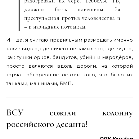
разогревали их через Геббельс ТВ,
должны быть повешены. За
преступления против человечества и
– в назидание потомкам.
И – да, я считаю правильным размещать именно
такие видео, где ничего не замылено, где видно,
как тушки орков, бандитов, убийц и мародёров,
просто валяются вдоль дороги, на которой
торчат обгоревшие остовы того, что было их
танками, машинами, БМП.
ВСУ сожгли колонну
российского десанта!
ОПК України