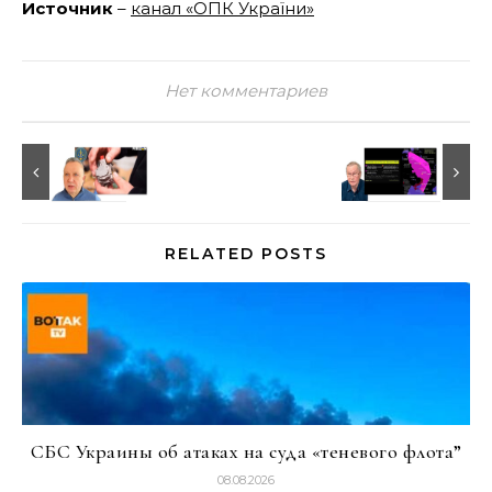
Источник
–
канал «ОПК України»
Нет комментариев
RELATED POSTS
СБС Украины об атаках на суда «теневого флота”
08.08.2026