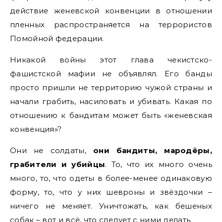
действие женевской конвенции в отношении
пленных распространяется на террористов
Помойной федерации.
Никакой войны этот глава чекистско-
фашистской мафии не объявлял. Его банды
просто пришли не территорию чужой страны и
начали грабить, насиловать и убивать. Какая по
отношению к бандитам может быть «женевская
конвенция»?
Они не солдаты,
они бандиты, мародёры,
грабители и убийцы
. То, что их много очень
много, то, что одеты в более-менее одинаковую
форму, то, что у них шевроны и звёздочки –
ничего не меняет. Уничтожать, как бешеных
собак – вот и всё, что следует с ними делать.