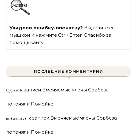
Увидели ошибку-опечатку?
Выделите ее
мышкой и нажмите Ctrl+Enter. Спасибо за
помощь сайту!
ПОСЛЕДНИЕ КОММЕНТАРИИ
к записи
Вменяемые члены Совбеза
Сурен
попеняли Помойке
к записи
Вменяемые члены Совбеза
mitasmies
попеняли Помойке