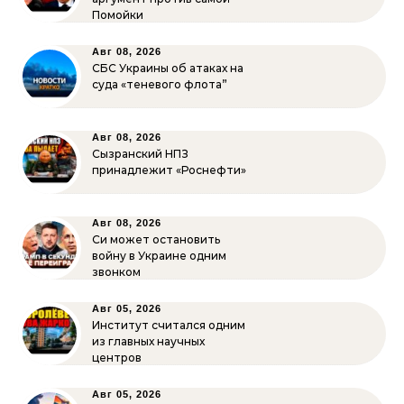
Помойки
Авг 08, 2026
СБС Украины об атаках на
суда «теневого флота”
Авг 08, 2026
Сызранский НПЗ
принадлежит «Роснефти»
Авг 08, 2026
Си может остановить
войну в Украине одним
звонком
Авг 05, 2026
Институт считался одним
из главных научных
центров
Авг 05, 2026