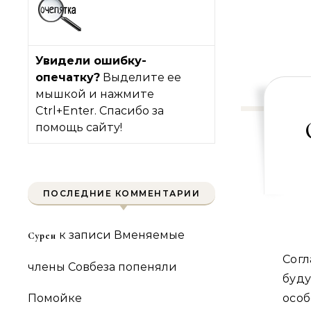
Увидели ошибку-
опечатку?
Выделите ее
мышкой и нажмите
Ctrl+Enter. Спасибо за
помощь сайту!
ПОСЛЕДНИЕ КОММЕНТАРИИ
к записи
Вменяемые
Сурен
Согл
члены Совбеза попеняли
буд
Помойке
осо