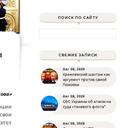
ПОИСК ПО САЙТУ
Найти:
и
СВЕЖИЕ ЗАПИСИ
Авг 08, 2026
Кремлёвский шантаж как
аргумент против самой
Помойки
лова»
Авг 08, 2026
СБС Украины об атаках на
енции
суда «теневого флота”
свои
этот
Авг 08, 2026