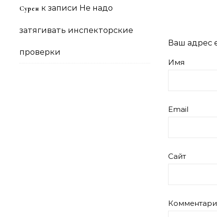
к записи
Не надо
Сурен
затягивать инспекторские
Ваш адрес e
проверки
Имя
Email
Сайт
Комментар