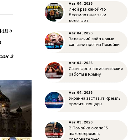
Авг 04, 2026
Иной раз какой-то
беспилотник таки
долетает
ия»
Авг 04, 2026
в
Зеленский ввёл новые
санкции против Помойки
сок
2
Авг 04, 2026
Санитарно-гигиенические
работы в Крыму
Авг 04, 2026
Украина заставит Кремль
просить пощады
Авг 03, 2026
В Помойке около 15
шахедодромов,
следовательно…