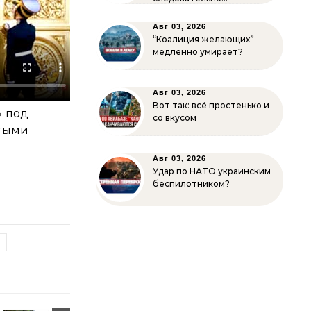
Авг 03, 2026
“Коалиция желающих”
медленно умирает?
Авг 03, 2026
Вот так: всё простенько и
» под
со вкусом
тыми
Авг 03, 2026
Удар по НАТО украинским
беспилотником?