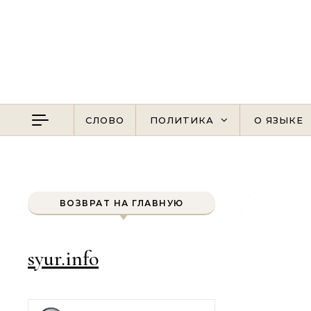
Перейти к содержимому
СЛОВО
ПОЛИТИКА
О ЯЗЫКЕ
ВОЗВРАТ НА ГЛАВНУЮ
syur.info