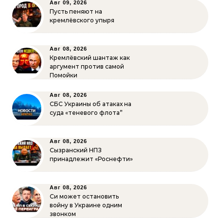
Авг 09, 2026
Пусть пеняют на
кремлёвского упыря
Авг 08, 2026
Кремлёвский шантаж как
аргумент против самой
Помойки
Авг 08, 2026
СБС Украины об атаках на
суда «теневого флота”
Авг 08, 2026
Сызранский НПЗ
принадлежит «Роснефти»
Авг 08, 2026
Си может остановить
войну в Украине одним
звонком