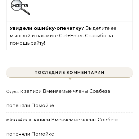
Увидели ошибку-опечатку?
Выделите ее
мышкой и нажмите Ctrl+Enter. Спасибо за
помощь сайту!
ПОСЛЕДНИЕ КОММЕНТАРИИ
к записи
Вменяемые члены Совбеза
Сурен
попеняли Помойке
к записи
Вменяемые члены Совбеза
mitasmies
попеняли Помойке