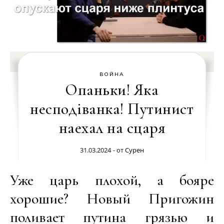
ВОЙНА
Опаньки! Яка
несподiванка! Путинист
наехал на сцаря
31.03.2024
- от
Сурен
Уже царь плохой, а бояре
хорошие? Новый Пригожин
поливает путина грязью и