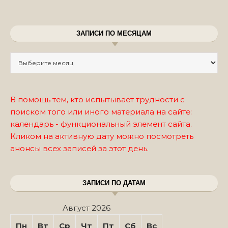
ЗАПИСИ ПО МЕСЯЦАМ
Записи по месяцам
В помощь тем, кто испытывает трудности с
поиском того или иного материала на сайте:
календарь - функциональный элемент сайта.
Кликом на активную дату можно посмотреть
анонсы всех записей за этот день.
ЗАПИСИ ПО ДАТАМ
Август 2026
Пн
Вт
Ср
Чт
Пт
Сб
Вс