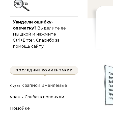
Увидели ошибку-
опечатку?
Выделите ее
мышкой и нажмите
Ctrl+Enter. Спасибо за
помощь сайту!
ПОСЛЕДНИЕ КОММЕНТАРИИ
к записи
Вменяемые
Сурен
члены Совбеза попеняли
Помойке