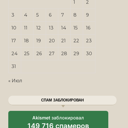
1
2
3
4
5
6
7
8
9
10
11
12
13
14
15
16
17
18
19
20
21
22
23
24
25
26
27
28
29
30
31
« Июл
СПАМ ЗАБЛОКИРОВАН
Akismet
заблокировал
149 716 спамеров