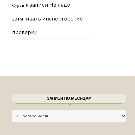
к записи
Не надо
Сурен
затягивать инспекторские
проверки
ЗАПИСИ ПО МЕСЯЦАМ
Записи по месяцам