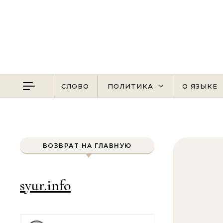
Перейти к содержимому
СЛОВО
ПОЛИТИКА
О ЯЗЫКЕ
ВОЗВРАТ НА ГЛАВНУЮ
syur.info