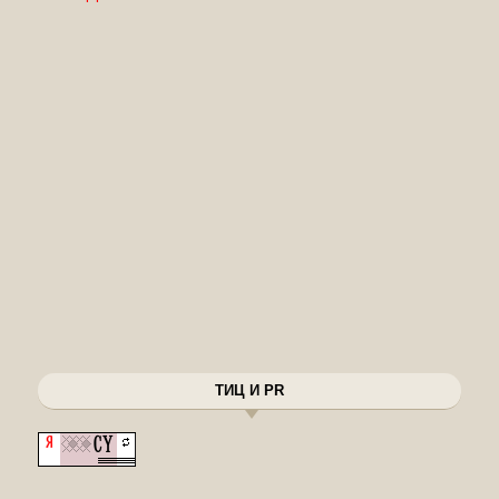
ТИЦ И PR