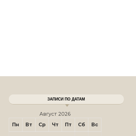
ЗАПИСИ ПО ДАТАМ
Август 2026
Пн
Вт
Ср
Чт
Пт
Сб
Вс