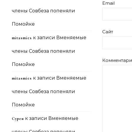
Email
члены Совбеза попеняли
Помойке
Сайт
к записи
Вменяемые
mitasmies
члены Совбеза попеняли
Комментар
Помойке
к записи
Вменяемые
mitasmies
члены Совбеза попеняли
Помойке
к записи
Вменяемые
Сурен
члены Совбеза попеняли