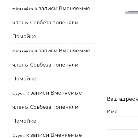
к записи
Вменяемые
mitasmies
члены Совбеза попеняли
Помойке
к записи
Вменяемые
mitasmies
члены Совбеза попеняли
Помойке
к записи
Вменяемые
Сурен
Ваш адрес e
члены Совбеза попеняли
Имя
Помойке
к записи
Вменяемые
Сурен