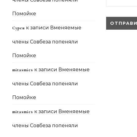
Помойке
к записи
Вменяемые
Сурен
члены Совбеза попеняли
Помойке
к записи
Вменяемые
mitasmies
члены Совбеза попеняли
Помойке
к записи
Вменяемые
mitasmies
члены Совбеза попеняли