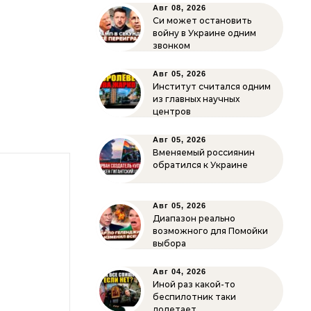
Авг 08, 2026
Си может остановить
войну в Украине одним
звонком
Авг 05, 2026
Институт считался одним
из главных научных
центров
Авг 05, 2026
Вменяемый россиянин
обратился к Украине
Авг 05, 2026
Диапазон реально
возможного для Помойки
выбора
Авг 04, 2026
Иной раз какой-то
беспилотник таки
долетает