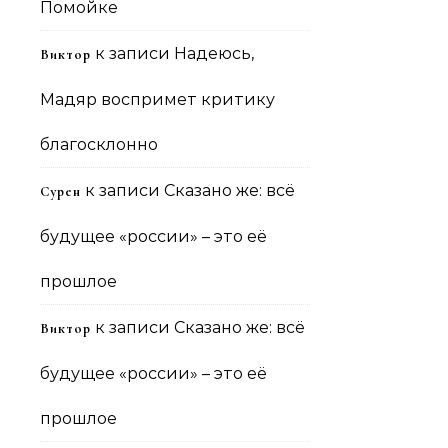
Помойке
к записи
Надеюсь,
Виктор
Мадяр воспримет критику
благосклонно
к записи
Сказано же: всё
Сурен
будущее «россии» – это её
прошлое
к записи
Сказано же: всё
Виктор
будущее «россии» – это её
прошлое