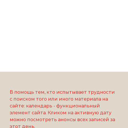
В помощь тем, кто испытывает трудности
с поиском того или иного материала на
сайте: календарь - функциональный
элемент сайта. Кликом на активную дату
можно посмотреть анонсы всех записей за
этот день.