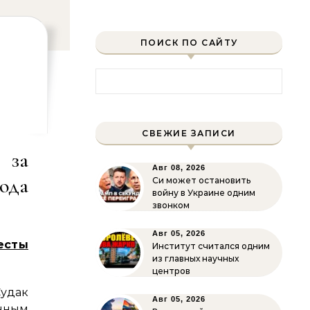
ПОИСК ПО САЙТУ
Найти:
СВЕЖИЕ ЗАПИСИ
 за
Авг 08, 2026
года
Си может остановить
войну в Украине одним
звонком
Авг 05, 2026
есты
Институт считался одним
из главных научных
центров
Судак
Авг 05, 2026
ным