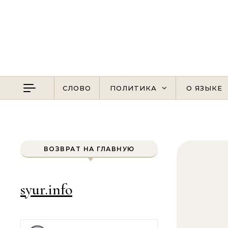
Перейти к содержимому
СЛОВО
ПОЛИТИКА
О ЯЗЫКЕ
ВОЗВРАТ НА ГЛАВНУЮ
syur.info