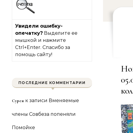
Увидели ошибку-
опечатку?
Выделите ее
мышкой и нажмите
Ctrl+Enter. Спасибо за
помощь сайту!
Но
05.
ПОСЛЕДНИЕ КОММЕНТАРИИ
кол
к записи
Вменяемые
Сурен
члены Совбеза попеняли
Помойке