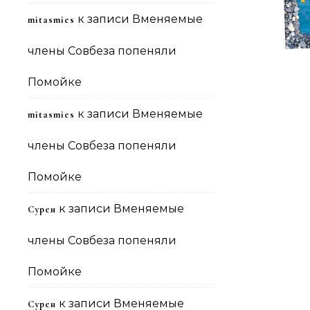
к записи
Вменяемые
mitasmies
члены Совбеза попеняли
Помойке
к записи
Вменяемые
mitasmies
члены Совбеза попеняли
Помойке
к записи
Вменяемые
Сурен
члены Совбеза попеняли
Помойке
к записи
Вменяемые
Сурен