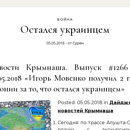
ВОЙНА
Остался украинцем
05.05.2018
- от
Сурен
вости Крымнаша. Выпуск #1266
05.2018 «Игорь Мовенко получил 2 
онии за то, что остался украинцем»
Posted: 05.05.2018 in
Дайдж
новостей Крымнаша
Сегодня по трассе Алушта-
рядом с экскурсион