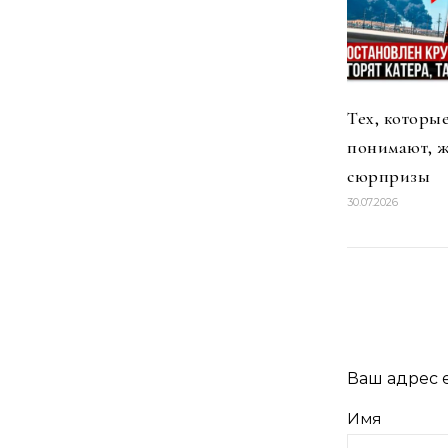
Тех, которы
понимают, 
сюрпризы
30.07.2026
Ваш адрес e
Имя