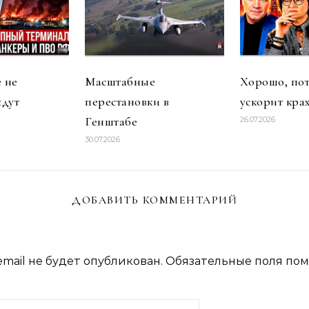
е не
Масштабные
Хорошо, пот
ждут
перестановки в
ускорит кра
Генштабе
26.07.2026
30.07.2026
ДОБАВИТЬ КОММЕНТАРИЙ
mail не будет опубликован.
Обязательные поля по