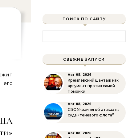
ПОИСК ПО САЙТУ
Найти:
СВЕЖИЕ ЗАПИСИ
Авг 08, 2026
Кремлёвский шантаж как
 его
аргумент против самой
Помойки
Авг 08, 2026
СБС Украины об атаках на
суда «теневого флота”
США
ти»
Авг 08, 2026