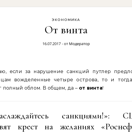
ЭКОНОМИКА
От винта
16.07.2017
- от
Модератор
нцам вожделенные четыре острова, то и тогда
 полный облом. В общем, да –
от винта
!
аслаждайтесь санкциями!»: 
авят крест на желаниях «Роснеф