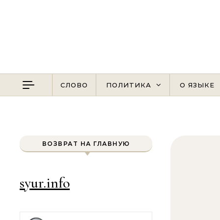
Перейти к содержимому
СЛОВО
ПОЛИТИКА
О ЯЗЫКЕ
ВОЗВРАТ НА ГЛАВНУЮ
syur.info