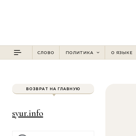
Перейти к содержимому
СЛОВО
ПОЛИТИКА
О ЯЗЫКЕ
ВОЗВРАТ НА ГЛАВНУЮ
syur.info