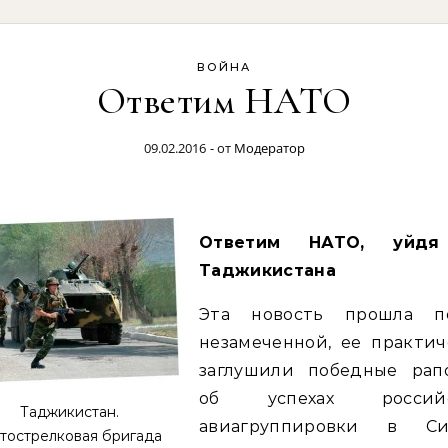
ВОЙНА
Ответим НАТО
09.02.2016
- от
Модератор
Ответим НАТО, уйдя
Таджикистана
Эта новость прошла п
незамеченной, ее практич
заглушили победные рап
об успехах российс
Таджикистан.
авиагруппировки в Си
тострелковая бригада