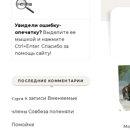
Увидели ошибку-
опечатку?
Выделите ее
мышкой и нажмите
Ctrl+Enter. Спасибо за
помощь сайту!
ПОСЛЕДНИЕ КОММЕНТАРИИ
к записи
Вменяемые
Сурен
члены Совбеза попеняли
Помойке
Мо