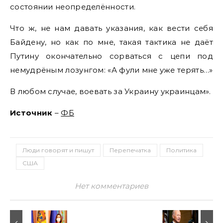
состоянии неопределённости.
Что ж, не нам давать указания, как вести себя
Байдену, но как по мне, такая тактика не даёт
Путину окончательно сорваться с цепи под
немудрёным лозунгом: «А фули мне уже терять…»
В любом случае, воевать за Украину украинцам».
Источник
–
ФБ
Люди говорят и пишут
Перепечатка
Политика
США
Нет комментариев