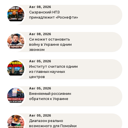
Авг 08, 2026
Сызранский НПЗ
принадлежит «Роснефти»
Авг 08, 2026
Си может остановить
войну в Украине одним
звонком
Авг 05, 2026
Институт считался одним
из главных научных
центров
Авг 05, 2026
Вменяемый россиянин
обратился к Украине
Авг 05, 2026
Диапазон реально
возможного для Помойки