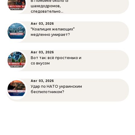
В Помойке около 15
шахедодромов,
следовательно…
Авг 03, 2026
“Коалиция желающих”
медленно умирает?
Авг 03, 2026
Вот так: всё простенько и
со вкусом
Авг 03, 2026
Удар по НАТО украинским
беспилотником?