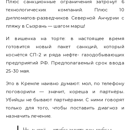
Плюс санкционные ограничения затронут 6
технологических компаний. Плюс 10
дипломатов-разведчиков Северной Анчурии с
пляжу в Сызрань — шагом марш!
И вишенка на торте: в настоящее время
готовится новый пакет санкций, который
коснётся СП-2 и ряда нефте- газодобывающих
предприятий РФ. Предполагаемый срок ввода
25-30 мая.
Это в Кремле наивно думают: мол, по телефону
поговорили — значит, кореша и партнёры.
Убийцы не бывают партнёрами. С ними говорят
только для того, чтобы поставить диагноз и
назначить лечение.
Ну, и ещё — чтобы занять чем-нибудь