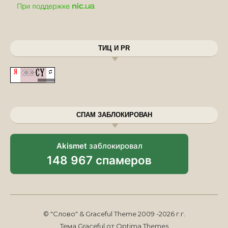
ТИЦ И PR
СПАМ ЗАБЛОКИРОВАН
Akismet
заблокировал
148 967 спамеров
© "Слово" & Graceful Theme 2009 -2026 г.г.
Тема Graceful от
Optima Themes