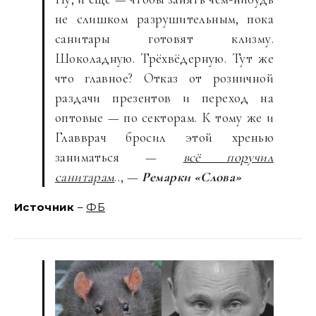
не слишком разрушительным, пока
санитары готовят клизму.
Шоколадную. Трёхвёдерную. Тут же
что главное? Отказ от розничной
раздачи презентов и переход на
оптовые — по секторам. К тому же и
Главврач бросил этой хренью
заниматься —
всё поручил
санитарам
.., —
Ремарки «Слова»
Источник
–
ФБ