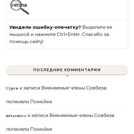
Увидели ошибку-опечатку?
Выделите ее
мышкой и нажмите Ctrl+Enter. Спасибо за
помощь сайту!
ПОСЛЕДНИЕ КОММЕНТАРИИ
к записи
Вменяемые члены Совбеза
Сурен
попеняли Помойке
к записи
Вменяемые члены Совбеза
mitasmies
попеняли Помойке