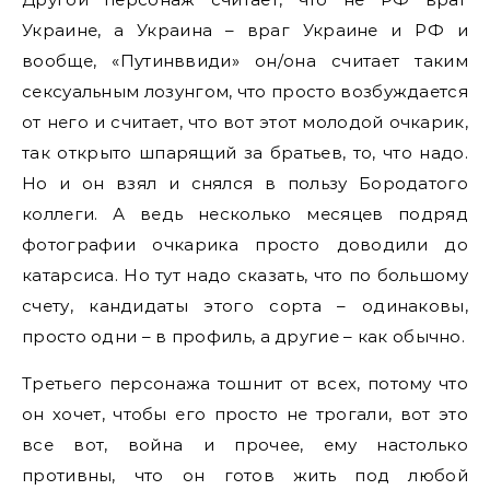
Украине, а Украина – враг Украине и РФ и
вообще, «Путинввиди» он/она считает таким
сексуальным лозунгом, что просто возбуждается
от него и считает, что вот этот молодой очкарик,
так открыто шпарящий за братьев, то, что надо.
Но и он взял и снялся в пользу Бородатого
коллеги. А ведь несколько месяцев подряд
фотографии очкарика просто доводили до
катарсиса. Но тут надо сказать, что по большому
счету, кандидаты этого сорта – одинаковы,
просто одни – в профиль, а другие – как обычно.
Третьего персонажа тошнит от всех, потому что
он хочет, чтобы его просто не трогали, вот это
все вот, война и прочее, ему настолько
противны, что он готов жить под любой