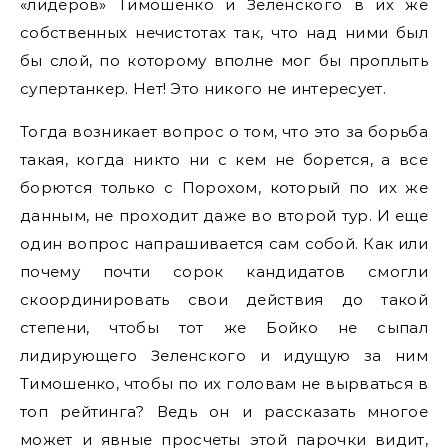
«лидеров» Тимошенко и Зеленского в их же
собственных нечистотах так, что над ними был
бы слой, по которому вполне мог бы проплыть
супертанкер. Нет! Это никого не интересует.
Тогда возникает вопрос о том, что это за борьба
такая, когда никто ни с кем не борется, а все
борются только с Порохом, который по их же
данным, не проходит даже во второй тур. И еще
один вопрос напрашивается сам собой. Как или
почему почти сорок кандидатов смогли
скоординировать свои действия до такой
степени, чтобы тот же Бойко не сыпал
лидирующего Зеленского и идущую за ним
Тимошенко, чтобы по их головам не вырваться в
топ рейтинга? Ведь он и рассказать многое
может и явные просчеты этой парочки видит,