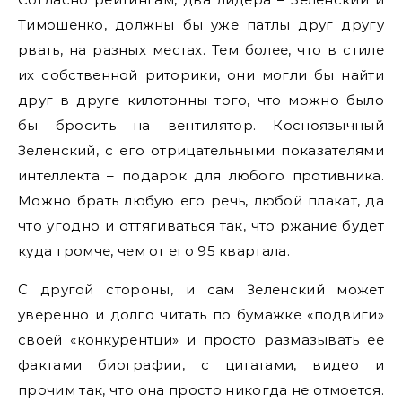
Тимошенко, должны бы уже патлы друг другу
рвать, на разных местах. Тем более, что в стиле
их собственной риторики, они могли бы найти
друг в друге килотонны того, что можно было
бы бросить на вентилятор. Косноязычный
Зеленский, с его отрицательными показателями
интеллекта – подарок для любого противника.
Можно брать любую его речь, любой плакат, да
что угодно и оттягиваться так, что ржание будет
куда громче, чем от его 95 квартала.
С другой стороны, и сам Зеленский может
уверенно и долго читать по бумажке «подвиги»
своей «конкурентци» и просто размазывать ее
фактами биографии, с цитатами, видео и
прочим так, что она просто никогда не отмоется.