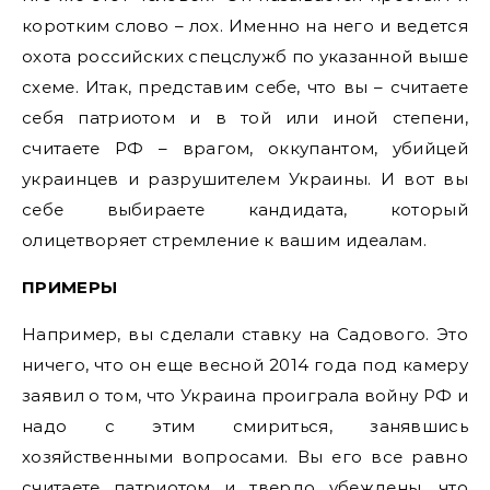
коротким слово – лох. Именно на него и ведется
охота российских спецслужб по указанной выше
схеме. Итак, представим себе, что вы – считаете
себя патриотом и в той или иной степени,
считаете РФ – врагом, оккупантом, убийцей
украинцев и разрушителем Украины. И вот вы
себе выбираете кандидата, который
олицетворяет стремление к вашим идеалам.
ПРИМЕРЫ
Например, вы сделали ставку на Садового. Это
ничего, что он еще весной 2014 года под камеру
заявил о том, что Украина проиграла войну РФ и
надо с этим смириться, занявшись
хозяйственными вопросами. Вы его все равно
считаете патриотом и твердо убеждены, что