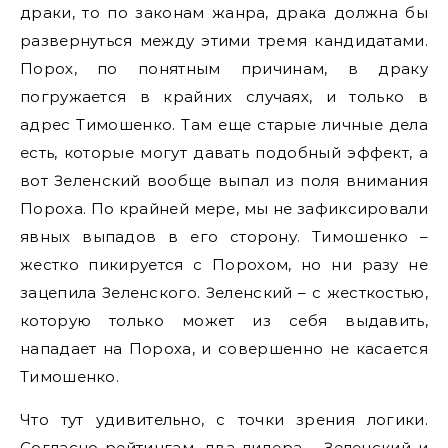
драки, то по законам жанра, драка должна бы
развернуться между этими тремя кандидатами.
Порох, по понятным причинам, в драку
погружается в крайних случаях, и только в
адрес Тимошенко. Там еще старые личные дела
есть, которые могут давать подобный эффект, а
вот Зеленский вообще выпал из поля внимания
Пороха. По крайней мере, мы не зафиксировали
явных выпадов в его сторону. Тимошенко –
жестко пикируется с Порохом, но ни разу не
зацепила Зеленского. Зеленский – с жесткостью,
которую только может из себя выдавить,
нападает на Пороха, и совершенно не касается
Тимошенко.
Что тут удивительно, с точки зрения логики.
Согласно рейтингам, два лидера – Зеленский и