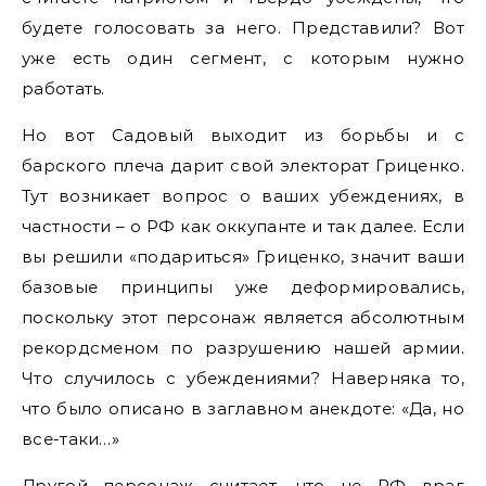
будете голосовать за него. Представили? Вот
уже есть один сегмент, с которым нужно
работать.
Но вот Садовый выходит из борьбы и с
барского плеча дарит свой электорат Гриценко.
Тут возникает вопрос о ваших убеждениях, в
частности – о РФ как оккупанте и так далее. Если
вы решили «подариться» Гриценко, значит ваши
базовые принципы уже деформировались,
поскольку этот персонаж является абсолютным
рекордсменом по разрушению нашей армии.
Что случилось с убеждениями? Наверняка то,
что было описано в заглавном анекдоте: «Да, но
все-таки…»
Другой персонаж считает, что не РФ враг