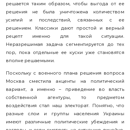
решается таким образом, чтобы выгода от ее
решения не была уничтожена количеством
усилий и последствий, связанных с ее
решением. Классики дают простой и верный
рецепт именно для такой ситуации.
Неразрешимая задача сегментируется до тех
пор, пока отдельные ее куски уже становятся
вполне решаемыми.
Поскольку с военного плана решения вопроса
Москва сместила акценты на политический
вариант, а именно – приведение во власть
собственной агентуры, то предметом
воздействия стал наш электорат. Понятно, что
разные слои и группы населения Украины
имеют различные политические убеждения и
взгляды, и если смотреть на ситуацию линейно,