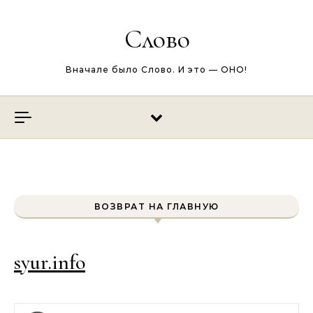
Перейти к содержимому
Слово
Вначале было Слово. И это — ОНО!
ВОЗВРАТ НА ГЛАВНУЮ
syur.info