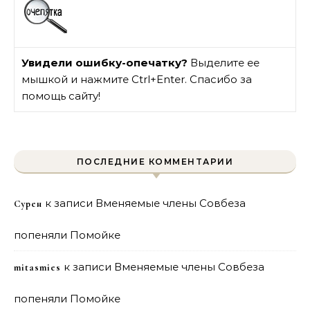
Увидели ошибку-опечатку?
Выделите ее
мышкой и нажмите Ctrl+Enter. Спасибо за
помощь сайту!
ПОСЛЕДНИЕ КОММЕНТАРИИ
к записи
Вменяемые члены Совбеза
Сурен
попеняли Помойке
к записи
Вменяемые члены Совбеза
mitasmies
попеняли Помойке