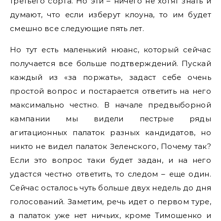
третьего сорта. Но эти – ничего не хотят знать и
думают, что если изберут клоуна, то им будет
смешно все следующие пять лет.
Но тут есть маленький нюанс, который сейчас
получается все больше подтверждений. Пускай
каждый из «за поржать», задаст себе очень
простой вопрос и постарается ответить на него
максимально честно. В начале предвыборной
кампании мы видели пестрые ряды
агитационных палаток разных кандидатов, но
никто не видел палаток Зеленского, Почему так?
Если это вопрос таки будет задан, и на него
удастся честно ответить, то следом – еще один.
Сейчас осталось чуть больше двух недель до дня
голосований. Заметим, речь идет о первом туре,
а палаток уже нет ничьих, кроме Тимошенко и