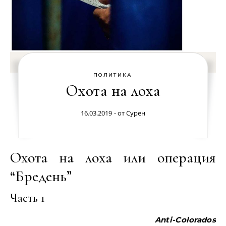
ПОЛИТИКА
Охота на лоха
16.03.2019
- от
Сурен
Охота на лоха или операция
“Бредень”
Часть 1
A
nti-Colorados