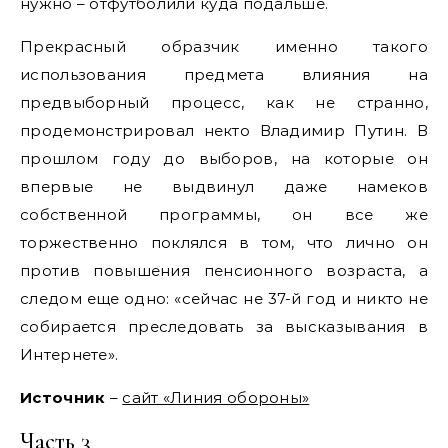
нужно – отфутболили куда подальше.
Прекрасный образчик именно такого
использования предмета влияния на
предвыборный процесс, как не странно,
продемонстрировал некто Владимир Путин. В
прошлом году до выборов, на которые он
впервые не выдвинул даже намеков
собственной программы, он все же
торжественно поклялся в том, что лично он
против повышения пенсионного возраста, а
следом еще одно: «сейчас не 37-й год и никто не
собирается преследовать за высказывания в
Интернете».
Источник
–
сайт «Линия обороны»
Часть 3