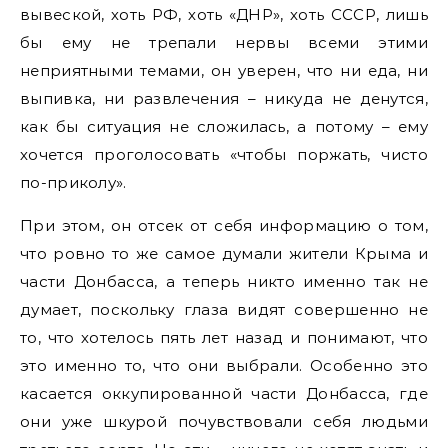
вывеской, хоть РФ, хоть «ДНР», хоть СССР, лишь
бы ему не трепали нервы всеми этими
неприятными темами, он уверен, что ни еда, ни
выпивка, ни развлечения – никуда не денутся,
как бы ситуация не сложилась, а потому – ему
хочется проголосовать «чтобы поржать, чисто
по-приколу».
При этом, он отсек от себя информацию о том,
что ровно то же самое думали жители Крыма и
части Донбасса, а теперь никто именно так не
думает, поскольку глаза видят совершенно не
то, что хотелось пять лет назад и понимают, что
это именно то, что они выбрали. Особенно это
касается оккупированной части Донбасса, где
они уже шкурой почувствовали себя людьми