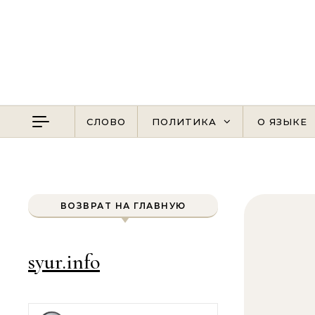
Перейти к содержимому
СЛОВО
ПОЛИТИКА
О ЯЗЫКЕ
ВОЗВРАТ НА ГЛАВНУЮ
syur.info