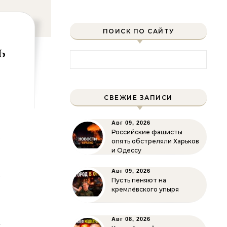
ПОИСК ПО САЙТУ
ь
Найти:
СВЕЖИЕ ЗАПИСИ
Авг 09, 2026
Российские фашисты
,
опять обстреляли Харьков
и Одессу
м
Авг 09, 2026
Пусть пеняют на
р
кремлёвского упыря
Авг 08, 2026
х