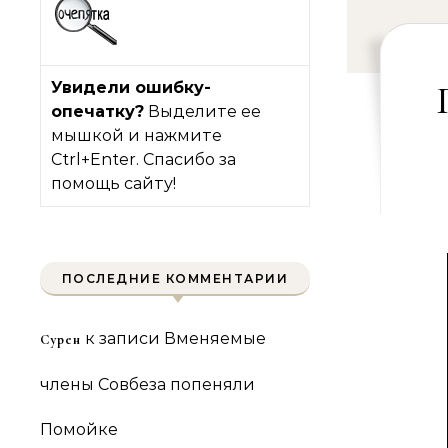
Увидели ошибку-
опечатку?
Выделите ее
мышкой и нажмите
Ctrl+Enter. Спасибо за
помощь сайту!
ПОСЛЕДНИЕ КОММЕНТАРИИ
к записи
Вменяемые
Сурен
члены Совбеза попеняли
Помойке