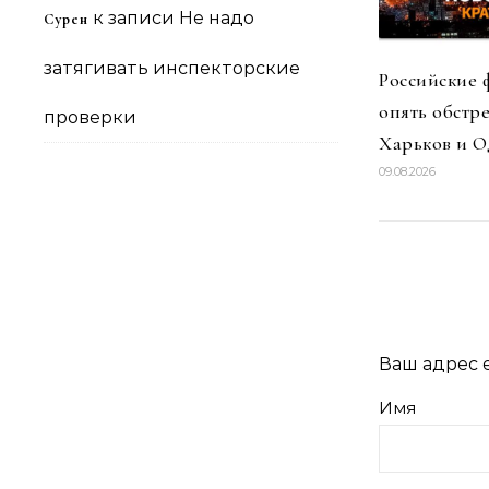
к записи
Не надо
Сурен
затягивать инспекторские
Российские
опять обстр
проверки
Харьков и О
09.08.2026
Ваш адрес e
Имя