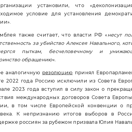
рганизации установили, что «деколонизац
бходимое условие для установления демократ
ии».
мблея также считает, что власти РФ «
несут по
тственность за убийство Алексея Навального, ко
вергся пыткам, бесчеловечному и унижаю
тоинство обращению
«.
ее аналогичную
резолюцию
принял Европарламен
е 2022 года Россию исключили из Совета Евро
але 2023 года вступил в силу закон о прекра
ствия международных договоров Совета Европы
сии, в том числе Европейской конвенции о пр
овека. К непризнанию итогов выборов в Росс
ержке россиян за рубежом призвала Юлия Наваль