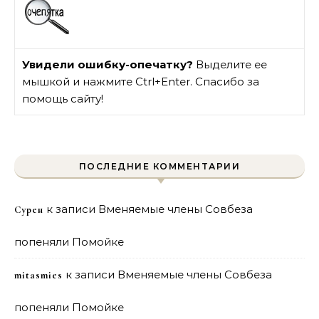
Увидели ошибку-опечатку?
Выделите ее
мышкой и нажмите Ctrl+Enter. Спасибо за
помощь сайту!
ПОСЛЕДНИЕ КОММЕНТАРИИ
к записи
Вменяемые члены Совбеза
Сурен
попеняли Помойке
к записи
Вменяемые члены Совбеза
mitasmies
попеняли Помойке