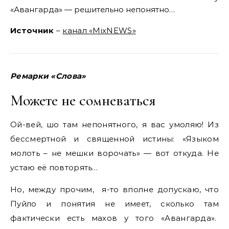
«Авангарда» — решительно непонятно…
Источник
–
канал «MixNEWS»
Ремарки «Слова»
Можете не сомневаться
Ой-вей, шо там непонятного, я вас умоляю! Из
бессмертной и священной истины: «Языком
молоть – не мешки ворочать» — вот откуда. Не
устаю её повторять…
Но, между прочим, я-то вполне допускаю, что
Пуйло и понятия не имеет, сколько там
фактически есть махов у того «Авангарда».