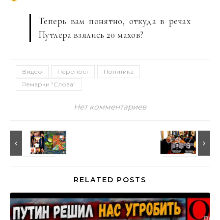
Теперь вам понятно, откуда в речах
Путлера взялись 20 махов?
Видео
Перепост
Политика
Ремарки "Слова"
Нет комментариев
RELATED POSTS