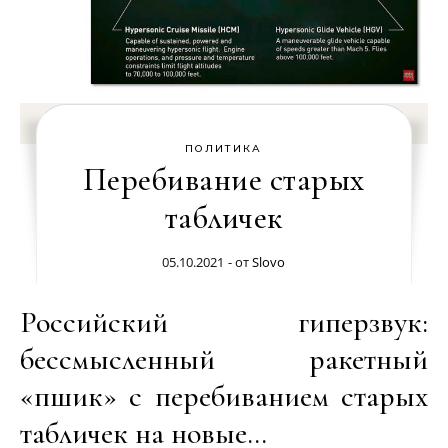
ПОЛИТИКА
Перебивание старых
табличек
05.10.2021
- от
Slovo
Российский гиперзвук:
бессмысленный ракетный
«пшик» с перебиванием старых
табличек на новые…