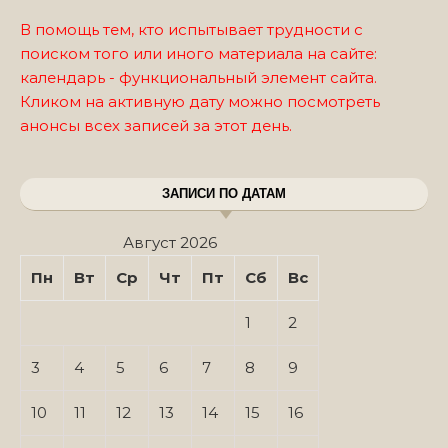
В помощь тем, кто испытывает трудности с
поиском того или иного материала на сайте:
календарь - функциональный элемент сайта.
Кликом на активную дату можно посмотреть
анонсы всех записей за этот день.
ЗАПИСИ ПО ДАТАМ
Август 2026
Пн
Вт
Ср
Чт
Пт
Сб
Вс
1
2
3
4
5
6
7
8
9
10
11
12
13
14
15
16