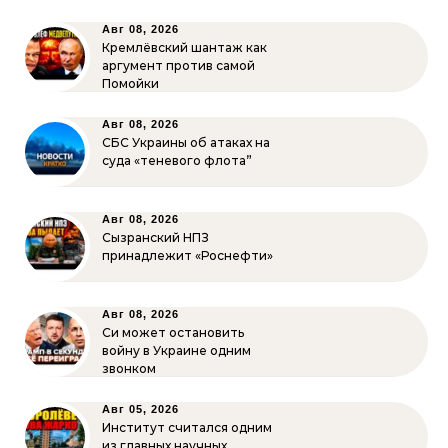
Авг 08, 2026
Кремлёвский шантаж как
аргумент против самой
Помойки
Авг 08, 2026
СБС Украины об атаках на
суда «теневого флота”
Авг 08, 2026
Сызранский НПЗ
принадлежит «Роснефти»
Авг 08, 2026
Си может остановить
войну в Украине одним
звонком
Авг 05, 2026
Институт считался одним
из главных научных