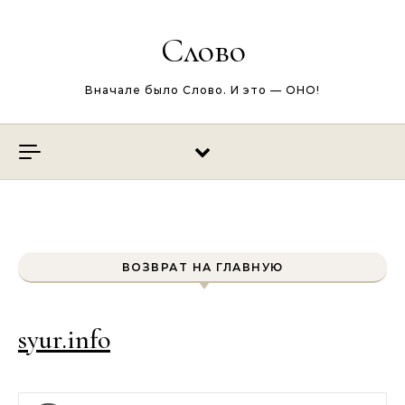
Перейти к содержимому
Слово
Вначале было Слово. И это — ОНО!
ВОЗВРАТ НА ГЛАВНУЮ
syur.info