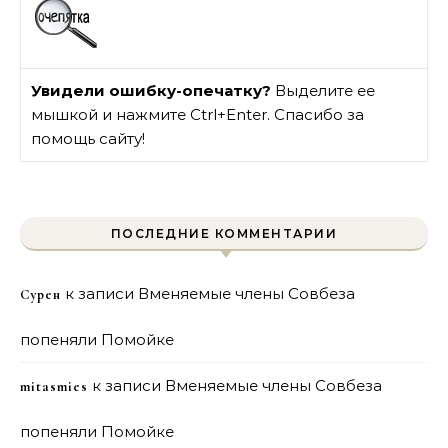
Увидели ошибку-опечатку?
Выделите ее
мышкой и нажмите Ctrl+Enter. Спасибо за
помощь сайту!
ПОСЛЕДНИЕ КОММЕНТАРИИ
к записи
Вменяемые члены Совбеза
Сурен
попеняли Помойке
к записи
Вменяемые члены Совбеза
mitasmies
попеняли Помойке