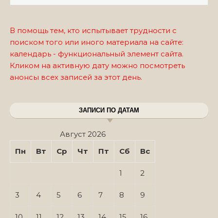
В помощь тем, кто испытывает трудности с
поиском того или иного материала на сайте:
календарь - функциональный элемент сайта.
Кликом на активную дату можно посмотреть
анонсы всех записей за этот день.
ЗАПИСИ ПО ДАТАМ
Август 2026
Пн
Вт
Ср
Чт
Пт
Сб
Вс
1
2
3
4
5
6
7
8
9
10
11
12
13
14
15
16