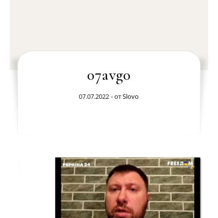
07avg0
07.07.2022
- от
Slovo