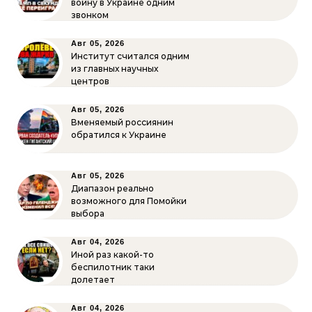
войну в Украине одним
звонком
Авг 05, 2026
Институт считался одним
из главных научных
центров
Авг 05, 2026
Вменяемый россиянин
обратился к Украине
Авг 05, 2026
Диапазон реально
возможного для Помойки
выбора
Авг 04, 2026
Иной раз какой-то
беспилотник таки
долетает
Авг 04, 2026