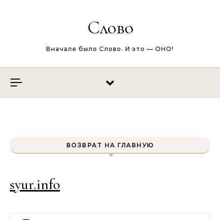
Перейти к содержимому
Слово
Вначале было Слово. И это — ОНО!
ВОЗВРАТ НА ГЛАВНУЮ
syur.info