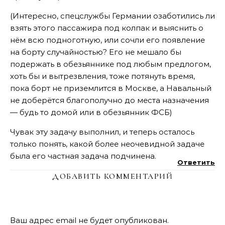
(Интересно, спецслужбы Германии озаботились ли
взять этого пассажира под колпак и выяснить о
нём всю подноготную, или сочли его появление
на борту случайностью? Его не мешало бы
подержать в обезьяннике под любым предлогом,
хоть бы и вытрезвления, тоже потянуть время,
пока борт не приземлится в Москве, а Навальный
не доберётся благополучно до места назначения
— будь то домой или в обезьянник ФСБ)
Чувак эту задачу выполнил, и теперь осталось
только понять, какой более неочевидной задаче
была его частная задача подчинена.
Ответить
ДОБАВИТЬ КОММЕНТАРИЙ
Ваш адрес email не будет опубликован.