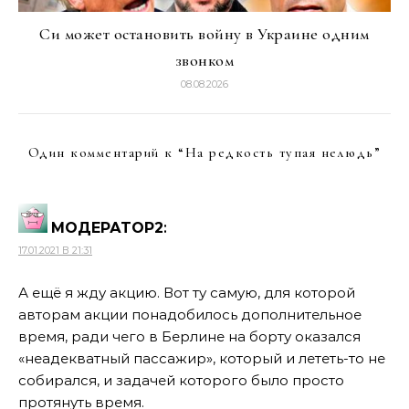
Си может остановить войну в Украине одним
звонком
08.08.2026
Один комментарий к “
На редкость тупая нелюдь
”
МОДЕРАТОР2
:
17.01.2021 В 21:31
А ещё я жду акцию. Вот ту самую, для которой
авторам акции понадобилось дополнительное
время, ради чего в Берлине на борту оказался
«неадекватный пассажир», который и лететь-то не
собирался, и задачей которого было просто
протянуть время.