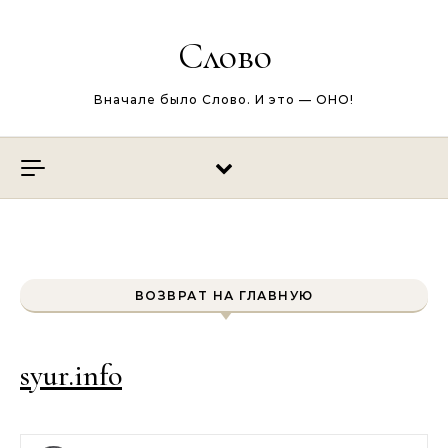
Перейти к содержимому
Слово
Вначале было Слово. И это — ОНО!
ВОЗВРАТ НА ГЛАВНУЮ
syur.info