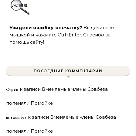
Увидели ошибку-опечатку?
Выделите ее
мышкой и нажмите Ctrl+Enter. Спасибо за
помощь сайту!
ПОСЛЕДНИЕ КОММЕНТАРИИ
к записи
Вменяемые члены Совбеза
Сурен
попеняли Помойке
к записи
Вменяемые члены Совбеза
mitasmies
попеняли Помойке