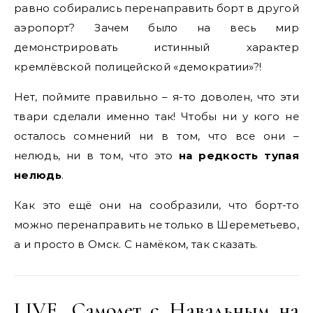
равно собирались перенаправить борт в другой
аэропорт? Зачем было на весь мир
демонстрировать истинный характер
кремлёвской полицейской «демократии»?!
Нет, поймите правильно – я-то доволен, что эти
твари сделали именно так! Чтобы ни у кого не
осталось сомнений ни в том, что все они –
нелюдь, ни в том, что это
на редкость тупая
нелюдь
.
Как это ещё они на сообразили, что борт-то
можно перенаправить не только в Шереметьево,
а и просто в Омск. С намёком, так сказать.
LIVE. Самолет с Навальным на