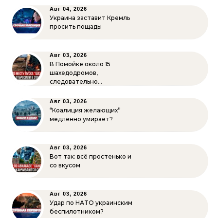
Авг 04, 2026
Украина заставит Кремль
просить пощады
Авг 03, 2026
В Помойке около 15
шахедодромов,
следовательно…
Авг 03, 2026
“Коалиция желающих”
медленно умирает?
Авг 03, 2026
Вот так: всё простенько и
со вкусом
Авг 03, 2026
Удар по НАТО украинским
беспилотником?