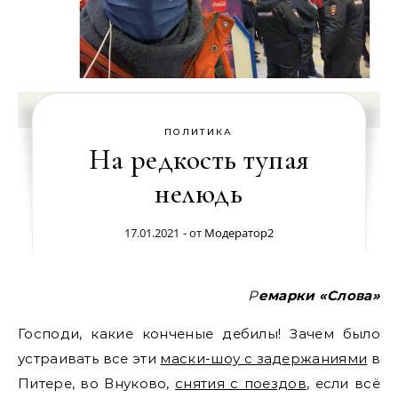
ПОЛИТИКА
На редкость тупая
нелюдь
17.01.2021
- от
Модератор2
Ремарки «Слова»
Господи, какие конченые дебилы! Зачем было
устраивать все эти
маски-шоу с задержаниями
в
Питере, во Внуково,
снятия с поездов
, если всё