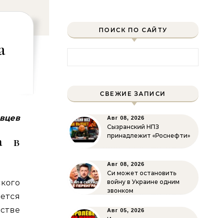
ПОИСК ПО САЙТУ
а
Найти:
СВЕЖИЕ ЗАПИСИ
авцев
Авг 08, 2026
Сызранский НПЗ
принадлежит «Роснефти»
а в
Авг 08, 2026
Си может остановить
кого
войну в Украине одним
звонком
ется
стве
Авг 05, 2026