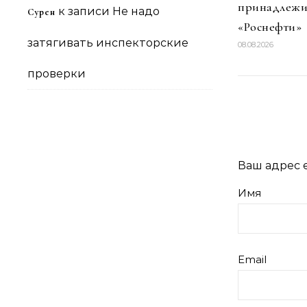
принадлежи
к записи
Не надо
Сурен
«Роснефти»
затягивать инспекторские
08.08.2026
проверки
Ваш адрес e
Имя
Email