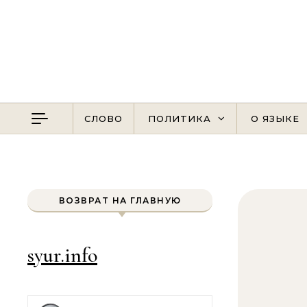
Перейти к содержимому
СЛОВО
ПОЛИТИКА
О ЯЗЫКЕ
ВОЗВРАТ НА ГЛАВНУЮ
syur.info