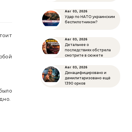
Авг 03, 2026
Удар по НАТО украинским
беспилотником?
тоит
Авг 03, 2026
Детальнее о
последствиях обстрела
смотрите в сюжете
юбой
Авг 03, 2026
Денацифицировано и
демилитаризовано ещё
1390 орков
было
дно.