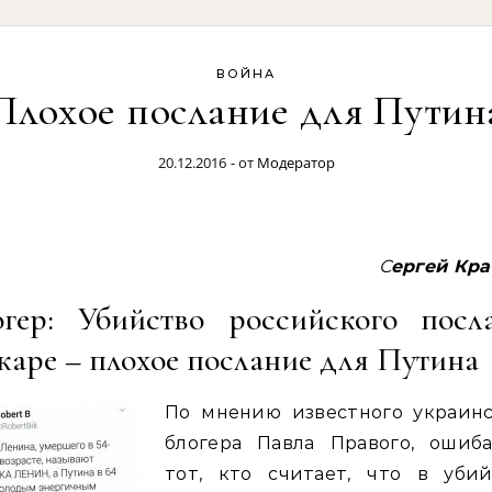
ВОЙНА
Плохое послание для Путин
20.12.2016
- от
Модератор
Сергей Кр
огер: Убийство российского посл
аре – плохое послание для Путина
По мнению известного украинс
блогера Павла Правого, ошиба
тот, кто считает, что в убий