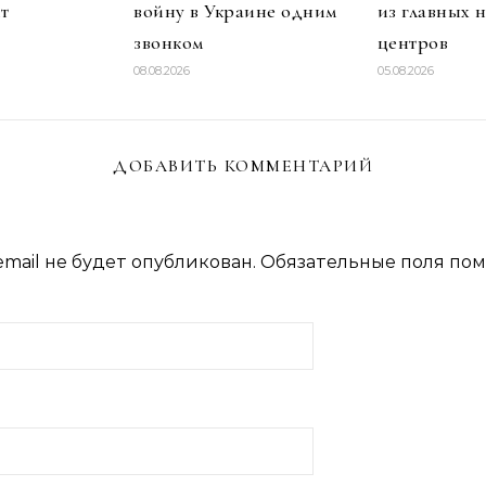
т
войну в Украине одним
из главных 
звонком
центров
08.08.2026
05.08.2026
ДОБАВИТЬ КОММЕНТАРИЙ
mail не будет опубликован.
Обязательные поля по