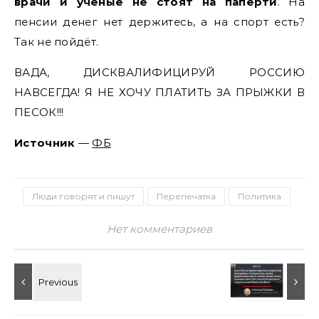
врачи и учёные не стоят на паперти
. На
пенсии денег нет держитесь, а на спорт есть?
Так не пойдёт.
ВАДА, ДИСКВАЛИФИЦИРУЙ РОССИЮ
НАВСЕГДА! Я НЕ ХОЧУ ПЛАТИТЬ ЗА ПРЫЖКИ В
ПЕСОК!!!
Источник
—
ФБ
Люди говорят и пишут
Перепечатка
Политика
Нет комментариев