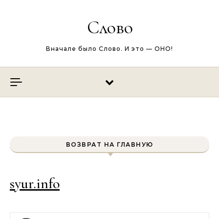
Перейти к содержимому
Слово
Вначале было Слово. И это — ОНО!
ВОЗВРАТ НА ГЛАВНУЮ
syur.info