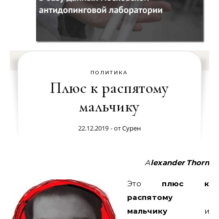
ПОЛИТИКА
Плюс к распятому
мальчику
22.12.2019
- от
Сурен
Alexander Thorn
Это
плюс к
распятому
мальчику
и