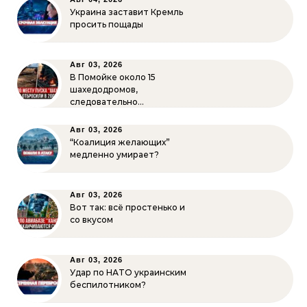
Украина заставит Кремль
просить пощады
Авг 03, 2026
В Помойке около 15
шахедодромов,
следовательно…
Авг 03, 2026
“Коалиция желающих”
медленно умирает?
Авг 03, 2026
Вот так: всё простенько и
со вкусом
Авг 03, 2026
Удар по НАТО украинским
беспилотником?