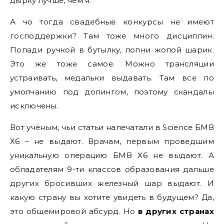
дырку лучше, чем я.
А чо тогда свадебные конкурсы не имеют
господдержки? Там тоже много дисциплин.
Попади ручкой в бутылку, лопни жопой шарик.
Это же тоже самое. Можно трансляции
устраивать, медальки выдавать. Там все по
умолчанию под допингом, поэтому скандалы
исключены.
Вот учёным, чьи статьи напечатали в Science БМВ
Х6 – не выдают. Врачам, первым проведшим
уникальную операцию БМВ Х6 не выдают. А
обладателям 9-ти классов образования дальше
других бросивших железный шар выдают. И
какую страну вы хотите увидеть в будущем? Да,
это общемировой абсурд. Но
в других странах