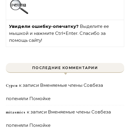
Увидели ошибку-опечатку?
Выделите ее
мышкой и нажмите Ctrl+Enter. Спасибо за
помощь сайту!
ПОСЛЕДНИЕ КОММЕНТАРИИ
к записи
Вменяемые члены Совбеза
Сурен
попеняли Помойке
к записи
Вменяемые члены Совбеза
mitasmies
попеняли Помойке