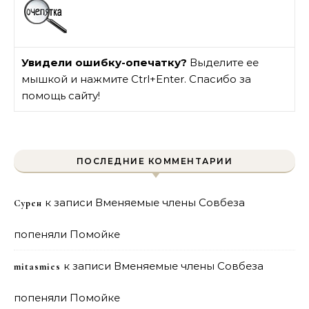
Увидели ошибку-опечатку?
Выделите ее
мышкой и нажмите Ctrl+Enter. Спасибо за
помощь сайту!
ПОСЛЕДНИЕ КОММЕНТАРИИ
к записи
Вменяемые члены Совбеза
Сурен
попеняли Помойке
к записи
Вменяемые члены Совбеза
mitasmies
попеняли Помойке