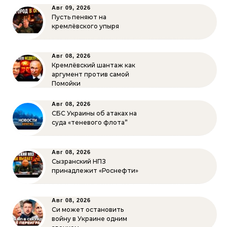
Авг 09, 2026
Пусть пеняют на
кремлёвского упыря
Авг 08, 2026
Кремлёвский шантаж как
аргумент против самой
Помойки
Авг 08, 2026
СБС Украины об атаках на
суда «теневого флота”
Авг 08, 2026
Сызранский НПЗ
принадлежит «Роснефти»
Авг 08, 2026
Си может остановить
войну в Украине одним