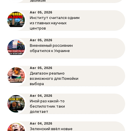
звонком
Авг 05, 2026
Институт считался одним
из главных научных
центров
Авг 05, 2026
Вменяемый россиянин
обратился к Украине
Авг 05, 2026
Диапазон реально
возможного для Помойки
выбора
Авг 04, 2026
Иной раз какой-то
беспилотник таки
долетает
Авг 04, 2026
Зеленский ввёл новые