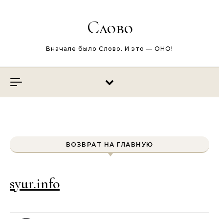
Перейти к содержимому
Слово
Вначале было Слово. И это — ОНО!
ВОЗВРАТ НА ГЛАВНУЮ
syur.info