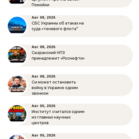
Помойки
Авг 08, 2026
СБС Украины об атаках на
суда «теневого флота”
Авг 08, 2026
Сызранский НПЗ
принадлежит «Роснефти»
Авг 08, 2026
Си может остановить
войну в Украине одним
звонком
Авг 05, 2026
Институт считался одним
из главных научных
центров
Авг 05, 2026