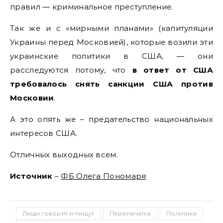
правил — криминальное преступление.
Так же и с «мирными планами» (капитуляции
Украины перед Московией), которые возили эти
украинские политики в США, — они
расследуются потому, что
в ответ от США
требовалось снять санкции США против
Московии
.
А это опять же – предательство национальных
интересов США.
Отличных выходных всем.
Источник
–
ФБ Олега Пономаря
Люди говорят и пишут
Перепечатка
Политика