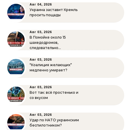
Авг 04, 2026
Украина заставит Кремль
просить пощады
Авг 03, 2026
В Помойке около 15
шахедодромов,
следовательно…
Авг 03, 2026
“Коалиция желающих”
медленно умирает?
Авг 03, 2026
Вот так: всё простенько и
со вкусом
Авг 03, 2026
Удар по НАТО украинским
беспилотником?