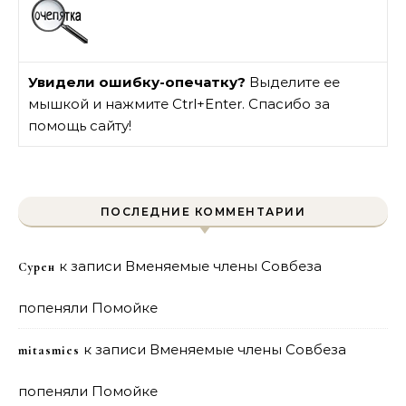
Увидели ошибку-опечатку?
Выделите ее
мышкой и нажмите Ctrl+Enter. Спасибо за
помощь сайту!
ПОСЛЕДНИЕ КОММЕНТАРИИ
к записи
Вменяемые члены Совбеза
Сурен
попеняли Помойке
к записи
Вменяемые члены Совбеза
mitasmies
попеняли Помойке