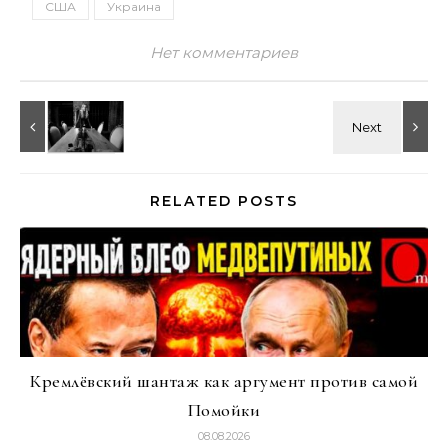
США
Украина
Нет комментариев
RELATED POSTS
Кремлёвский шантаж как аргумент против самой
Помойки
08.08.2026