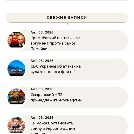
СВЕЖИЕ ЗАПИСИ
Авг 08, 2026
Кремлёвский шантаж как
аргумент против самой
Помойки
Авг 08, 2026
СБС Украины об атаках на
суда «теневого флота”
Авг 08, 2026
Сызранский НПЗ
принадлежит «Роснефти»
Авг 08, 2026
Си может остановить
войну в Украине одним
звонком