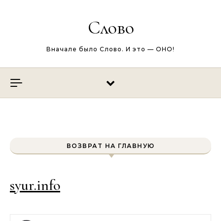
Перейти к содержимому
Слово
Вначале было Слово. И это — ОНО!
ВОЗВРАТ НА ГЛАВНУЮ
syur.info