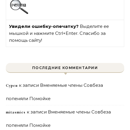
Увидели ошибку-опечатку?
Выделите ее
мышкой и нажмите Ctrl+Enter. Спасибо за
помощь сайту!
ПОСЛЕДНИЕ КОММЕНТАРИИ
к записи
Вменяемые члены Совбеза
Сурен
попеняли Помойке
к записи
Вменяемые члены Совбеза
mitasmies
попеняли Помойке