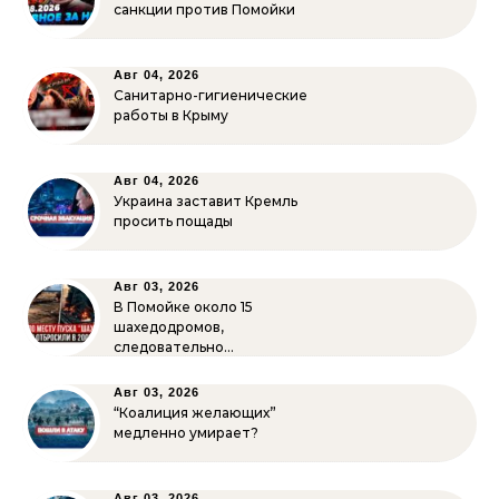
санкции против Помойки
Авг 04, 2026
Санитарно-гигиенические
работы в Крыму
Авг 04, 2026
Украина заставит Кремль
просить пощады
Авг 03, 2026
В Помойке около 15
шахедодромов,
следовательно…
Авг 03, 2026
“Коалиция желающих”
медленно умирает?
Авг 03, 2026