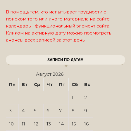
В помощь тем, кто испытывает трудности с
поиском того или иного материала на сайте:
календарь - функциональный элемент сайта.
Кликом на активную дату можно посмотреть
анонсы всех записей за этот день.
ЗАПИСИ ПО ДАТАМ
Август 2026
Пн
Вт
Ср
Чт
Пт
Сб
Вс
1
2
3
4
5
6
7
8
9
10
11
12
13
14
15
16