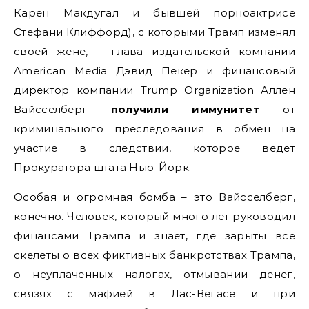
Карен Макдугал и бывшей порноактрисе
Стефани Клиффорд), с которыми Трамп изменял
своей жене, – глава издательской компании
American Media Дэвид Пекер и финансовый
директор компании Trump Organization Аллен
Вайсселберг
получили иммунитет
от
криминального преследования в обмен на
участие в следствии, которое ведет
Прокуратора штата Нью-Йорк.
Особая и огромная бомба – это Вайсселберг,
конечно. Человек, который много лет руководил
финансами Трампа и знает, где зарыты все
скелеты о всех фиктивных банкротствах Трампа,
о неуплаченных налогах, отмывании денег,
связях с мафией в Лас-Вегасе и при