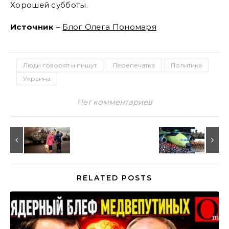
Хорошей субботы.
Источник
–
Блог Олега Пономаря
Люди говорят и пишут
Перепечатка
Политика
Украина
Нет комментариев
RELATED POSTS