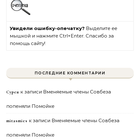
Увидели ошибку-опечатку?
Выделите ее
мышкой и нажмите Ctrl+Enter. Спасибо за
помощь сайту!
ПОСЛЕДНИЕ КОММЕНТАРИИ
к записи
Вменяемые члены Совбеза
Сурен
попеняли Помойке
к записи
Вменяемые члены Совбеза
mitasmies
попеняли Помойке