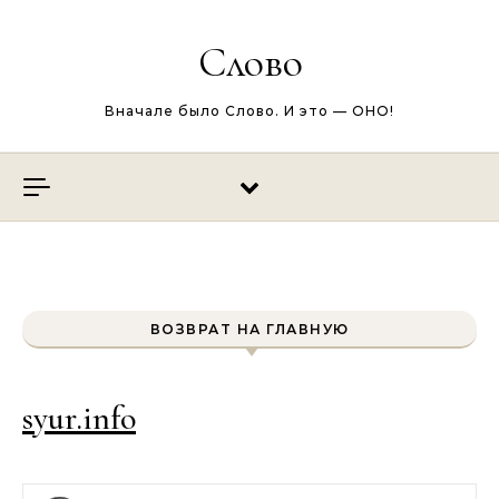
Перейти к содержимому
Слово
Вначале было Слово. И это — ОНО!
ВОЗВРАТ НА ГЛАВНУЮ
syur.info