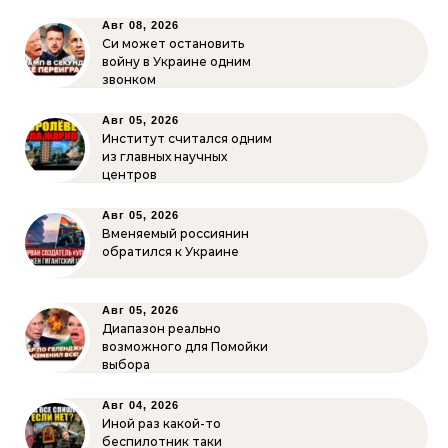
Авг 08, 2026
Си может остановить
войну в Украине одним
звонком
Авг 05, 2026
Институт считался одним
из главных научных
центров
Авг 05, 2026
Вменяемый россиянин
обратился к Украине
Авг 05, 2026
Диапазон реально
возможного для Помойки
выбора
Авг 04, 2026
Иной раз какой-то
беспилотник таки