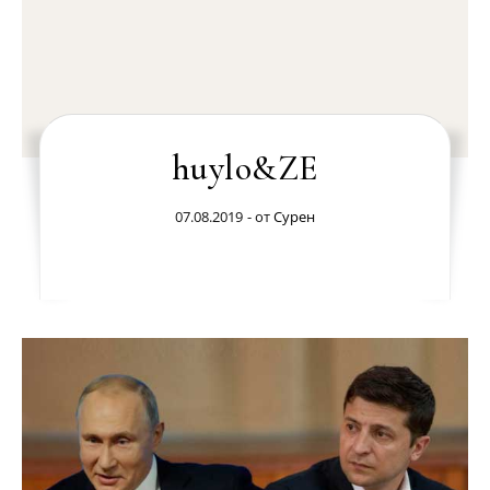
huylo&ZE
07.08.2019
- от
Сурен