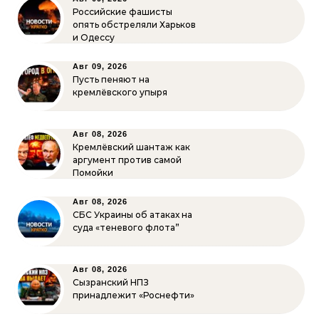
Российские фашисты
опять обстреляли Харьков
и Одессу
Авг 09, 2026
Пусть пеняют на
кремлёвского упыря
Авг 08, 2026
Кремлёвский шантаж как
аргумент против самой
Помойки
Авг 08, 2026
СБС Украины об атаках на
суда «теневого флота”
Авг 08, 2026
Сызранский НПЗ
принадлежит «Роснефти»