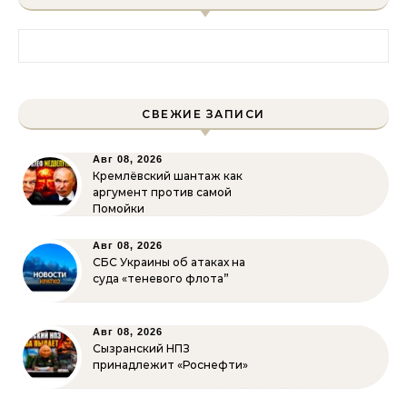
Найти:
СВЕЖИЕ ЗАПИСИ
Авг 08, 2026
Кремлёвский шантаж как
аргумент против самой
Помойки
Авг 08, 2026
СБС Украины об атаках на
суда «теневого флота”
Авг 08, 2026
Сызранский НПЗ
принадлежит «Роснефти»