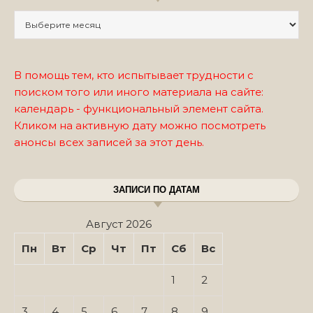
Записи по месяцам
В помощь тем, кто испытывает трудности с
поиском того или иного материала на сайте:
календарь - функциональный элемент сайта.
Кликом на активную дату можно посмотреть
анонсы всех записей за этот день.
ЗАПИСИ ПО ДАТАМ
Август 2026
Пн
Вт
Ср
Чт
Пт
Сб
Вс
1
2
3
4
5
6
7
8
9