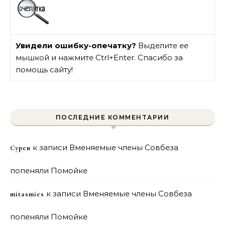
Увидели ошибку-опечатку?
Выделите ее
мышкой и нажмите Ctrl+Enter. Спасибо за
помощь сайту!
ПОСЛЕДНИЕ КОММЕНТАРИИ
к записи
Вменяемые члены Совбеза
Сурен
попеняли Помойке
к записи
Вменяемые члены Совбеза
mitasmies
попеняли Помойке