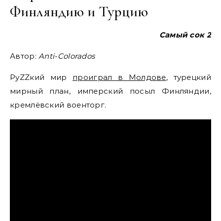
Финляндию и Турцию
Самый сок 2
Автор:
Anti-Colorados
РуZZкий мир
проиграл в Молдове
, турецкий
мирный план, имперский посыл Финляндии,
кремлёвский военторг.