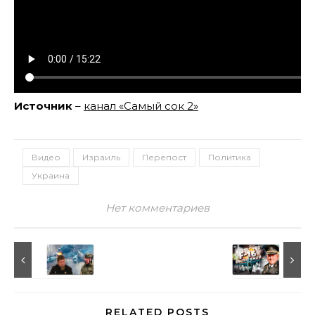
Источник
–
канал «Самый сок 2»
Видео
Израиль
Перепост
Политика
Украина
Нет комментариев
RELATED POSTS