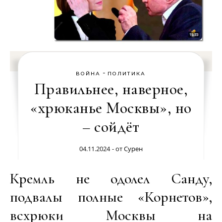
-
ВОЙНА
ПОЛИТИКА
Правильнее, наверное,
«хрюканье Москвы», но
– сойдёт
04.11.2024
- от
Сурен
Кремль не одолел Санду,
подвалы полные «Корнетов»,
всхрюки Москвы на