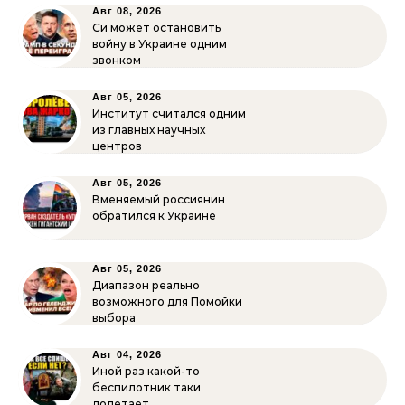
Авг 08, 2026
Си может остановить
войну в Украине одним
звонком
Авг 05, 2026
Институт считался одним
из главных научных
центров
Авг 05, 2026
Вменяемый россиянин
обратился к Украине
Авг 05, 2026
Диапазон реально
возможного для Помойки
выбора
Авг 04, 2026
Иной раз какой-то
беспилотник таки
долетает