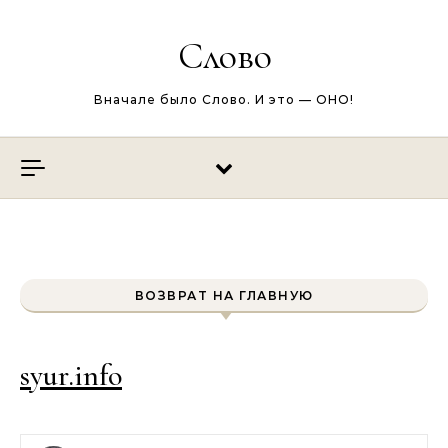
Перейти к содержимому
Слово
Вначале было Слово. И это — ОНО!
ВОЗВРАТ НА ГЛАВНУЮ
syur.info