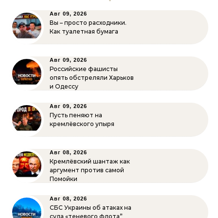
Авг 09, 2026
Вы – просто расходники.
Как туалетная бумага
Авг 09, 2026
Российские фашисты
опять обстреляли Харьков
и Одессу
Авг 09, 2026
Пусть пеняют на
кремлёвского упыря
Авг 08, 2026
Кремлёвский шантаж как
аргумент против самой
Помойки
Авг 08, 2026
СБС Украины об атаках на
суда «теневого флота”