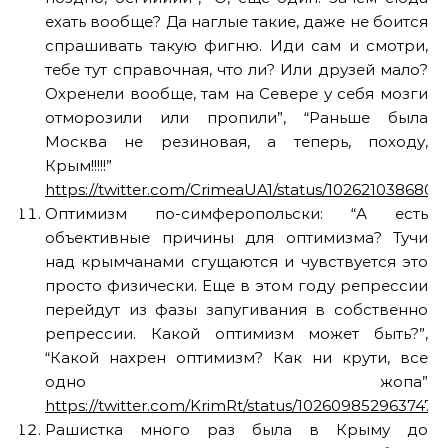
ехать вообще? Да наглые такие, даже не боится
спрашивать такую фигню. Иди сам и смотри,
тебе тут справочная, что ли? Или друзей мало?
Охренели вообще, там на Севере у себя мозги
отморозили или пропили”, “Раньше была
Москва не резиновая, а теперь, походу,
Крым!!!!!”
https://twitter.com/CrimeaUA1/status/102621038680
Оптимизм по-симферопольски: “А есть
объективные причины для оптимизма? Тучи
над крымчанами сгущаются и чувствуется это
просто физически. Еще в этом году репрессии
перейдут из фазы запугивания в собственно
репрессии. Какой оптимизм может быть?”,
“Какой нахрен оптимизм? Как ни крути, все
одно жопа”
https://twitter.com/KrimRt/status/1026098529637478
Рашистка много раз была в Крыму до