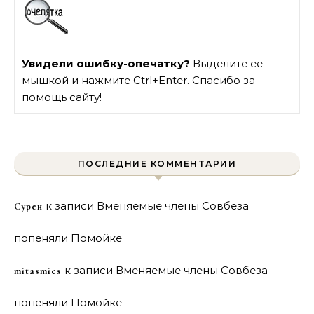
Увидели ошибку-опечатку?
Выделите ее
мышкой и нажмите Ctrl+Enter. Спасибо за
помощь сайту!
ПОСЛЕДНИЕ КОММЕНТАРИИ
к записи
Вменяемые члены Совбеза
Сурен
попеняли Помойке
к записи
Вменяемые члены Совбеза
mitasmies
попеняли Помойке