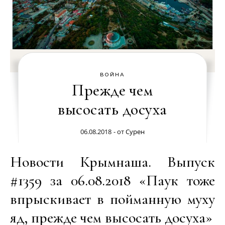
ВОЙНА
Прежде чем
высосать досуха
06.08.2018
- от
Сурен
Новости Крымнаша. Выпуск
#1359 за 06.08.2018 «Паук тоже
впрыскивает в пойманную муху
яд, прежде чем высосать досуха»