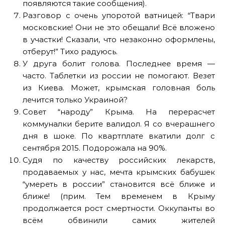
появляются такие сообщения).
Разговор с очень упоротой ватницей: “Твари
московские! Они не это обещали! Всё вложено
в участки! Сказали, что незаконно оформлены,
отберут!” Тихо радуюсь.
У друга болит голова. Последнее время —
часто. Таблетки из россии не помогают. Везет
из Киева. Может, крымская головная боль
лечится только Украиной?
Совет “народу” Крыма. На перерасчет
коммуналки берите валидол. Я со вчерашнего
дня в шоке. По квартплате вкатили долг с
сентября 2015. Подорожала на 90%.
Судя по качеству российских лекарств,
продаваемых у нас, мечта крымских бабушек
“умереть в россии” становится всё ближе и
ближе! (прим. Тем временем в Крыму
продолжается рост смертности. Оккупанты во
всём обвинили самих жителей