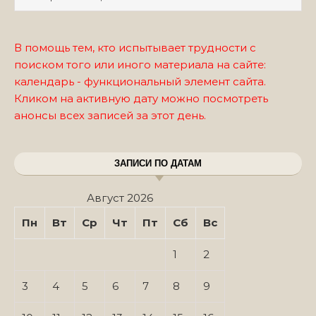
В помощь тем, кто испытывает трудности с
поиском того или иного материала на сайте:
календарь - функциональный элемент сайта.
Кликом на активную дату можно посмотреть
анонсы всех записей за этот день.
ЗАПИСИ ПО ДАТАМ
Август 2026
Пн
Вт
Ср
Чт
Пт
Сб
Вс
1
2
3
4
5
6
7
8
9