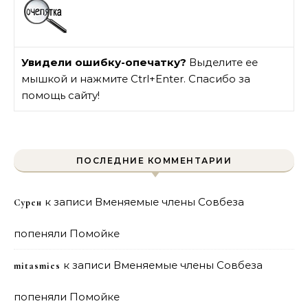
Увидели ошибку-опечатку?
Выделите ее
мышкой и нажмите Ctrl+Enter. Спасибо за
помощь сайту!
ПОСЛЕДНИЕ КОММЕНТАРИИ
к записи
Вменяемые члены Совбеза
Сурен
попеняли Помойке
к записи
Вменяемые члены Совбеза
mitasmies
попеняли Помойке