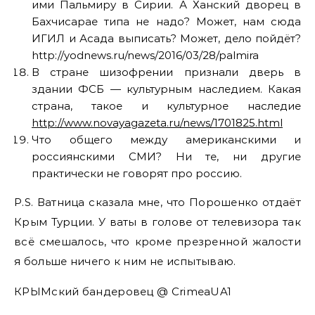
ими Пальмиру в Сирии. А Ханский дворец в
Бахчисарае типа не надо? Может, нам сюда
ИГИЛ и Асада выписать? Может, дело пойдёт?
http://yodnews.ru/news/2016/03/28/palmira
В стране шизофрении признали дверь в
здании ФСБ — культурным наследием. Какая
страна, такое и культурное наследие
http://www.novayagazeta.ru/news/1701825.html
Что общего между американскими и
россиянскими СМИ? Ни те, ни другие
практически не говорят про россию.
P.S. Ватница сказала мне, что Порошенко отдаёт
Крым Турции. У ваты в голове от телевизора так
всё смешалось, что кроме презренной жалости
я больше ничего к ним не испытываю.
КРЫМский бандеровец @ CrimeaUA1