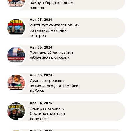
войну в Украине одним
звонком
Авг 05, 2026
Институт считался одним
из главных научных
центров
Авг 05, 2026
Вменяемый россиянин
обратился к Украине
Авг 05, 2026
Диапазон реально
возможного для Помойки
выбора
Авг 04, 2026
Иной раз какой-то
беспилотник таки
долетает
Авг 04, 2026