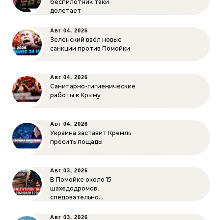
беспилотник таки
долетает
Авг 04, 2026
Зеленский ввёл новые
санкции против Помойки
Авг 04, 2026
Санитарно-гигиенические
работы в Крыму
Авг 04, 2026
Украина заставит Кремль
просить пощады
Авг 03, 2026
В Помойке около 15
шахедодромов,
следовательно…
Авг 03, 2026