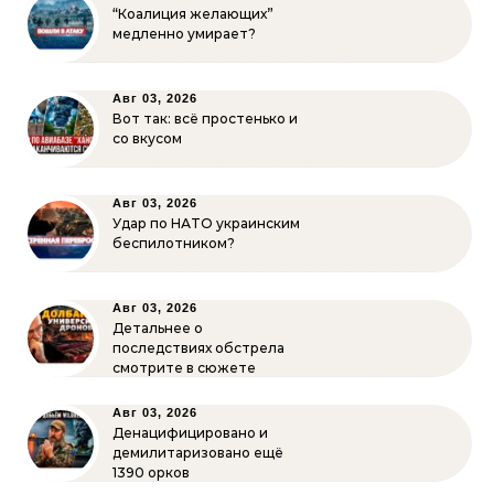
“Коалиция желающих”
медленно умирает?
Авг 03, 2026
Вот так: всё простенько и
со вкусом
Авг 03, 2026
Удар по НАТО украинским
беспилотником?
Авг 03, 2026
Детальнее о
последствиях обстрела
смотрите в сюжете
Авг 03, 2026
Денацифицировано и
демилитаризовано ещё
1390 орков