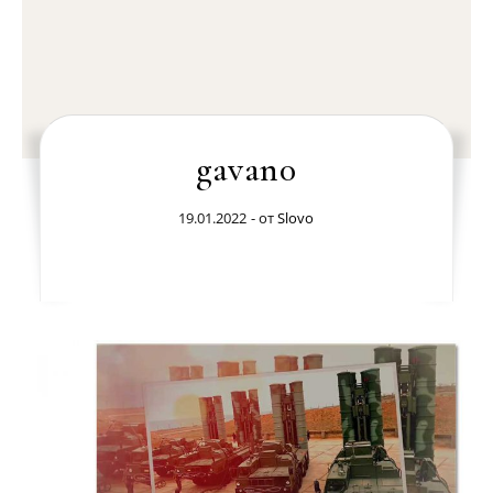
gavan0
19.01.2022
- от
Slovo