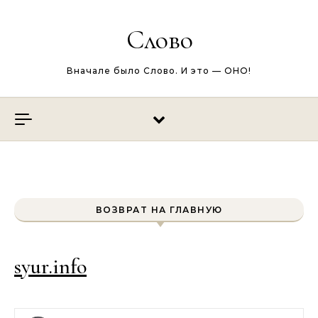
Перейти к содержимому
Слово
Вначале было Слово. И это — ОНО!
ВОЗВРАТ НА ГЛАВНУЮ
syur.info