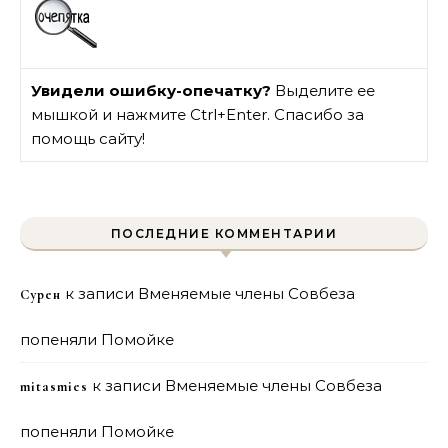
Увидели ошибку-опечатку?
Выделите ее
мышкой и нажмите Ctrl+Enter. Спасибо за
помощь сайту!
ПОСЛЕДНИЕ КОММЕНТАРИИ
к записи
Вменяемые члены Совбеза
Сурен
попеняли Помойке
к записи
Вменяемые члены Совбеза
mitasmies
попеняли Помойке