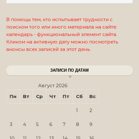
В помощь тем, кто испытывает трудности с
поиском того или иного материала на сайте:
календарь - функциональный элемент сайта.
Кликом на активную дату можно посмотреть
анонсы всех записей за этот день.
ЗАПИСИ ПО ДАТАМ
Август 2026
Пн
Вт
Ср
Чт
Пт
Сб
Вс
1
2
3
4
5
6
7
8
9
10
11
12
13
14
15
16