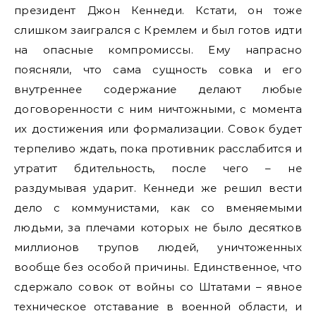
президент Джон Кеннеди. Кстати, он тоже
слишком заигрался с Кремлем и был готов идти
на опасные компромиссы. Ему напрасно
поясняли, что сама сущность совка и его
внутреннее содержание делают любые
договоренности с ним ничтожными, с момента
их достижения или формализации. Совок будет
терпеливо ждать, пока противник расслабится и
утратит бдительность, после чего – не
раздумывая ударит. Кеннеди же решил вести
дело с коммунистами, как со вменяемыми
людьми, за плечами которых не было десятков
миллионов трупов людей, уничтоженных
вообще без особой причины. Единственное, что
сдержало совок от войны со Штатами – явное
техническое отставание в военной области, и