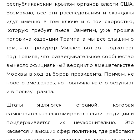
республиканским крылом органов власти США.
Возможно, все эти расследования и скандалы
идут именно в том ключе и с той скоростью,
которую требует пьеса. Заметим, уже прошла
половина каденции Трампа, а мы все слышим о
том, что прокурор Миллер вот-вот подкопает
под Трампа, что разведывательное сообщество
вынесло официальный вердикт о вмешательстве
Москвы в ход выборов президента. Причем, не
просто вмешалась, но повлияла на его результат
и в пользу Трампа.
Штаты являются страной, которая
самостоятельно сформировала свои традиции и
придерживается их неукоснительно. Это
касается и высших сфер политики, где работают
некие неписанные правила, основанные на их