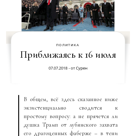
ПОЛИТИКА
Приближаясь к 16 июля
07.07.2018
- от
Сурен
В общем, всё здесь сказанное ниже
экзистенциально сводится к
простому вопросу: а не прячется ли
душка Трамп от лубянского захвата
его драгоценных фаберже – в тени