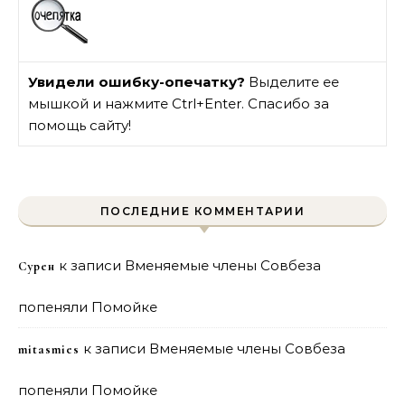
Увидели ошибку-опечатку?
Выделите ее
мышкой и нажмите Ctrl+Enter. Спасибо за
помощь сайту!
ПОСЛЕДНИЕ КОММЕНТАРИИ
к записи
Вменяемые члены Совбеза
Сурен
попеняли Помойке
к записи
Вменяемые члены Совбеза
mitasmies
попеняли Помойке