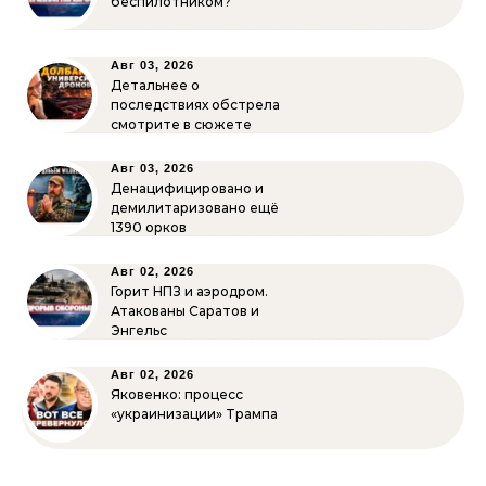
беспилотником?
Авг 03, 2026
Детальнее о
последствиях обстрела
смотрите в сюжете
Авг 03, 2026
Денацифицировано и
демилитаризовано ещё
1390 орков
Авг 02, 2026
Горит НПЗ и аэродром.
Атакованы Саратов и
Энгельс
Авг 02, 2026
Яковенко: процесс
«украинизации» Трампа