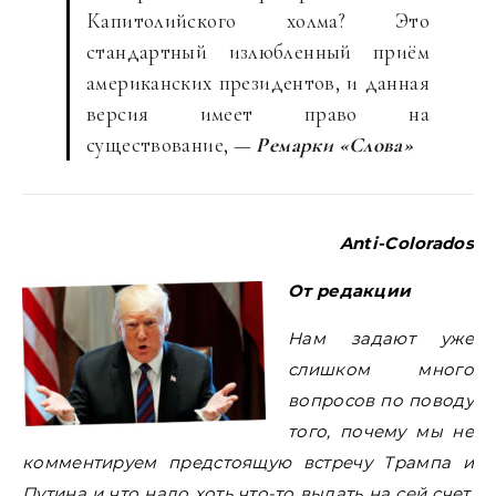
Капитолийского холма? Это
стандартный излюбленный приём
американских президентов, и данная
версия имеет право на
существование, —
Ремарки «Слова»
Anti-Colorados
От редакции
Нам задают уже
слишком много
вопросов по поводу
того, почему мы не
комментируем предстоящую встречу Трампа и
Путина и что надо хоть что-то выдать на сей счет.