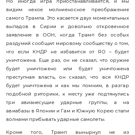
Но иногда игра приостанавливается, и мы
видим некое молниеносное преображение
самого Трампа. Это касается двух моментальных
выпадов в Сирии и довольно откровенное
заявление в ООН, когда Трамп без особых
раздумий сообщил мировому сообществу о том,
что если КНДР не избавится от ЯО – будет
уничтожена. Еще раз, он не сказал, что оружие
будет уничтожено или будет уничтожена
преступная власть, он сказал, что вся КНДР
будет уничтожена и как мы помним, в разгар
подобной риторики, к месту уже подтянулись
три авианесущие ударные группы, а на
авиабазы в Японии и Гам и Южную Корею стали
волнами прибывать ударные самолеты.
Кроме того, Трамп вынырнул не из