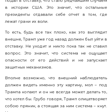
подал в отставку, что стало редчайшим случаем
в истории США. Это значит, что остальные
президенты отдавали себе отчет в том, где
лежат грани их воли.
То есть, будь все так плохо, как это выглядит
внешне, Трамп уже год назад должен был уйти в
отставку. Не уходит и никто пока так не ставил
вопрос. Это значит, что система не ощущает
опасности от его действий и не запускает
защитных механизмов.
Вполне возможно, что внешний наблюдатель
должен видеть именно эту картину, мол – под
Трампа копают и он не всегда может делать то,
что хотел бы. Грубо говоря, Трамп олицетворяет
собою пряник, а стоящая за ним система – кнут.