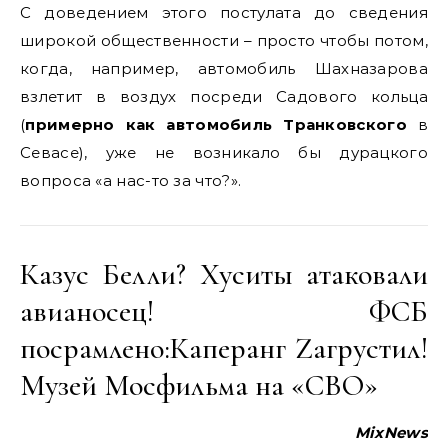
С доведением этого постулата до сведения
широкой общественности – просто чтобы потом,
когда, например, автомобиль Шахназарова
взлетит в воздух посреди Садового кольца
(
примерно как автомобиль Транковского
в
Севасе), уже не возникало бы дурацкого
вопроса «а нас-то за что?».
Казус Белли? Хуситы атаковали
авианосец! ФСБ
посрамлено:Каперанг Zагрустил!
Музей Мосфильма на «СВО»
MixNews