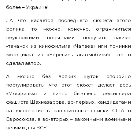
более – Украине!
…А что касается последнего сюжета этого
ролика, то можно, конечно, ограничиться
неуклюжими попытками пошутить насчёт
«тачанок из кинофильма «Чапаев» или починки
мотоцикла из «Берегись автомобиля!», что и
сделал автор.
А можно без всяких шуток спокойно
постулировать, что этот сюжет делает весь
«Мосфильм» и лично бывшего режиссёра
фашиста Шахназарова, во-первых, кандидатами
на включение в санкционные списки США и
Евросоюза, а во-вторых – законными военными
целями для ВСУ.