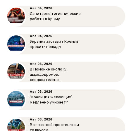
Авг 04, 2026
Санитарно-гигиенические
работы в Крыму
Авг 04, 2026
Украина заставит Кремль
просить пощады
Авг 03, 2026
В Помойке около 15
шахедодромов,
следовательно…
Авг 03, 2026
“Коалиция желающих”
медленно умирает?
Авг 03, 2026
Вот так: всё простенько и
со вкусом