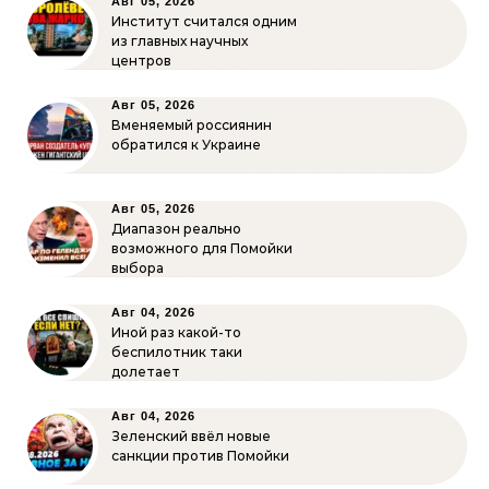
Авг 05, 2026
Институт считался одним
из главных научных
центров
Авг 05, 2026
Вменяемый россиянин
обратился к Украине
Авг 05, 2026
Диапазон реально
возможного для Помойки
выбора
Авг 04, 2026
Иной раз какой-то
беспилотник таки
долетает
Авг 04, 2026
Зеленский ввёл новые
санкции против Помойки