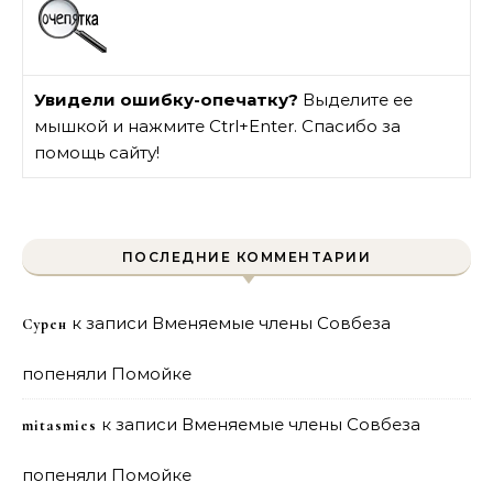
Увидели ошибку-опечатку?
Выделите ее
мышкой и нажмите Ctrl+Enter. Спасибо за
помощь сайту!
ПОСЛЕДНИЕ КОММЕНТАРИИ
к записи
Вменяемые члены Совбеза
Сурен
попеняли Помойке
к записи
Вменяемые члены Совбеза
mitasmies
попеняли Помойке