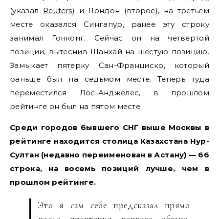
(указал
Reuters
) и Лондон (второе), на третьем
месте оказался Сингапур, ранее эту строку
занимал Гонконг. Сейчас он на четвертой
позиции, вытеснив Шанхай на шестую позицию.
Замыкает пятерку Сан-Франциско, который
раньше был на седьмом месте. Теперь туда
переместился Лос-Анджелес, в прошлом
рейтинге он был на пятом месте.
Среди городов бывшего СНГ выше Москвы в
рейтинге находится столица Казахстана Нур-
Султан (недавно переименован в Астану) — 66
строка, на восемь позиций лучше, чем в
прошлом рейтинге.
Это я сам себе предсказал прямо
после прочтения первого абзаца.