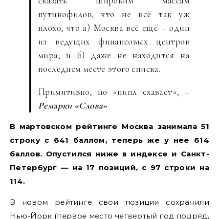
сказать широким массам
путинофилов, что не всё так уж
плохо, что а) Москва всё ещё – один
из ведущих финансовых центров
мира; и б) даже не находится на
последнем месте этого списка.
Примитивно, но «пипл схавает», –
Ремарки «Слова»
В мартовском рейтинге Москва занимала 51
строку с 641 баллом, теперь же у нее 614
баллов. Опустился ниже в индексе и Санкт-
Петербург — на 17 позиций, с 97 строки на
114.
В новом рейтинге свои позиции сохранили
Нью-Йорк (первое место четвертый год подряд,