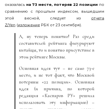
оказалась
на 73 месте, потеряв 22 позиции
по
сравнению с прошлым индексом, вышедшим
этой весной, следует из
отчета
Z/Yen
(
изложение
РБК от 23 сентября).
А, ну теперь понятно! Раз среди
составителей рейтинга фигурируют
китайцы, то и понятно присутствие в
этом рейтинге Москвы.
Основная идея тут – не само 73-е
место, и не тот факт, что Москвой
потеряны «22 позиции». Основная
идея (и причина, по которой
редакция «Каспаров РУ» решила
использовать эту информацию) –