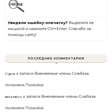
Увидели ошибку-опечатку?
Выделите ее
мышкой и нажмите Ctrl+Enter. Спасибо за
помощь сайту!
ПОСЛЕДНИЕ КОММЕНТАРИИ
к записи
Вменяемые члены Совбеза
Сурен
попеняли Помойке
к записи
Вменяемые члены Совбеза
mitasmies
попеняли Помойке