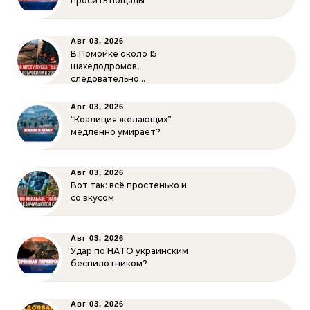
просить пощады
Авг 03, 2026
В Помойке около 15
шахедодромов,
следовательно…
Авг 03, 2026
“Коалиция желающих”
медленно умирает?
Авг 03, 2026
Вот так: всё простенько и
со вкусом
Авг 03, 2026
Удар по НАТО украинским
беспилотником?
Авг 03, 2026