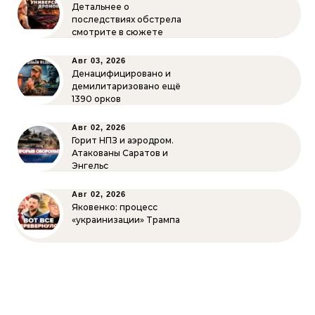
Детальнее о
последствиях обстрела
смотрите в сюжете
Авг 03, 2026
Денацифицировано и
демилитаризовано ещё
1390 орков
Авг 02, 2026
Горит НПЗ и аэродром.
Атакованы Саратов и
Энгельс
Авг 02, 2026
Яковенко: процесс
«украинизации» Трампа