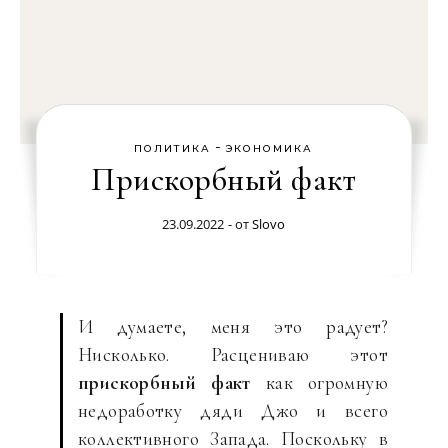
-
ПОЛИТИКА
ЭКОНОМИКА
Прискорбный факт
23.09.2022
- от
Slovo
И думаете, меня это радует?
Нисколько. Расцениваю этот
прискорбный факт
как огромную
недоработку дяди Джо и всего
коллективного Запада. Поскольку в