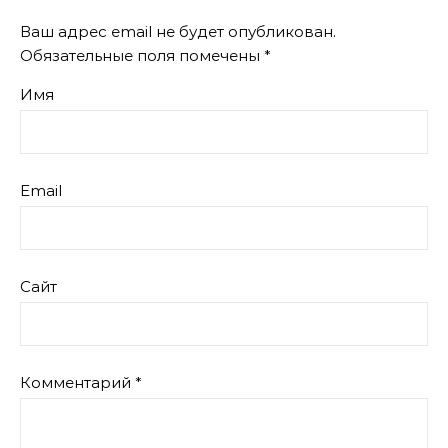
Ваш адрес email не будет опубликован.
Обязательные поля помечены
*
Имя
Email
Сайт
Комментарий
*