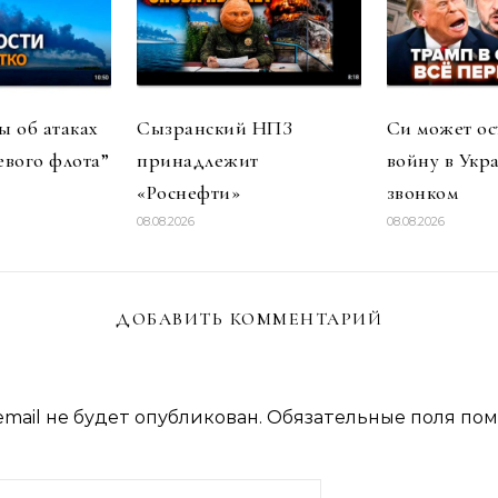
 об атаках
Сызранский НПЗ
Си может ос
евого флота”
принадлежит
войну в Укр
«Роснефти»
звонком
08.08.2026
08.08.2026
ДОБАВИТЬ КОММЕНТАРИЙ
mail не будет опубликован.
Обязательные поля по