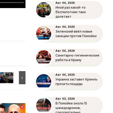
Авг 04, 2026
Иной раз какой-то
беспилотник таки
долетает
Авг 04, 2026
Зеленский ввёл новые
санкции против Помойки
Авг 04, 2026
Санитарно-гигиенические
работы в Крыму
Авг 04, 2026
Украина заставит Кремль
просить пощады
Авг 03, 2026
В Помойке около 15
шахедодромов,
следовательно…