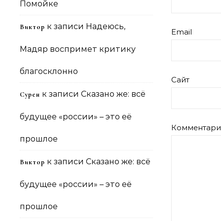
Помойке
к записи
Надеюсь,
Виктор
Email
Мадяр воспримет критику
благосклонно
Сайт
к записи
Сказано же: всё
Сурен
будущее «россии» – это её
Комментар
прошлое
к записи
Сказано же: всё
Виктор
будущее «россии» – это её
прошлое