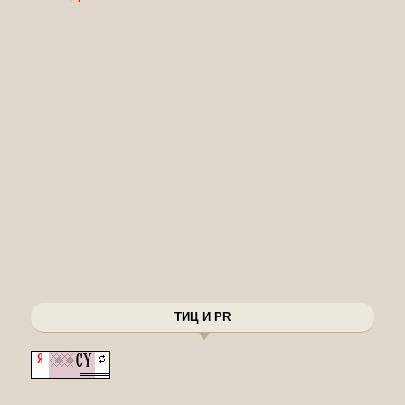
ТИЦ И PR