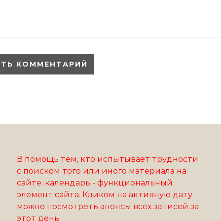
В помощь тем, кто испытывает трудности
с поиском того или иного материала на
сайте: календарь - функциональный
элемент сайта. Кликом на активную дату
можно посмотреть анонсы всех записей за
этот день.