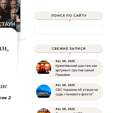
ПОИСК ПО САЙТУ
Найти:
и,
СВЕЖИЕ ЗАПИСИ
Авг 08, 2026
Кремлёвский шантаж как
аргумент против самой
Помойки
ьше
Авг 08, 2026
СБС Украины об атаках на
суда «теневого флота”
сок 2
Авг 08, 2026