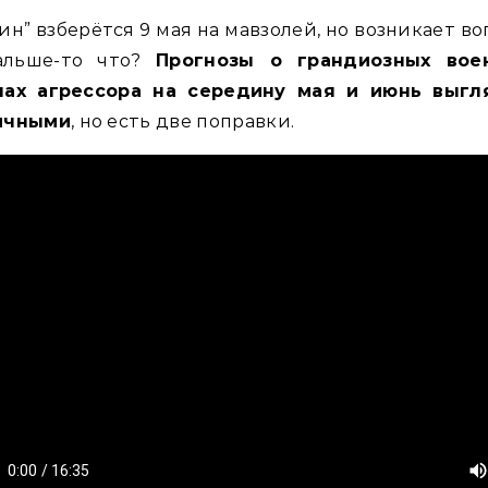
ин” взберётся 9 мая на мавзолей, но возникает во
альше-то что?
Прогнозы о грандиозных вое
нах агрессора на середину мая и июнь выгл
ичными
, но есть две поправки.