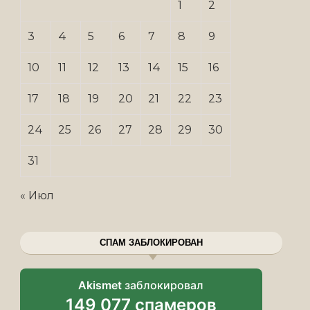
1
2
3
4
5
6
7
8
9
10
11
12
13
14
15
16
17
18
19
20
21
22
23
24
25
26
27
28
29
30
31
« Июл
СПАМ ЗАБЛОКИРОВАН
Akismet
заблокировал
149 077 спамеров