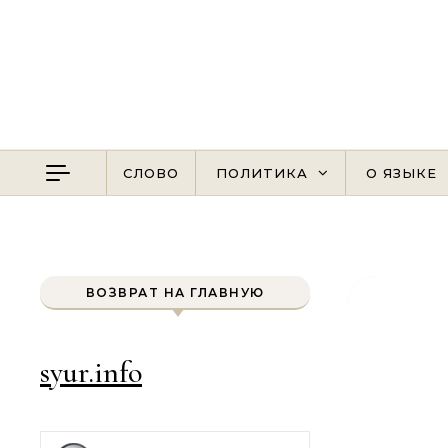
Перейти к содержимому
СЛОВО
ПОЛИТИКА
О ЯЗЫКЕ
ВОЗВРАТ НА ГЛАВНУЮ
syur.info