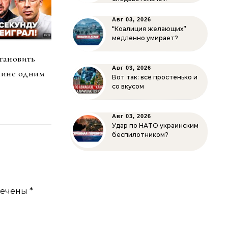
Авг 03, 2026
“Коалиция желающих”
медленно умирает?
тановить
Авг 03, 2026
аине одним
Вот так: всё простенько и
со вкусом
Авг 03, 2026
Удар по НАТО украинским
беспилотником?
мечены
*