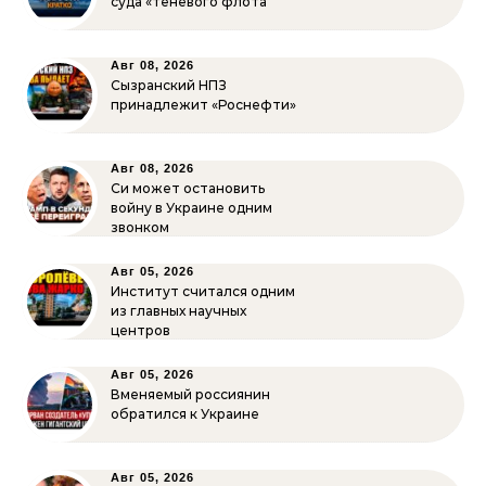
суда «теневого флота”
Авг 08, 2026
Сызранский НПЗ
принадлежит «Роснефти»
Авг 08, 2026
Си может остановить
войну в Украине одним
звонком
Авг 05, 2026
Институт считался одним
из главных научных
центров
Авг 05, 2026
Вменяемый россиянин
обратился к Украине
Авг 05, 2026