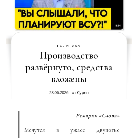
ПОЛИТИКА
Производство
развёрнуто, средства
вложены
28.06.2026
- от
Сурен
Ремарки «Слова»
Мечутся в ужасе двуногие