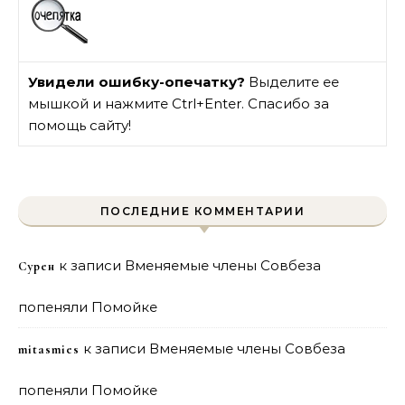
Увидели ошибку-опечатку?
Выделите ее
мышкой и нажмите Ctrl+Enter. Спасибо за
помощь сайту!
ПОСЛЕДНИЕ КОММЕНТАРИИ
к записи
Вменяемые члены Совбеза
Сурен
попеняли Помойке
к записи
Вменяемые члены Совбеза
mitasmies
попеняли Помойке