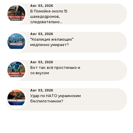
Авг 03, 2026
В Помойке около 15
шахедодромов,
следовательно…
Авг 03, 2026
“Коалиция желающих”
медленно умирает?
Авг 03, 2026
Вот так: всё простенько и
со вкусом
Авг 03, 2026
Удар по НАТО украинским
беспилотником?