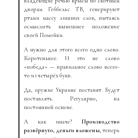
владеющие речью крысы по скотным
дворам Геббельс ТВ, генерируют
ртами массу лишних слов, пытаясь
осмыслить нынешнее положение
своей Помойки.
А нужно для этого всего одно слово.
Коротенькое. И это не слово
«победа» — правильное слово всего-
то из четырёх букв.
Да, оружие Украине поставят. Будут
поставлять. Регулярно, на
постоянной основе.
А как иначе?
Производство
развёрнуто, деньги вложены
, теперь