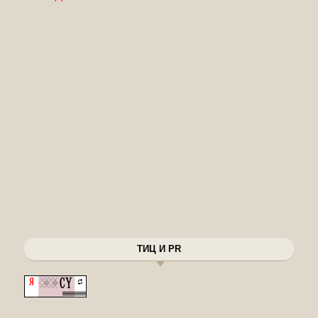
ТИЦ И PR