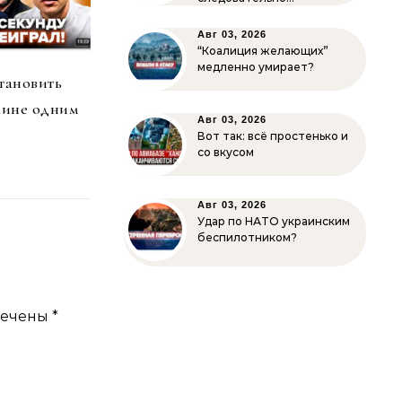
Авг 03, 2026
“Коалиция желающих”
медленно умирает?
тановить
аине одним
Авг 03, 2026
Вот так: всё простенько и
со вкусом
Авг 03, 2026
Удар по НАТО украинским
беспилотником?
мечены
*