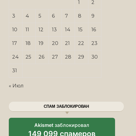
1
2
3
4
5
6
7
8
9
10
11
12
13
14
15
16
17
18
19
20
21
22
23
24
25
26
27
28
29
30
31
« Июл
СПАМ ЗАБЛОКИРОВАН
Akismet
заблокировал
149 099 спамеров