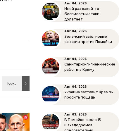
Авг 04, 2026
Иной раз какой-то
беспилотник таки
долетает
Авг 04, 2026
Зеленский ввёл новые
санкции против Помойки
Авг 04, 2026
Санитарно-гигиенические
работы в Крыму
Авг 04, 2026
Украина заставит Кремль
просить пощады
Авг 03, 2026
В Помойке около 15
шахедодромов,
следовательно…