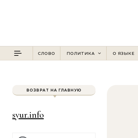
Перейти к содержимому
СЛОВО
ПОЛИТИКА
О ЯЗЫКЕ
ВОЗВРАТ НА ГЛАВНУЮ
syur.info