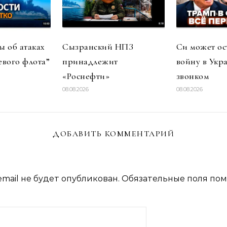
 об атаках
Сызранский НПЗ
Си может ос
евого флота”
принадлежит
войну в Укр
«Роснефти»
звонком
08.08.2026
08.08.2026
ДОБАВИТЬ КОММЕНТАРИЙ
mail не будет опубликован.
Обязательные поля по