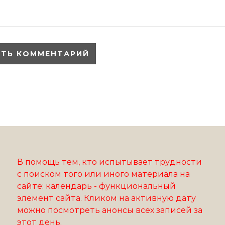
В помощь тем, кто испытывает трудности
с поиском того или иного материала на
сайте: календарь - функциональный
элемент сайта. Кликом на активную дату
можно посмотреть анонсы всех записей за
этот день.