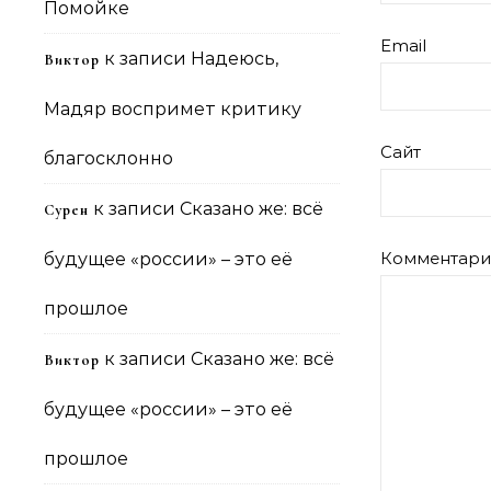
Помойке
Email
к записи
Надеюсь,
Виктор
Мадяр воспримет критику
Сайт
благосклонно
к записи
Сказано же: всё
Сурен
Комментар
будущее «россии» – это её
прошлое
к записи
Сказано же: всё
Виктор
будущее «россии» – это её
прошлое