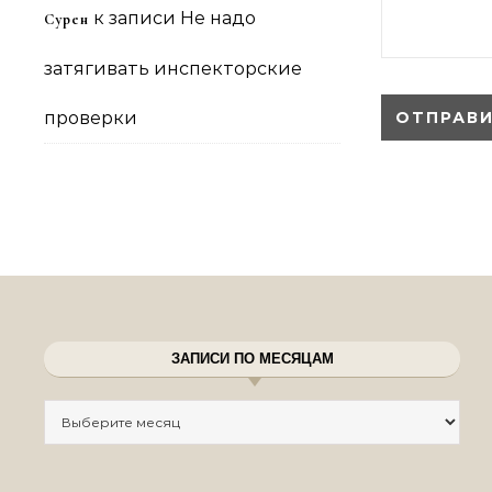
к записи
Не надо
Сурен
затягивать инспекторские
проверки
ЗАПИСИ ПО МЕСЯЦАМ
Записи по месяцам