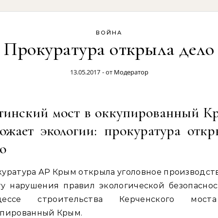
ВОЙНА
Прокуратура открыла дело
13.05.2017
- от
Модератор
тинский мост в оккупированный К
рожает экологии: прокуратура откр
о
уратура АР Крым открыла уголовное производст
ту нарушения правил экологической безопаснос
цессе строительства Керченского мос
упированный Крым.