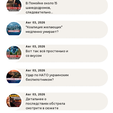
В Помойке около 15
шахедодромов,
следовательно…
Авг 03, 2026
“Коалиция желающих”
медленно умирает?
Авг 03, 2026
Вот так: всё простенько и
со вкусом
Авг 03, 2026
Удар по НАТО украинским
беспилотником?
Авг 03, 2026
Детальнее о
последствиях обстрела
смотрите в сюжете