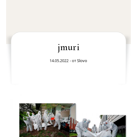
jmuri
14.05.2022
- от
Slovo