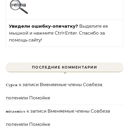
Увидели ошибку-опечатку?
Выделите ее
мышкой и нажмите Ctrl+Enter. Спасибо за
помощь сайту!
ПОСЛЕДНИЕ КОММЕНТАРИИ
к записи
Вменяемые члены Совбеза
Сурен
попеняли Помойке
к записи
Вменяемые члены Совбеза
mitasmies
попеняли Помойке