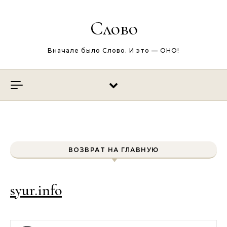
Перейти к содержимому
Слово
Вначале было Слово. И это — ОНО!
ВОЗВРАТ НА ГЛАВНУЮ
syur.info