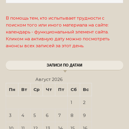
В помощь тем, кто испытывает трудности с
поиском того или иного материала на сайте:
календарь - функциональный элемент сайта.
Кликом на активную дату можно посмотреть
анонсы всех записей за этот день.
ЗАПИСИ ПО ДАТАМ
Август 2026
Пн
Вт
Ср
Чт
Пт
Сб
Вс
1
2
3
4
5
6
7
8
9
10
11
12
13
14
15
16