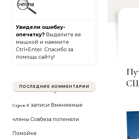
Увидели ошибку-
опечатку?
Выделите ее
мышкой и нажмите
Ctrl+Enter. Спасибо за
помощь сайту!
Пу
С
ПОСЛЕДНИЕ КОММЕНТАРИИ
к записи
Вменяемые
Сурен
члены Совбеза попеняли
Помойке