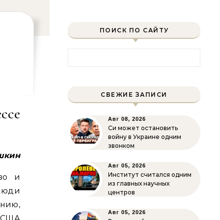
ПОИСК ПО САЙТУ
Найти:
СВЕЖИЕ ЗАПИСИ
ссе
Авг 08, 2026
Си может остановить
войну в Украине одним
звонком
шкин
Авг 05, 2026
Институт считался одним
во и
из главных научных
люди
центров
нию,
Авг 05, 2026
 США