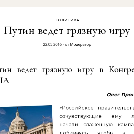
ПОЛИТИКА
Путин ведет грязную игру
22.05.2016
- от
Модератор
тин ведет грязную игру в Конгре
ША
Олег Про
«Российское правительст
сочувствующие ему 
начали слаженную кампа
добиваясь, чтобы в