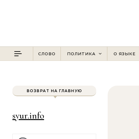
Перейти к содержимому
СЛОВО
ПОЛИТИКА
О ЯЗЫКЕ
ВОЗВРАТ НА ГЛАВНУЮ
syur.info