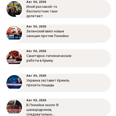
Авг 04, 2026
Иной раз какой-то
беспилотник таки
долетает
Авг 04, 2026
Зеленский ввёл новые
санкции против Помойки
Авг 04, 2026
Санитарно-гигиенические
работы в Крыму
Авг 04, 2026
Украина заставит Кремль
просить пощады
Авг 03, 2026
В Помойке около 15
шахедодромов,
следовательно…