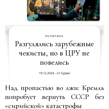
ПОЛИТИКА
Разгулялись зарубежные
чекисты, но в ЦРУ не
повелись
19.12.2024
- от
Сурен
Над пропастью во лжи: Кремль
попробует вернуть СССР без
«сирийской» катастрофы