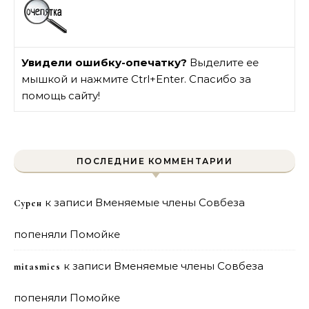
Увидели ошибку-опечатку?
Выделите ее
мышкой и нажмите Ctrl+Enter. Спасибо за
помощь сайту!
ПОСЛЕДНИЕ КОММЕНТАРИИ
к записи
Вменяемые члены Совбеза
Сурен
попеняли Помойке
к записи
Вменяемые члены Совбеза
mitasmies
попеняли Помойке