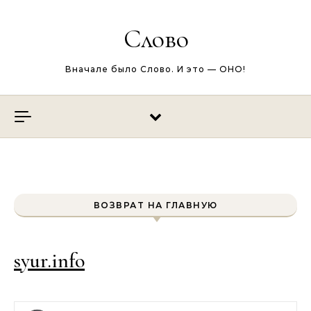
Перейти к содержимому
Слово
Вначале было Слово. И это — ОНО!
ВОЗВРАТ НА ГЛАВНУЮ
syur.info