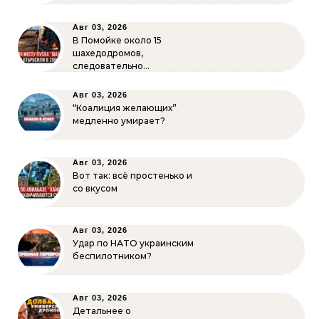
Авг 03, 2026
В Помойке около 15
шахедодромов,
следовательно…
Авг 03, 2026
“Коалиция желающих”
медленно умирает?
Авг 03, 2026
Вот так: всё простенько и
со вкусом
Авг 03, 2026
Удар по НАТО украинским
беспилотником?
Авг 03, 2026
Детальнее о