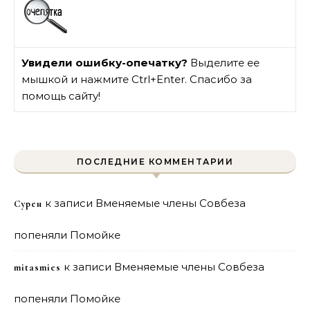
Увидели ошибку-опечатку?
Выделите ее
мышкой и нажмите Ctrl+Enter. Спасибо за
помощь сайту!
ПОСЛЕДНИЕ КОММЕНТАРИИ
к записи
Вменяемые члены Совбеза
Сурен
попеняли Помойке
к записи
Вменяемые члены Совбеза
mitasmies
попеняли Помойке