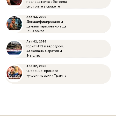
последствиях обстрела
смотрите в сюжете
Авг 03, 2026
Денацифицировано и
демилитаризовано ещё
1390 орков
Авг 02, 2026
Горит НПЗ и аэродром.
Атакованы Саратов и
Энгельс
Авг 02, 2026
Яковенко: процесс
«украинизации» Трампа