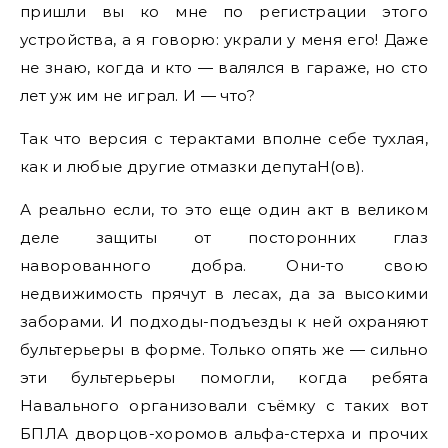
пришли вы ко мне по регистрации этого
устройства, а я говорю: украли у меня его! Даже
не знаю, когда и кто — валялся в гараже, но сто
лет уж им не играл. И — что?
Так что версия с терактами вполне себе тухлая,
как и любые другие отмазки депутаН(ов).
А реально если, то это еще один акт в великом
деле защиты от посторонних глаз
наворованного добра. Они-то свою
недвижимость прячут в лесах, да за высокими
заборами. И подходы-подъезды к ней охраняют
бультерьеры в форме. Только опять же — сильно
эти бультерьеры помогли, когда ребята
Навального организовали съёмку с таких вот
БПЛА дворцов-хоромов альфа-стерха и прочих