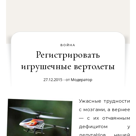
ВОЙНА
Регистрировать
игрушечные вертолеты
27.12.2015
- от
Модератор
Ужасные трудности
с мозгами, а вернее
— с их отчаянным
дефицитом у
депутаНов нашей