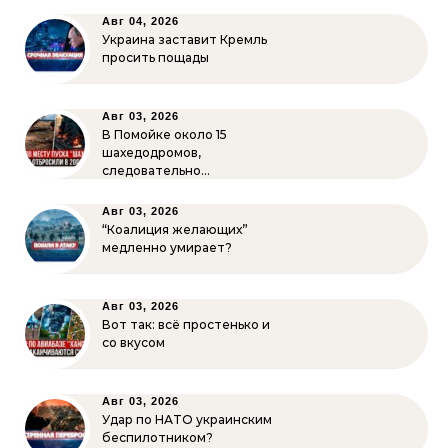
Авг 04, 2026
Украина заставит Кремль
просить пощады
Авг 03, 2026
В Помойке около 15
шахедодромов,
следовательно…
Авг 03, 2026
“Коалиция желающих”
медленно умирает?
Авг 03, 2026
Вот так: всё простенько и
со вкусом
Авг 03, 2026
Удар по НАТО украинским
беспилотником?