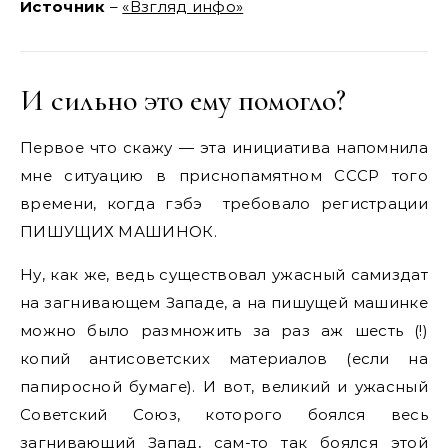
Источник
–
«Взгляд инфо»
И сильно это ему помогло?
Первое что скажу — эта инициатива напомнила
мне ситуацию в приснопамятном СССР того
времени, когда гэбэ требовало регистрации
ПИШУЩИХ МАШИНОК.
Ну, как же, ведь существовал ужасный самиздат
на загнивающем Западе, а на пишущей машинке
можно было размножить за раз аж шесть (!)
копий антисоветских материалов (если на
папиросной бумаге). И вот, великий и ужасный
Советский Союз, которого боялся весь
загнивающий Запад, сам-то так боялся этой