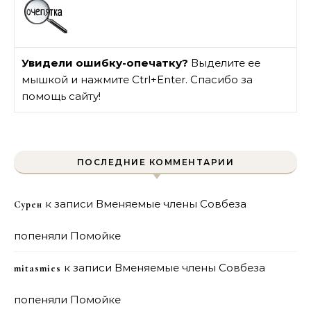
Увидели ошибку-опечатку?
Выделите ее
мышкой и нажмите Ctrl+Enter. Спасибо за
помощь сайту!
ПОСЛЕДНИЕ КОММЕНТАРИИ
к записи
Вменяемые члены Совбеза
Сурен
попеняли Помойке
к записи
Вменяемые члены Совбеза
mitasmies
попеняли Помойке