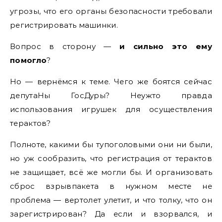
угрозы, что его органы безопасности требовали
регистрировать машинки.
Вопрос в сторону —
и сильно это ему
помогло
?
Но — вернёмся к теме. Чего же боятся сейчас
депутаНы ГосДуры? Неужто правда
использования игрушек для осуществления
терактов?
Полноте, какими бы тупоголовыми они ни были,
но уж сообразить, что регистрация от терактов
не защищает, всё же могли бы. И организовать
сброс взрывпакета в нужном месте не
проблема — вертолет улетит, и что толку, что он
зарегистрирован? Да если и взорвался, и