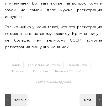
птичек-чаек? Вот вам и ответ на вопрос, кому и
зачем на самом деле нужна регистрация
игрушек.
Только чуйка у меня такая, что эта регистрация
поможет фашистскому режиму Кремля ничуть
не больше, чем великому СССР помогла
регистрация пишущих машинок.
Война
державный идиотизм
Перепечатка
Перепост
Политика
Ремарки "Слова"
Нет комментариев