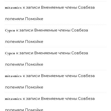
к записи
Вменяемые члены Совбеза
mitasmies
попеняли Помойке
к записи
Вменяемые члены Совбеза
Сурен
попеняли Помойке
к записи
Вменяемые члены Совбеза
Сурен
попеняли Помойке
к записи
Вменяемые члены Совбеза
mitasmies
попеняли Помойке
к записи
Вменяемые члены Совбеза
mitasmies
попеняли Помойке