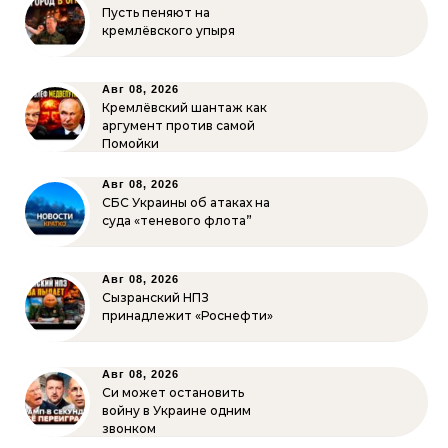
Пусть пеняют на
кремлёвского упыря
Авг 08, 2026
Кремлёвский шантаж как
аргумент против самой
Помойки
Авг 08, 2026
СБС Украины об атаках на
суда «теневого флота”
Авг 08, 2026
Сызранский НПЗ
принадлежит «Роснефти»
Авг 08, 2026
Си может остановить
войну в Украине одним
звонком