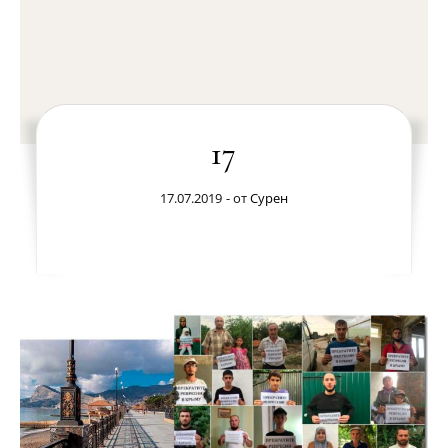
17
17.07.2019
- от
Сурен