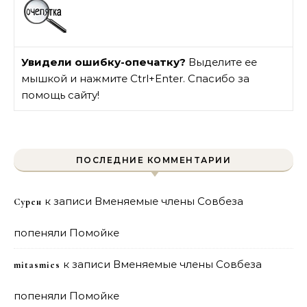
Увидели ошибку-опечатку?
Выделите ее
мышкой и нажмите Ctrl+Enter. Спасибо за
помощь сайту!
ПОСЛЕДНИЕ КОММЕНТАРИИ
к записи
Вменяемые члены Совбеза
Сурен
попеняли Помойке
к записи
Вменяемые члены Совбеза
mitasmies
попеняли Помойке