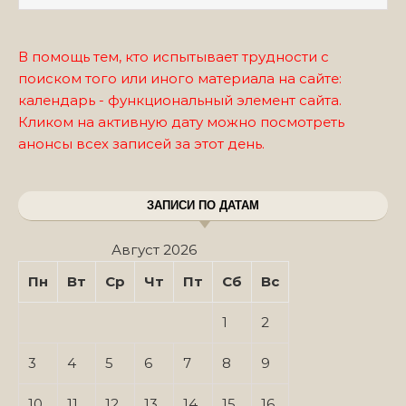
В помощь тем, кто испытывает трудности с
поиском того или иного материала на сайте:
календарь - функциональный элемент сайта.
Кликом на активную дату можно посмотреть
анонсы всех записей за этот день.
ЗАПИСИ ПО ДАТАМ
Август 2026
Пн
Вт
Ср
Чт
Пт
Сб
Вс
1
2
3
4
5
6
7
8
9
10
11
12
13
14
15
16