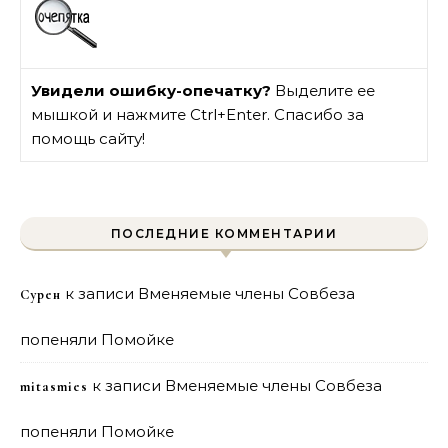
Увидели ошибку-опечатку?
Выделите ее
мышкой и нажмите Ctrl+Enter. Спасибо за
помощь сайту!
ПОСЛЕДНИЕ КОММЕНТАРИИ
к записи
Вменяемые члены Совбеза
Сурен
попеняли Помойке
к записи
Вменяемые члены Совбеза
mitasmies
попеняли Помойке