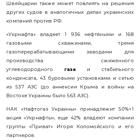
Швейцарии также может повлиять на решения
других судов в аналогичных делах украинских
компаний против РФ.
«Укрнафта» владеет 1 936 нефтяными и 168
газовыми скважинами, тремя
газоперерабатывающими заводами для
производства сжиженного
углеводородного
газа
и стабильного
конденсата, 43 буровыми установками и сетью
из 537 АЗС (до аннексии Крыма и войны на
Востоке Украины было 563 АЗС).
НАК «Нафтогаз Украины» принадлежит 50%+1
акция «Укрнафты», еще 42% владеют компании
группы «Приват» Игоря Коломойского и его
партнеров.