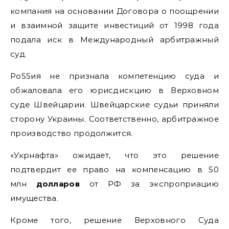
компания на основании Договора о поощрении
и взаимной защите инвестиций от 1998 года
подала иск в Международный арбитражный
суд.
РоSSия не признала компетенцию суда и
обжаловала его юрисдискцию в Верховном
суде Швейцарии. Швейцарские судьи приняли
сторону Украины. Соответственно, арбитражное
производство продолжится.
«Укрнафта» ожидает, что это решение
подтвердит ее право на компенсацию в 50
млн
долларов
от РФ за экспроприацию
имущества.
Кроме того, решение Верховного Суда