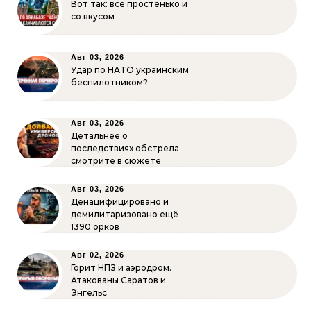
Вот так: всё простенько и
со вкусом
Авг 03, 2026
Удар по НАТО украинским
беспилотником?
Авг 03, 2026
Детальнее о
последствиях обстрела
смотрите в сюжете
Авг 03, 2026
Денацифицировано и
демилитаризовано ещё
1390 орков
Авг 02, 2026
Горит НПЗ и аэродром.
Атакованы Саратов и
Энгельс