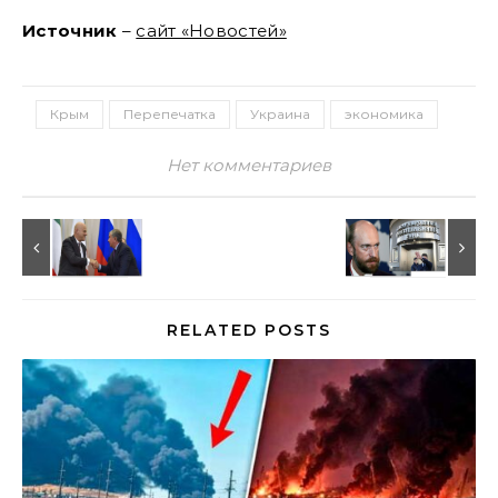
Источник
–
сайт «Новостей»
Крым
Перепечатка
Украина
экономика
Нет комментариев
RELATED POSTS