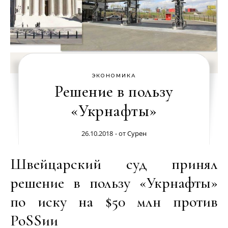
ЭКОНОМИКА
Решение в пользу
«Укрнафты»
26.10.2018
- от
Сурен
Швейцарский суд принял
решение в пользу «Укрнафты»
по иску на $50 млн против
РоSSии