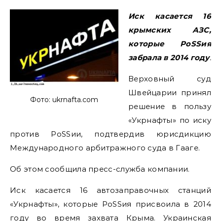
Иск касается 16
крымских АЗС,
которые РоSSия
забрала в 2014 году
.
Верховный суд
Швейцарии принял
Фото: ukrnafta.com
решение в пользу
«Укрнафты» по иску
против РоSSии, подтвердив юрисдикцию
Международного арбитражного суда в Гааге.
Об этом сообщила пресс-служба компании.
Иск касается 16 автозаправочных станций
«Укрнафты», которые РоSSия присвоила в 2014
году во время захвата Крыма. Украинская