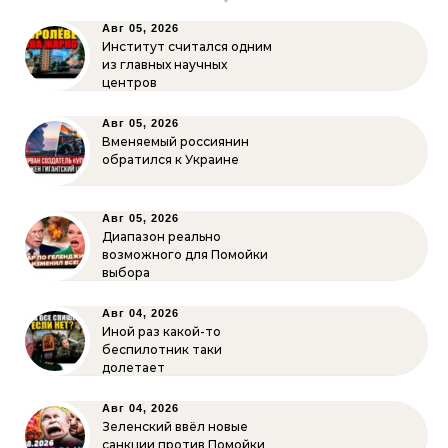
Авг 05, 2026
Институт считался одним
из главных научных
центров
Авг 05, 2026
Вменяемый россиянин
обратился к Украине
Авг 05, 2026
Диапазон реально
возможного для Помойки
выбора
Авг 04, 2026
Иной раз какой-то
беспилотник таки
долетает
Авг 04, 2026
Зеленский ввёл новые
санкции против Помойки