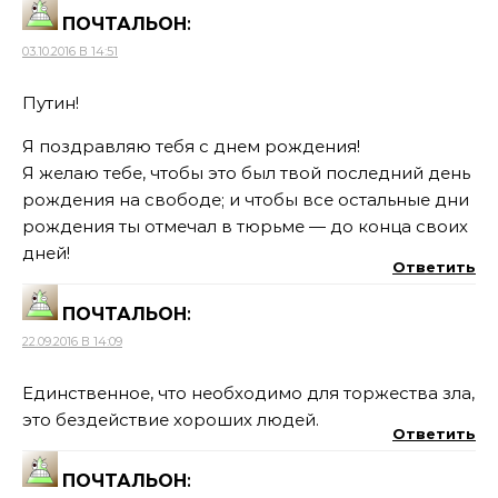
ПОЧТАЛЬОН
:
03.10.2016 В 14:51
Путин!
Я поздравляю тебя с днем рождения!
Я желаю тебе, чтобы это был твой последний день
рождения на свободе; и чтобы все остальные дни
рождения ты отмечал в тюрьме — до конца своих
дней!
Ответить
ПОЧТАЛЬОН
:
22.09.2016 В 14:09
Единственное, что необходимо для торжества зла,
это бездействие хороших людей.
Ответить
ПОЧТАЛЬОН
: