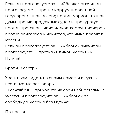
Если вы проголосуете за — «Яблоко», значит вы
проголосуете — против коррумпированной
государственной власти; против марионеточной
думы; против продажных судов и прокуратуры;
против произвола чиновников-коррупционеров;
против олигархов и чекистов, что ныне правят в
России!
Если вы проголосуете за — «Яблоко», значит вы
проголосуете — против «Единой России» и
Путина!
Братья и сестры!
Хватит вам сидеть по своим домам и в кухнях
вести пустые разговоры!
18 сентября — приходите на свои избирательные
участки и проголосуйте за — «Яблоко»; за
свободную Россию без Путина!
Почтальон