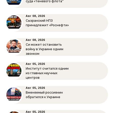
суда «теневого флота”
Авг 08, 2026
Сызранский НПЗ
принадлежит «Роснефти»
Авг 08, 2026
Си может остановить
войну в Украине одним
звонком
Авг 05, 2026
Институт считался одним
из главных научных
центров
Авг 05, 2026
Вменяемый россиянин
обратился к Украине
Авг 05, 2026