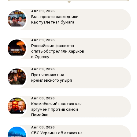
Авг 09, 2026
Вы – просто расходники.
Как туалетная бумага
Авг 09, 2026
Российские фашисты
опять обстреляли Харьков
и Одессу
Авг 09, 2026
Пусть пеняют на
кремлёвского упыря
Авг 08, 2026
Кремлёвский шантаж как
аргумент против самой
Помойки
Авг 08, 2026
СБС Украины об атаках на