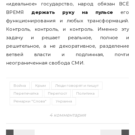
«идеальное» государство, народ обязан ВСЁ
ВРЕМЯ
держать руку на пульсе
его
функционирования и любых трансформаций.
Контроль, контроль, и контроль. Именно эту
задачу и решает реальное, полное и
решительное, а не декоративное, разделение
ветвей власти и подлинная, почти
неограниченная свобода СМИ.
Война
Крым
Люди говорят и пишут
Перепечатка
Перепост
Политика
Ремарки "Слова"
Украина
4 комментария