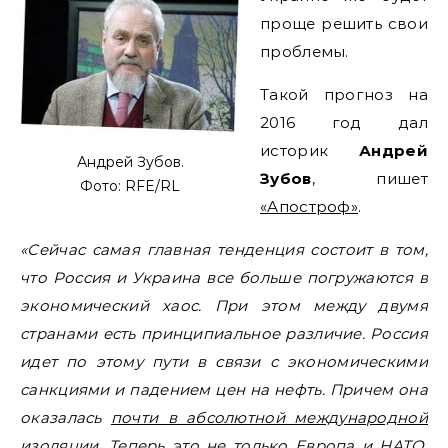
проще решить свои
проблемы.
Такой прогноз на
2016 год дал
историк
Андрей
Андрей Зубов.
Зубов
, пишет
Фото: RFE/RL
«Апостроф»
.
«Сейчас самая главная тенденция состоит в том,
что Россия и Украина все больше погружаются в
экономический хаос. При этом между двумя
странами есть принципиальное различие. Россия
идет по этому пути в связи с экономическими
санкциями и падением цен на нефть. Причем она
оказалась
почти в абсолютной международной
изоляции
. Теперь это не только Европа и НАТО,