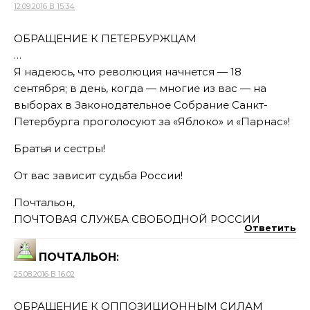
12.09.2016 В 15:34
ОБРАЩЕНИЕ К ПЕТЕРБУРЖЦАМ
…
Я надеюсь, что революция начнется — 18
сентября; в день, когда — многие из вас — на
выборах в Законодательное Собрание Санкт-
Петербурга проголосуют за «Яблоко» и «Парнас»!
Братья и сестры!
От вас зависит судьба России!
Почтальон,
ПОЧТОВАЯ СЛУЖБА СВОБОДНОЙ РОССИИ
Ответить
ПОЧТАЛЬОН
:
25.08.2016 В 16:02
ОБРАЩЕНИЕ К ОППОЗИЦИОННЫМ СИЛАМ