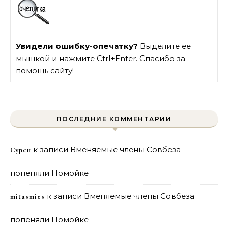
Увидели ошибку-опечатку?
Выделите ее
мышкой и нажмите Ctrl+Enter. Спасибо за
помощь сайту!
ПОСЛЕДНИЕ КОММЕНТАРИИ
к записи
Вменяемые члены Совбеза
Сурен
попеняли Помойке
к записи
Вменяемые члены Совбеза
mitasmies
попеняли Помойке