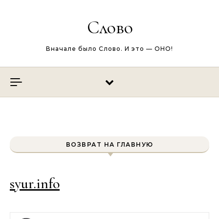
Перейти к содержимому
Слово
Вначале было Слово. И это — ОНО!
ВОЗВРАТ НА ГЛАВНУЮ
syur.info