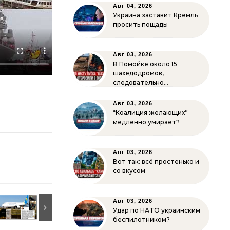
Авг 04, 2026
Украина заставит Кремль
просить пощады
Авг 03, 2026
В Помойке около 15
шахедодромов,
следовательно…
Авг 03, 2026
“Коалиция желающих”
медленно умирает?
Авг 03, 2026
Вот так: всё простенько и
со вкусом
Авг 03, 2026
Удар по НАТО украинским
беспилотником?