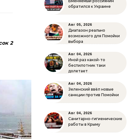
Вменяемый россиянин
обратился к Украине
Авг 05, 2026
Диапазон реально
возможного для Помойки
выбора
сок 2
Авг 04, 2026
Иной раз какой-то
беспилотник таки
долетает
Авг 04, 2026
Зеленский ввёл новые
санкции против Помойки
Авг 04, 2026
Санитарно-гигиенические
работы в Крыму