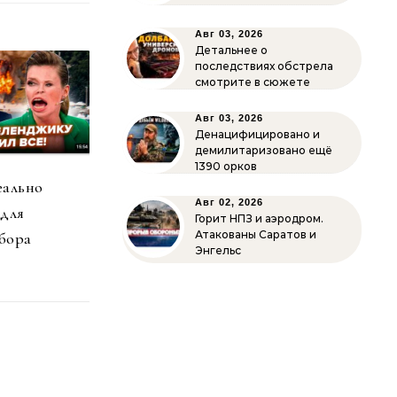
Авг 03, 2026
Детальнее о
последствиях обстрела
смотрите в сюжете
Авг 03, 2026
Денацифицировано и
демилитаризовано ещё
1390 орков
еально
Авг 02, 2026
 для
Горит НПЗ и аэродром.
Атакованы Саратов и
бора
Энгельс