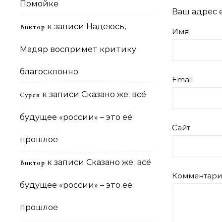
Помойке
Ваш адрес e
к записи
Надеюсь,
Виктор
Имя
Мадяр воспримет критику
благосклонно
Email
к записи
Сказано же: всё
Сурен
будущее «россии» – это её
Сайт
прошлое
к записи
Сказано же: всё
Виктор
Комментар
будущее «россии» – это её
прошлое