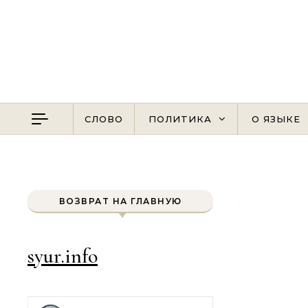
Перейти к содержимому
СЛОВО
ПОЛИТИКА
О ЯЗЫКЕ
ВОЗВРАТ НА ГЛАВНУЮ
syur.info