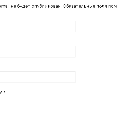
mail не будет опубликован.
Обязательные поля по
ий
*