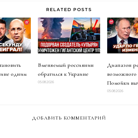
RELATED POSTS
тановить
Вменяемый россиянин
Диапазон р
аине одним
обратился к Украине
возможного
Помойки вы
05.08.2026
05.08.2026
ДОБАВИТЬ КОММЕНТАРИЙ