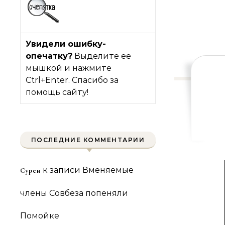
Увидели ошибку-
опечатку?
Выделите ее
мышкой и нажмите
Ctrl+Enter. Спасибо за
помощь сайту!
ПОСЛЕДНИЕ КОММЕНТАРИИ
к записи
Вменяемые
Сурен
члены Совбеза попеняли
Помойке