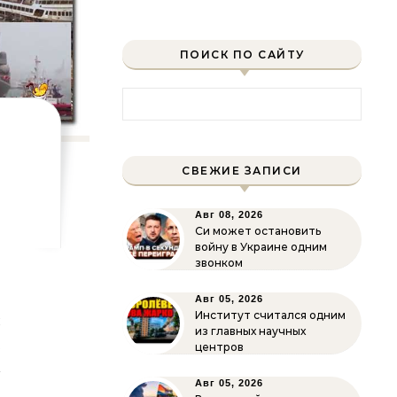
ПОИСК ПО САЙТУ
Найти:
СВЕЖИЕ ЗАПИСИ
Авг 08, 2026
Си может остановить
войну в Украине одним
звонком
о
Авг 05, 2026
Институт считался одним
я
из главных научных
е
центров
—
Авг 05, 2026