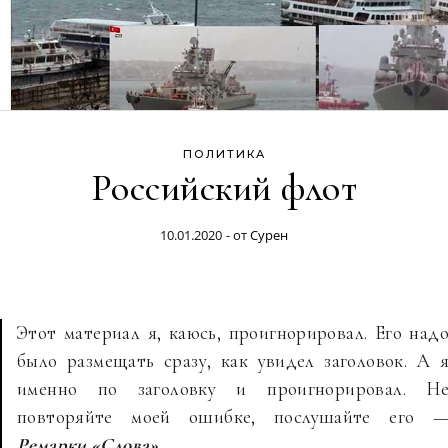
ПОЛИТИКА
Российский флот
10.01.2020
- от
Сурен
Этот материал я, каюсь, проигнорировал. Его над
было размещать сразу, как увидел заголовок. А 
именно по заголовку и проигнорировал. Н
повторяйте моей ошибке, послушайте его 
Ремарки «Слова»