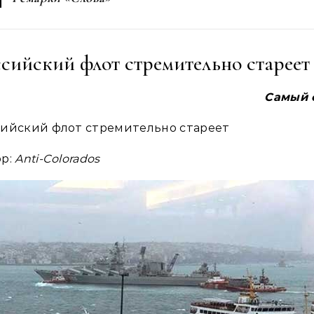
сийский флот стремительно стареет
Самый 
ийский флот стремительно стареет
ор:
Anti-Colorados