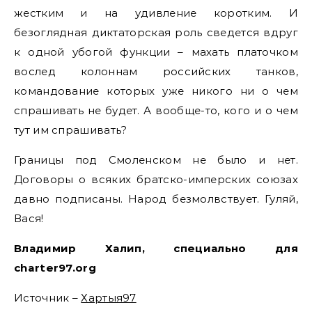
жестким и на удивление коротким. И
безоглядная диктаторская роль сведется вдруг
к одной убогой функции – махать платочком
вослед колоннам российских танков,
командование которых уже никого ни о чем
спрашивать не будет. А вообще-то, кого и о чем
тут им спрашивать?
Границы под Смоленском не было и нет.
Договоры о всяких братско-имперских союзах
давно подписаны. Народ безмолвствует. Гуляй,
Вася!
Владимир Халип, специально для
charter97.org
Источник –
Хартыя97