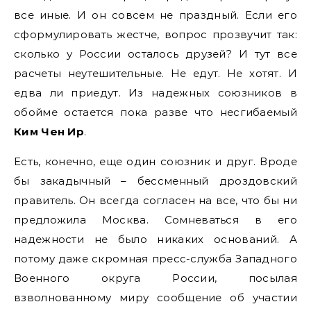
все иные. И он совсем не праздный. Если его
сформулировать жестче, вопрос прозвучит так:
сколько у России осталось друзей? И тут все
расчеты неутешительные. Не едут. Не хотят. И
едва ли приедут. Из надежных союзников в
обойме остается пока разве что несгибаемый
Ким Чен Ир
.
Есть, конечно, еще один союзник и друг. Вроде
бы закадычный – бессменный дроздовский
правитель. Он всегда согласен на все, что бы ни
предложила Москва. Сомневаться в его
надежности не было никаких оснований. А
потому даже скромная пресс-служба Западного
Военного округа России, посылая
взволнованному миру сообщение об участии