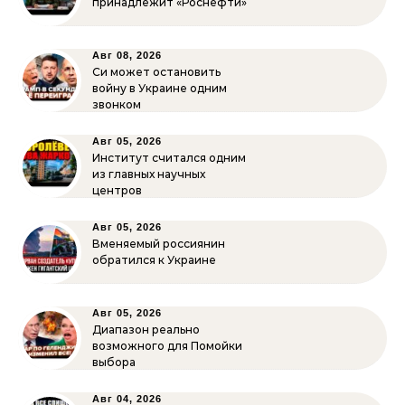
принадлежит «Роснефти»
Авг 08, 2026
Си может остановить
войну в Украине одним
звонком
Авг 05, 2026
Институт считался одним
из главных научных
центров
Авг 05, 2026
Вменяемый россиянин
обратился к Украине
Авг 05, 2026
Диапазон реально
возможного для Помойки
выбора
Авг 04, 2026