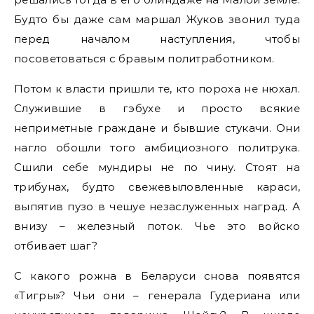
Будто бы даже сам маршал Жуков звонил туда
перед началом наступления, чтобы
посоветоваться с бравым политработником.
Потом к власти пришли те, кто пороха не нюхал.
Служившие в гэбухе и просто всякие
неприметные граждане и бывшие стукачи. Они
нагло обошли того амбициозного политрука.
Сшили себе мундиры не по чину. Стоят на
трибунах, будто свежевыловленные караси,
выпятив пузо в чешуе незаслуженных наград. А
внизу – железный поток. Чье это войско
отбивает шаг?
С какого рожна в Беларуси снова появятся
«Тигры»? Чьи они – генерала Гудериана или