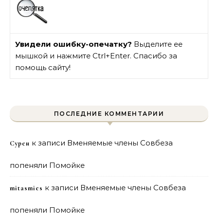
Увидели ошибку-опечатку?
Выделите ее
мышкой и нажмите Ctrl+Enter. Спасибо за
помощь сайту!
ПОСЛЕДНИЕ КОММЕНТАРИИ
к записи
Вменяемые члены Совбеза
Сурен
попеняли Помойке
к записи
Вменяемые члены Совбеза
mitasmies
попеняли Помойке