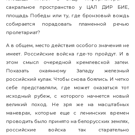
сакральное пространство у ЦАЛ ДИР БИЕ,
площадь Победы или ту, где бронзовый вождь
собирается порадовать пламенной речью
пролетариат?
А в общем, место действия особого значения не
имеет. Российские войска где-то пройдут. И в
этом смысл очередной кремлевской затеи.
Показать окаянному Западу железный
российский кулак. Чтобы снова боялись. И четко
себе представляли, где может оказаться тот
исходный рубеж, с которого начнется новый
великий поход. Не зря же на масштабных
маневрах, которые еще с ленинских времен
проводить было принято на белорусских землях,
российские войска так старательно