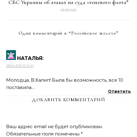
СБС Украины об атаках на суда «теневого флота”
08.08.2026
Один комментарий к “
Российское железо
”
НАТАЛЬЯ
:
28.04.2015 В 21:41
Молодца, В.Халип! Была бы возможность, все 10
поставила…
Ответить
ДОБАВИТЬ КОММЕНТАРИЙ
Ваш адрес email не будет опубликован.
Обязательные поля помечены
*