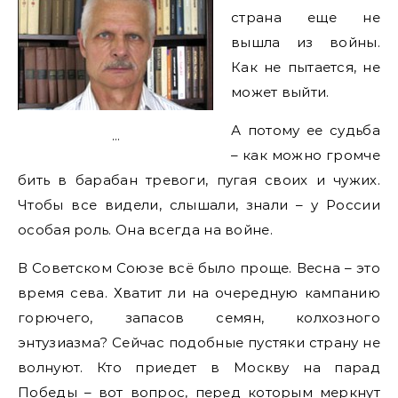
страна еще не
вышла из войны.
Как не пытается, не
может выйти.
А потому ее судьба
…
– как можно громче
бить в барабан тревоги, пугая своих и чужих.
Чтобы все видели, слышали, знали – у России
особая роль. Она всегда на войне.
В Советском Союзе всё было проще. Весна – это
время сева. Хватит ли на очередную кампанию
горючего, запасов семян, колхозного
энтузиазма? Сейчас подобные пустяки страну не
волнуют. Кто приедет в Москву на парад
Победы – вот вопрос, перед которым меркнут