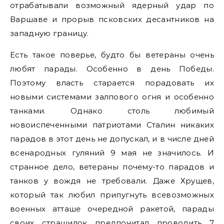
отрабатывали возможный ядерный удар по
Варшаве и прорыв псковских десантников на
западную границу.
Есть такое поверье, будто бы ветераны очень
любят парады. Особенно в день Победы.
Поэтому власть старается порадовать их
новыми системами залпового огня и особенно
танками. Однако столь любимый
новоиспеченными патриотами Сталин никаких
парадов в этот день не допускал, и в числе дней
всенародных гуляний 9 мая не значилось. И
странное дело, ветераны почему-то парадов и
танков у вождя не требовали. Даже Хрущев,
который так любил припугнуть всевозможных
военных атташе очередной ракетой, парады
своих страшилок предпочитал проводить 7