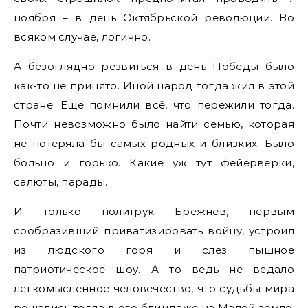
ноября – в день Октябрьской революции. Во
всяком случае, логично.
А безоглядно резвиться в день Победы было
как-то не принято. Иной народ тогда жил в этой
стране. Еще помнили всё, что пережили тогда.
Почти невозможно было найти семью, которая
не потеряла бы самых родных и близких. Было
больно и горько. Какие уж тут фейерверки,
салюты, парады.
И только политрук Брежнев, первым
сообразивший приватизировать войну, устроил
из людского горя и слез пышное
патриотическое шоу. А то ведь не ведало
легкомысленное человечество, что судьбы мира
решались тогда в его блиндаже на Малой земле.