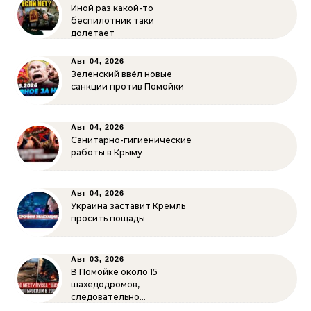
Иной раз какой-то
беспилотник таки
долетает
Авг 04, 2026
Зеленский ввёл новые
санкции против Помойки
Авг 04, 2026
Санитарно-гигиенические
работы в Крыму
Авг 04, 2026
Украина заставит Кремль
просить пощады
Авг 03, 2026
В Помойке около 15
шахедодромов,
следовательно…